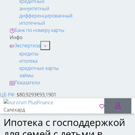
кредитный
аннуитетный
дифференцированный
ипотечный
Банк по номеру карты
Инфо
Экспертиза
кредиты
ипотека
кредитные карты
займы
Показатели
ЦБ РФ
:
$
80,9293
€
93,1901
Салехард
Ипотека с господдержкой
для семей с детьми в