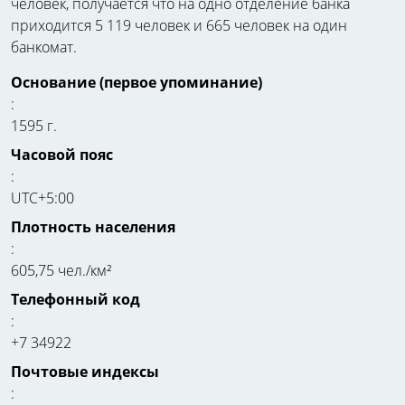
человек, получается что на одно отделение банка
приходится 5 119 человек и 665 человек на один
банкомат.
Основание (первое упоминание)
:
1595 г.
Часовой пояс
:
UTC+5:00
Плотность населения
:
605,75 чел./км²
Телефонный код
:
+7 34922
Почтовые индексы
: