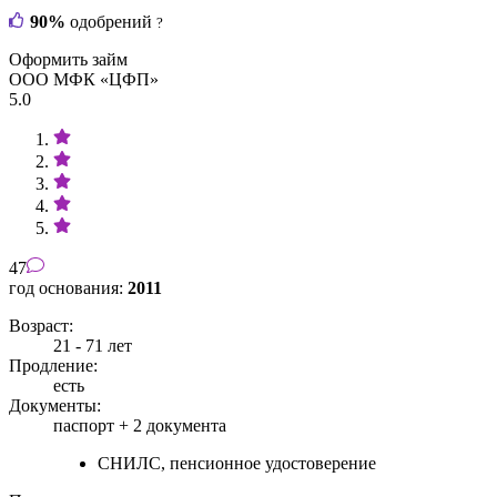
90%
одобрений
?
Оформить займ
ООО МФК «ЦФП»
5.0
47
год основания:
2011
Возраст:
21 - 71 лет
Продление:
есть
Документы:
паспорт +
2 документа
СНИЛС, пенсионное удостоверение