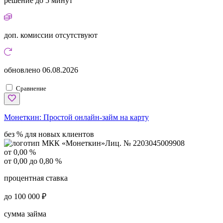
решение
до 5 минут
доп. комиссии
отсутствуют
обновлено
06.08.2026
Сравнение
Монеткин:
Простой онлайн-займ на карту
без % для новых клиентов
Лиц. № 2203045009908
от 0,00 %
от 0,00 до 0,80 %
процентная ставка
до 100 000 ₽
сумма займа