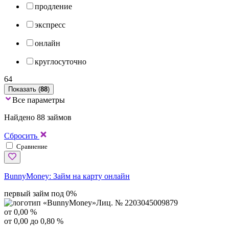
продление
экспресс
онлайн
круглосуточно
64
Показать (
88
)
Все параметры
Найдено 88 займов
Сбросить
Сравнение
BunnyMoney:
Займ на карту онлайн
первый займ под 0%
Лиц. № 2203045009879
от 0,00 %
от 0,00 до 0,80 %