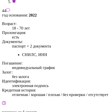
44
год основания:
2022
Возраст:
18 - 70 лет
Пролонгация:
есть
Документы:
паспорт +
2 документа
СНИЛС, ИНН
Погашение:
индивидуальный график
Залог:
без залога
Идентификация:
электронная подпись
Кредитная история:
отличная / хорошая / плохая / без проверки / отсутствует