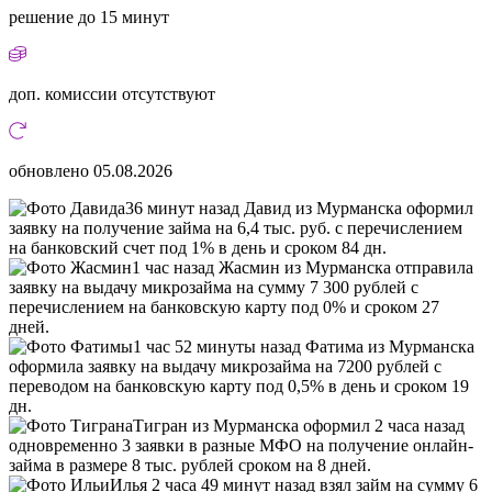
решение
до 15 минут
доп. комиссии
отсутствуют
обновлено
05.08.2026
36 минут назад Давид из Мурманска оформил
заявку на получение займа на 6,4 тыс. руб. с перечислением
на банковский счет под 1% в день и сроком 84 дн.
1 час назад Жасмин из Мурманска отправила
заявку на выдачу микрозайма на сумму 7 300 рублей с
перечислением на банковскую карту под 0% и сроком 27
дней.
1 час 52 минуты назад Фатима из Мурманска
оформила заявку на выдачу микрозайма на 7200 рублей с
переводом на банковскую карту под 0,5% в день и сроком 19
дн.
Тигран из Мурманска оформил 2 часа назад
одновременно 3 заявки в разные МФО на получение онлайн-
займа в размере 8 тыс. рублей сроком на 8 дней.
Илья 2 часа 49 минут назад взял займ на сумму 6