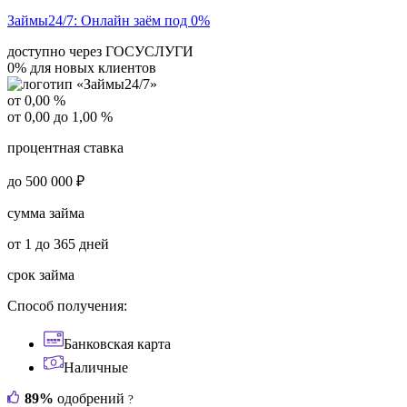
Займы24/7:
Онлайн заём под 0%
доступно через ГОСУСЛУГИ
0% для новых клиентов
от 0,00 %
от 0,00 до 1,00 %
процентная ставка
до 500 000 ₽
сумма займа
от 1 до 365 дней
срок займа
Способ получения:
Банковская карта
Наличные
89%
одобрений
?