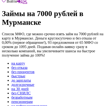
Войти
Займы на 7000 рублей в
Мурманске
Список МФО, где можно срочно взять займ на 7000 рублей на
карту в Мурманске. Деньги круглосуточно и без отказа от
0,00% (первое обращение!), 93 предложения от 65 МФО со
сроком до 1095 дней. Подавая онлайн-заявку сразу в
несколько компаний, вы увеличиваете шансы на быстрое
получение займа до 100%!
на карту
без отказа
без процентов
быстрые
до зарплаты
долгосрочные
на 30 дней
без СНИЛС
безработным
пенсионерам
на рефинансирование