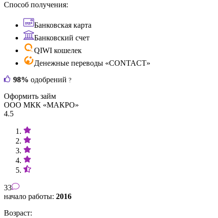
Способ получения:
Банковская карта
Банковский счет
QIWI кошелек
Денежные переводы «CONTACT»
98%
одобрений
?
Оформить займ
ООО МКК «МАКРО»
4.5
33
начало работы:
2016
Возраст: