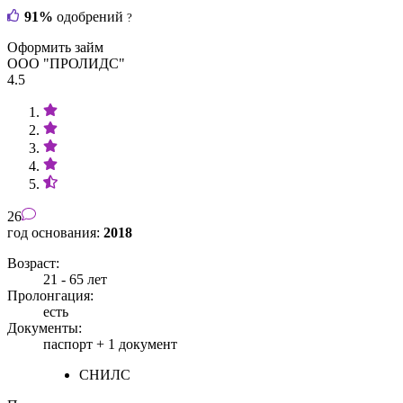
91%
одобрений
?
Оформить займ
ООО "ПРОЛИДС"
4.5
26
год основания:
2018
Возраст:
21 - 65 лет
Пролонгация:
есть
Документы:
паспорт +
1 документ
СНИЛС