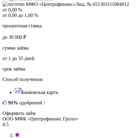
Лиц. № 651303111004012
от 0,00 %
от 0,00 до 1,00 %
процентная ставка
до 30 000 ₽
сумма займа
от 1 до 35 дней
срок займа
Способ получения:
Банковская карта
91%
одобрений
?
Оформить займ
ООО МФК «Центрофинанс Групп»
4.5