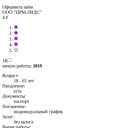
Оформить займ
ООО "ЦРМ.ЛИДС"
4.0
18
начало работы:
2019
Возраст:
18 - 65 лет
Продление:
есть
Документы:
паспорт
Погашение:
индивидуальный график
Залог:
без залога
Время работы: