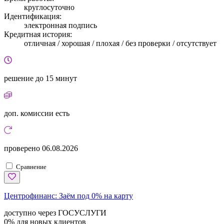
круглосуточно
Идентификация:
электронная подпись
Кредитная история:
отличная / хорошая / плохая / без проверки / отсутствует
решение
до 15 минут
доп. комиссии
есть
проверено
06.08.2026
Сравнение
Центрофинанс:
Заём под 0% на карту
доступно через ГОСУСЛУГИ
0% для новых клиентов