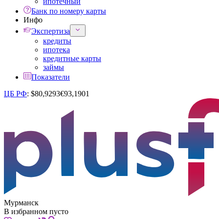
ипотечный
Банк по номеру карты
Инфо
Экспертиза
кредиты
ипотека
кредитные карты
займы
Показатели
ЦБ РФ
:
$
80,9293
€
93,1901
Мурманск
В избранном пусто