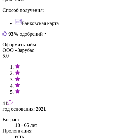
Способ получения:
Банковская карта
93%
одобрений
?
Оформить займ
ООО «Зарубас»
5.0
41
год основания:
2021
Возраст:
18 - 65 лет
Пролонгация:
есть