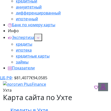
кредитный
аннуитетный
дифференцированный
ипотечный
Банк по номеру карты
Инфо
Экспертиза
кредиты
ипотека
кредитные карты
займы
Показатели
ЦБ РФ
:
$
81,4077
€
94,0585
Ухта
Карта сайта по Ухте
Кредиты в Ухте