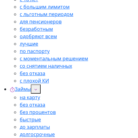
с большим лимитом
с льготным периодом
для пенсионеров
безработным
одобряют всем
лучшие
по паспорту
с моментальным решением
со снятием наличных
без отказа
с плохой КИ
Займы
на карту
без отказа
без процентов
быстрые
до зарплаты
долгосрочные