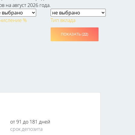
в на август 2026 года.
числение %
Тип вклада
ПОКАЗАТЬ (
22
)
от 91 до 181 дней
срок депозита