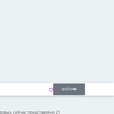
ВОЙТИ
довых, сейчас представлено 21