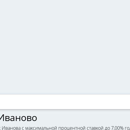
 Иваново
х Иванова с максимальной процентной ставкой до 7,00% го