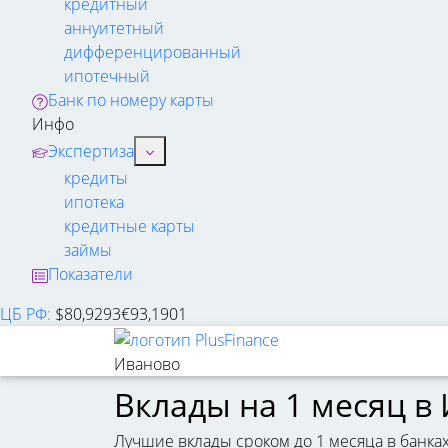
кредитный
аннуитетный
дифференцированный
ипотечный
Банк по номеру карты
Инфо
Экспертиза
кредиты
ипотека
кредитные карты
займы
Показатели
ЦБ РФ
:
$
80,9293
€
93,1901
Иваново
Вклады на 1 месяц в
Лучшие вклады сроком до 1 месяца в банка