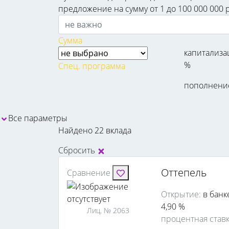
предложение на сумму от 1 до 100 000 000 
Сумма
капитализа
%
Спец. программа
пополнени
Все параметры
Найдено 22 вклада
Сбросить
Оттепель
Сравнение
Открытие:
в банк
4,90 %
Лиц. № 2063
процентная став