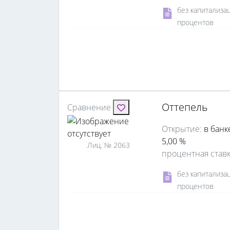
без капитализа
процентов
Оттепель
Сравнение
Открытие:
в банк
5,00 %
Лиц. № 2063
процентная став
без капитализа
процентов