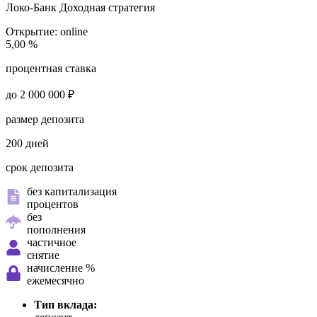
Локо-Банк
Доходная стратегия
Открытие:
online
5,00 %
процентная ставка
до 2 000 000 ₽
размер депозита
200 дней
срок депозита
без капитализация
процентов
без
пополнения
частичное
снятие
начисление %
ежемесячно
Тип вклада: