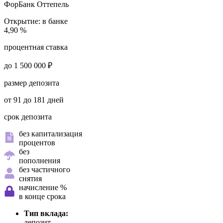
ФорБанк
Оттепель
Открытие:
в банке
4,90 %
процентная ставка
до 1 500 000 ₽
размер депозита
от 91 до 181 дней
срок депозита
без капитализация
процентов
без
пополнения
без частичного
снятия
начисление %
в конце срока
Тип вклада:
депозит