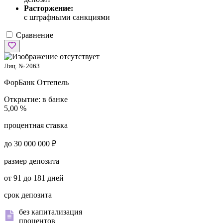
Расторжение:
с штрафными санкциями
Сравнение
Лиц. № 2063
ФорБанк
Оттепель
Открытие:
в банке
5,00 %
процентная ставка
до 30 000 000 ₽
размер депозита
от 91 до 181 дней
срок депозита
без капитализация
процентов