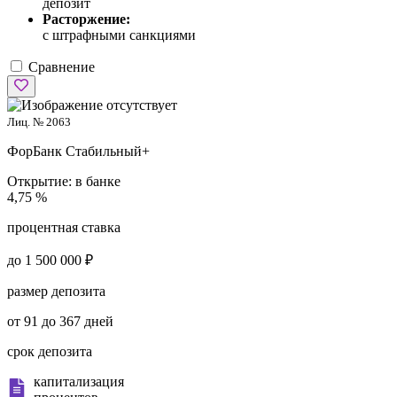
депозит
Расторжение:
с штрафными санкциями
Сравнение
Лиц. № 2063
ФорБанк
Стабильный+
Открытие:
в банке
4,75 %
процентная ставка
до 1 500 000 ₽
размер депозита
от 91 до 367 дней
срок депозита
капитализация