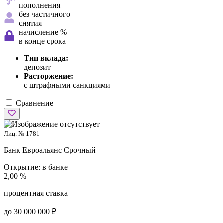
пополнения
без частичного
снятия
начисление %
в конце срока
Тип вклада:
депозит
Расторжение:
с штрафными санкциями
Сравнение
Лиц. № 1781
Банк Евроальянс
Срочный
Открытие:
в банке
2,00 %
процентная ставка
до 30 000 000 ₽