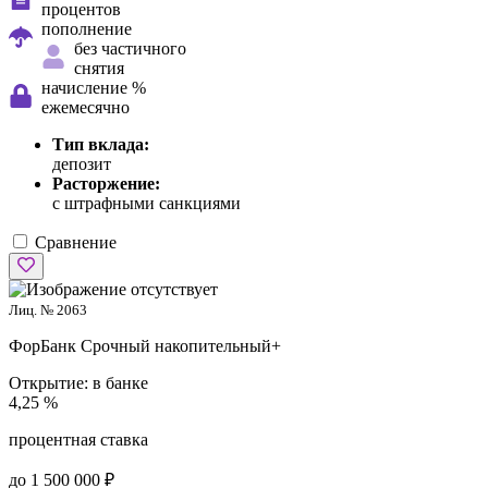
процентов
пополнение
без частичного
снятия
начисление %
ежемесячно
Тип вклада:
депозит
Расторжение:
с штрафными санкциями
Сравнение
Лиц. № 2063
ФорБанк
Срочный накопительный+
Открытие:
в банке
4,25 %
процентная ставка
до 1 500 000 ₽