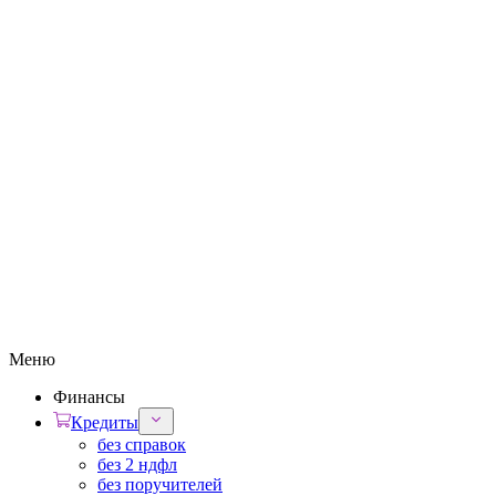
Меню
Финансы
Кредиты
без справок
без 2 ндфл
без поручителей