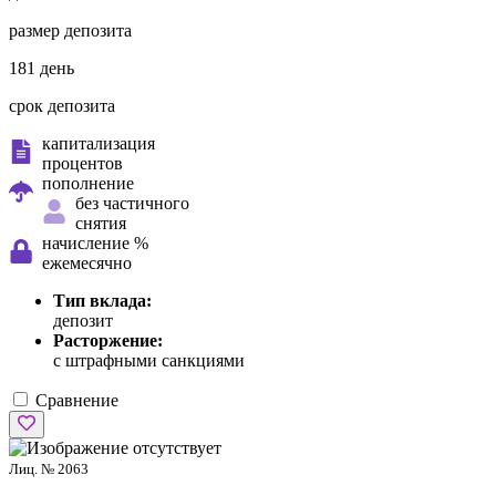
размер депозита
181 день
срок депозита
капитализация
процентов
пополнение
без частичного
снятия
начисление %
ежемесячно
Тип вклада:
депозит
Расторжение:
с штрафными санкциями
Сравнение
Лиц. № 2063