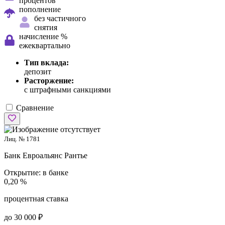
процентов
пополнение
без частичного
снятия
начисление %
ежеквартально
Тип вклада:
депозит
Расторжение:
с штрафными санкциями
Сравнение
Лиц. № 1781
Банк Евроальянс
Рантье
Открытие:
в банке
0,20 %
процентная ставка
до 30 000 ₽