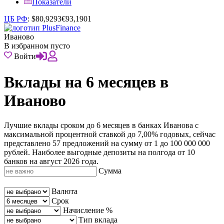
Показатели
ЦБ РФ
:
$
80,9293
€
93,1901
Иваново
В избранном пусто
Войти
Вклады на 6 месяцев в
Иваново
Лучшие вклады сроком до 6 месяцев в банках Иванова с
максимальной процентной ставкой до 7,00% годовых, сейчас
представлено 57 предложений на сумму от 1 до 100 000 000
рублей. Наиболее выгодные депозиты на полгода от 10
банков на август 2026 года.
Сумма
Валюта
Срок
Начисление %
Тип вклада