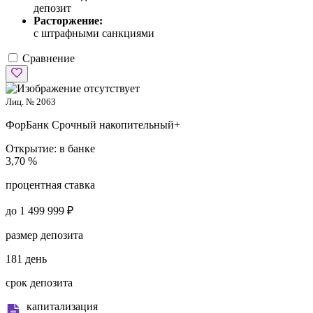
депозит
Расторжение:
с штрафными санкциями
Сравнение
Лиц. № 2063
ФорБанк
Срочный накопительный+
Открытие:
в банке
3,70 %
процентная ставка
до 1 499 999 ₽
размер депозита
181 день
срок депозита
капитализация