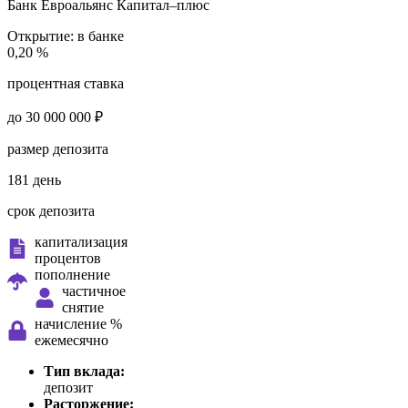
Банк Евроальянс
Капитал–плюс
Открытие:
в банке
0,20 %
процентная ставка
до 30 000 000 ₽
размер депозита
181 день
срок депозита
капитализация
процентов
пополнение
частичное
снятие
начисление %
ежемесячно
Тип вклада:
депозит
Расторжение: