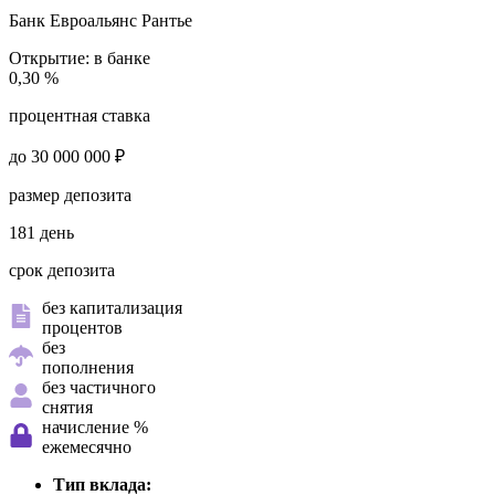
Банк Евроальянс
Рантье
Открытие:
в банке
0,30 %
процентная ставка
до 30 000 000 ₽
размер депозита
181 день
срок депозита
без капитализация
процентов
без
пополнения
без частичного
снятия
начисление %
ежемесячно
Тип вклада: