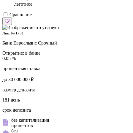
льготное
Сравнение
Лиц. № 1781
Банк Евроальянс
Срочный
Открытие:
в банке
0,05 %
процентная ставка
до 30 000 000 ₽
размер депозита
181 день
срок депозита
без капитализация
процентов
без