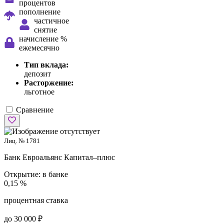
процентов
пополнение
частичное
снятие
начисление %
ежемесячно
Тип вклада:
депозит
Расторжение:
льготное
Сравнение
Лиц. № 1781
Банк Евроальянс
Капитал–плюс
Открытие:
в банке
0,15 %
процентная ставка
до 30 000 ₽