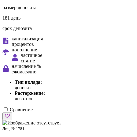
размер депозита
181 день
срок депозита
капитализация
процентов
пополнение
частичное
снятие
начисление %
ежемесячно
Тип вклада:
депозит
Расторжение:
льготное
Сравнение
Лиц. № 1781