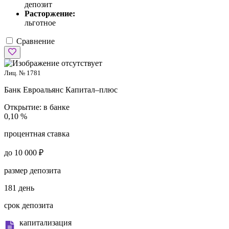
депозит
Расторжение:
льготное
Сравнение
Лиц. № 1781
Банк Евроальянс
Капитал–плюс
Открытие:
в банке
0,10 %
процентная ставка
до 10 000 ₽
размер депозита
181 день
срок депозита
капитализация