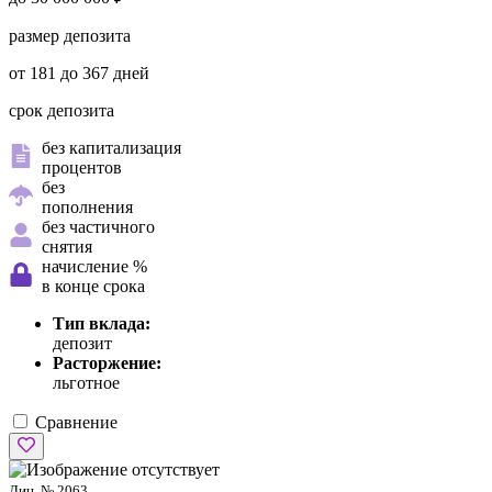
размер депозита
от 181 до 367 дней
срок депозита
без капитализация
процентов
без
пополнения
без частичного
снятия
начисление %
в конце срока
Тип вклада:
депозит
Расторжение:
льготное
Сравнение
Лиц. № 2063