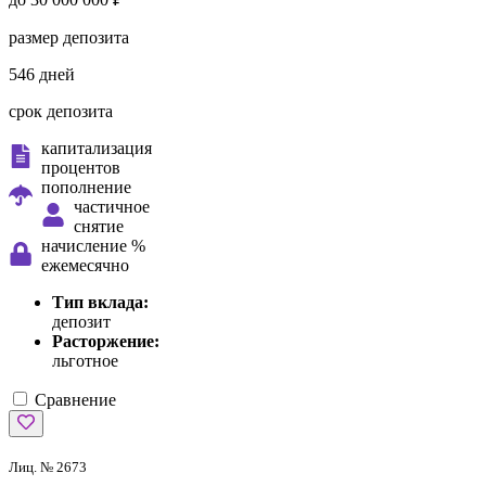
размер депозита
546 дней
срок депозита
капитализация
процентов
пополнение
частичное
снятие
начисление %
ежемесячно
Тип вклада:
депозит
Расторжение:
льготное
Сравнение
Лиц. № 2673