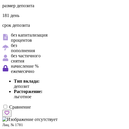
размер депозита
181 день
срок депозита
без капитализация
процентов
без
пополнения
без частичного
снятия
начисление %
ежемесячно
Тип вклада:
депозит
Расторжение:
льготное
Сравнение
Лиц. № 1781