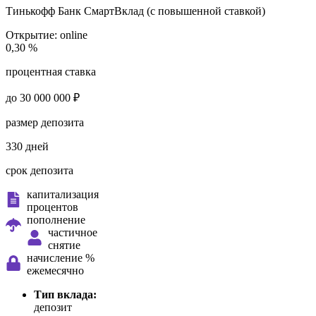
Тинькофф Банк
СмартВклад (с повышенной ставкой)
Открытие:
online
0,30 %
процентная ставка
до 30 000 000 ₽
размер депозита
330 дней
срок депозита
капитализация
процентов
пополнение
частичное
снятие
начисление %
ежемесячно
Тип вклада:
депозит