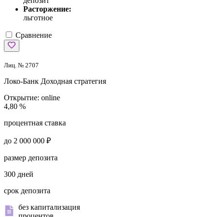
депозит
Расторжение:
льготное
Сравнение
Лиц. № 2707
Локо-Банк
Доходная стратегия
Открытие:
online
4,80 %
процентная ставка
до 2 000 000 ₽
размер депозита
300 дней
срок депозита
без капитализация
процентов