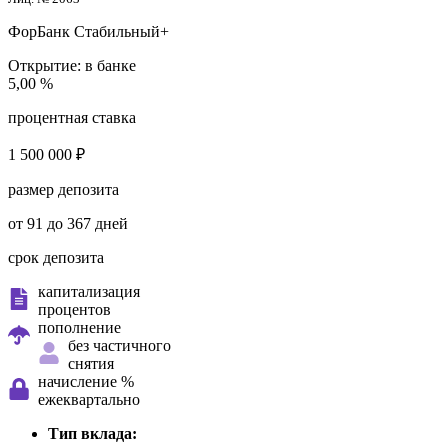
ФорБанк
Стабильный+
Открытие:
в банке
5,00 %
процентная ставка
1 500 000 ₽
размер депозита
от 91 до 367 дней
срок депозита
капитализация
процентов
пополнение
без частичного
снятия
начисление %
ежеквартально
Тип вклада: