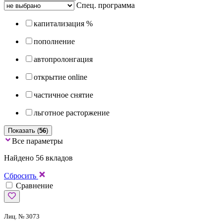
Спец. программа
капитализация %
пополнение
автопролонгация
открытие online
частичное снятие
льготное расторжение
Показать (
56
)
Все параметры
Найдено 56 вкладов
Сбросить
Сравнение
Лиц. № 3073