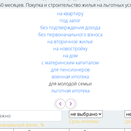
60 месяцев. Покупка и строительство жилья на льготных ус
на квартиру
под залог
без подтверждения дохода
без первоначального взноса
на вторичное жилье
на новостройку
на дом
с материнским капиталом
для пенсионеров
военная ипотека
для молодой семьи
льготная ипотека
Срок ипотеки
Це
начальный взнос, %