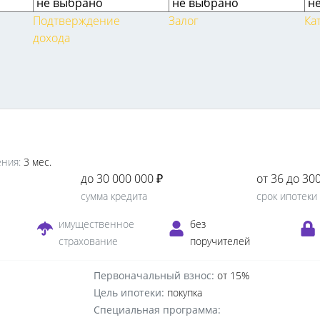
Подтверждение
Залог
Ка
дохода
ния:
3 мес.
до 30 000 000 ₽
от 36 до 30
сумма кредита
срок ипотеки
е
имущественное
без
страхование
поручителей
Первоначальный взнос:
от 15%
Цель ипотеки:
покупка
Специальная программа: