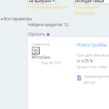
Рынок недвижимости
Специальная
программа
Все параметры
1
Найдено кредитов: 12
Сбросить
Новостройка
Сравнение
Срок действия реше
от 4,35 %
Лиц. № 2272
процентная ставка
подтверждени
дохода