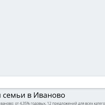
 семьи в Иваново
аново: от 4,35% годовых, 12 предложений для всех катего