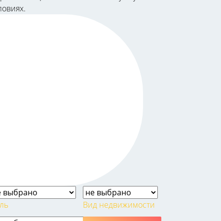
ловиях.
ль
Вид недвижимости