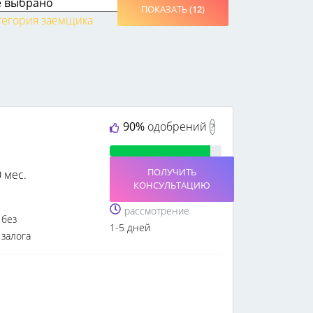
ПОКАЗАТЬ (
12
)
тегория заемщика
90%
одобрений
?
ПОЛУЧИТЬ
0 мес.
КОНСУЛЬТАЦИЮ
рассмотрение
без
1-5 дней
залога