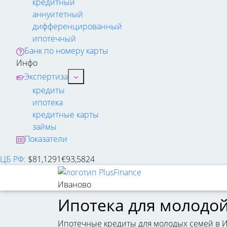
кредитный
аннуитетный
дифференцированный
ипотечный
Банк по номеру карты
Инфо
Экспертиза
кредиты
ипотека
кредитные карты
займы
Показатели
ЦБ РФ
:
$
81,1291
€
93,5824
Иваново
Ипотека для молодой
Ипотечные кредиты для молодых семей в Ив