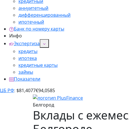
кредитный
аннуитетный
дифференцированный
ипотечный
Банк по номеру карты
Инфо
Экспертиза
кредиты
ипотека
кредитные карты
займы
Показатели
ЦБ РФ
:
$
81,4077
€
94,0585
Белгород
Вклады с ежеме
Белгороде