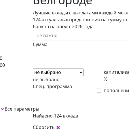
Лучшие вклады с выплатами каждый месяц
124 актуальных предложения на сумму от
банков на август 2026 года.
Сумма
0
00
капитализ
%
не выбрано
Спец. программа
пополнени
Все параметры
Найдено 124 вклада
Сбросить