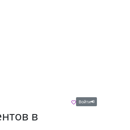
Войти
нтов в