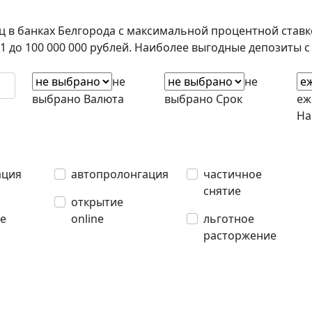
 в банках Белгорода с максимальной процентной ставко
 1 до 100 000 000 рублей. Наиболее выгодные депозиты 
не
не
выбрано
Валюта
выбрано
Срок
еж
На
ация
автопролонгация
частичное
снятие
открытие
е
online
льготное
расторжение