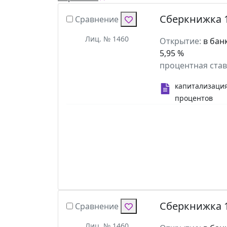
Сберкнижка 
Сравнение
Лиц. № 1460
Открытие:
в бан
5,95 %
процентная став
капитализаци
процентов
Сберкнижка 
Сравнение
Лиц. № 1460