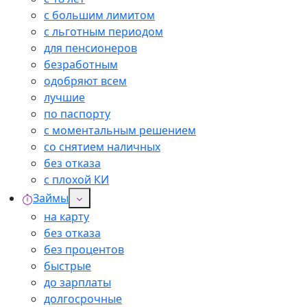
с большим лимитом
с льготным периодом
для пенсионеров
безработным
одобряют всем
лучшие
по паспорту
с моментальным решением
со снятием наличных
без отказа
с плохой КИ
Займы
на карту
без отказа
без процентов
быстрые
до зарплаты
долгосрочные