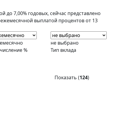
й до 7,00% годовых, сейчас представлено
с ежемесячной выплатой процентов от 13
емесячно
не выбрано
числение %
Тип вклада
Показать (
124
)