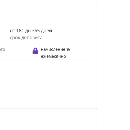
от 181 до 365 дней
срок депозита
ого
начисление %
ежемесячно