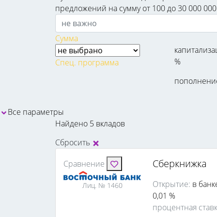
предложений на сумму от 100 до 30 000 000 
Сумма
капитализа
%
Спец. программа
пополнени
Все параметры
Найдено 5 вкладов
Сбросить
Сберкнижка
Сравнение
Открытие:
в банк
Лиц. № 1460
0,01 %
процентная став