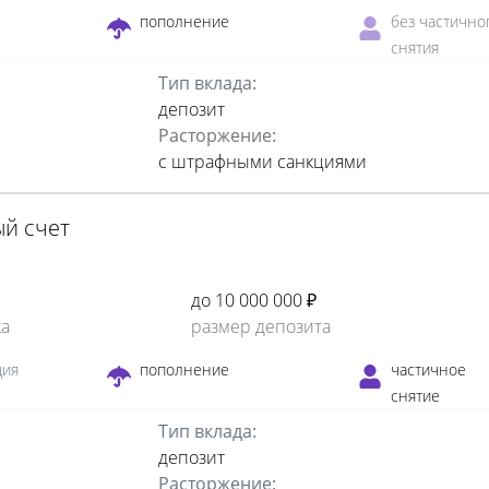
пополнение
без частично
снятия
Тип вклада:
депозит
Расторжение:
с штрафными санкциями
й счет
до 10 000 000 ₽
ка
размер депозита
ция
пополнение
частичное
снятие
Тип вклада:
депозит
Расторжение: