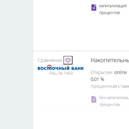
капитализация
процентов
Накопительны
Сравнение
Открытие:
online
Лиц. № 1460
0,01 %
процентная став
без капитализа
процентов