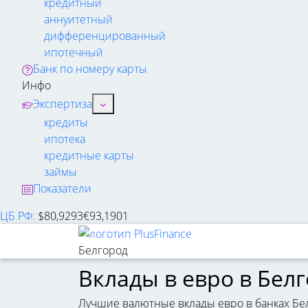
кредитный
аннуитетный
дифференцированный
ипотечный
Банк по номеру карты
Инфо
Экспертиза
кредиты
ипотека
кредитные карты
займы
Показатели
ЦБ РФ
:
$
80,9293
€
93,1901
Белгород
Вклады в евро в Бел
Лучшие валютные вклады евро в банках Бел