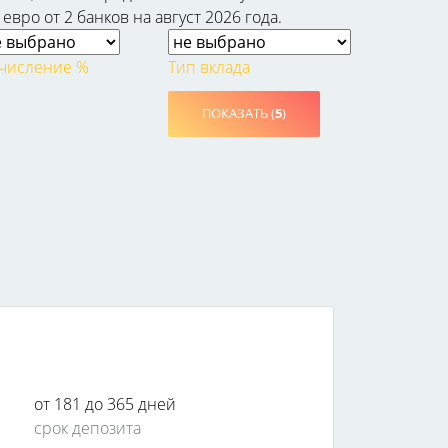
вро от 2 банков на август 2026 года.
числение %
Тип вклада
ПОКАЗАТЬ (
5
)
от 181 до 365 дней
срок депозита