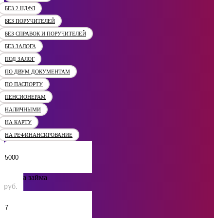
БЕЗ 2 НДФЛ
БЕЗ ПОРУЧИТЕЛЕЙ
БЕЗ СПРАВОК И ПОРУЧИТЕЛЕЙ
БЕЗ ЗАЛОГА
ПОД ЗАЛОГ
ПО ДВУМ ДОКУМЕНТАМ
ПО ПАСПОРТУ
ПЕНСИОНЕРАМ
НАЛИЧНЫМИ
НА КАРТУ
НА РЕФИНАНСИРОВАНИЕ
Сумма займа
руб.