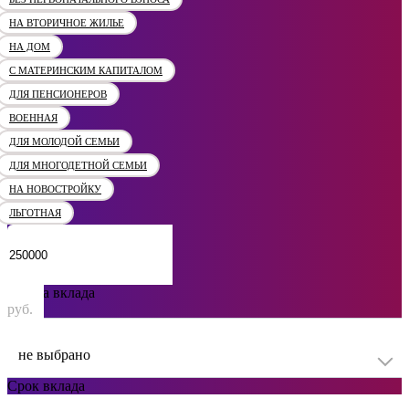
НА ВТОРИЧНОЕ ЖИЛЬЕ
НА ДОМ
С МАТЕРИНСКИМ КАПИТАЛОМ
ДЛЯ ПЕНСИОНЕРОВ
ВОЕННАЯ
ДЛЯ МОЛОДОЙ СЕМЬИ
ДЛЯ МНОГОДЕТНОЙ СЕМЬИ
НА НОВОСТРОЙКУ
ЛЬГОТНАЯ
Сумма вклада
руб.
не выбрано
Срок вклада