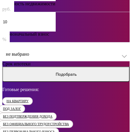
Стоимость недвижимости
руб.
Первоначальный взнос
%
не выбрано
Срок ипотеки
Подобрать
Готовые решения:
НА КВАРТИРУ
ПОД ЗАЛОГ
БЕЗ ПОДТВЕРЖДЕНИЯ ДОХОДА
БЕЗ ОФИЦИАЛЬНОГО ТРУДОУСТРОЙСТВА
БЕЗ ПЕРВОНАЧАЛЬНОГО ВЗНОСА