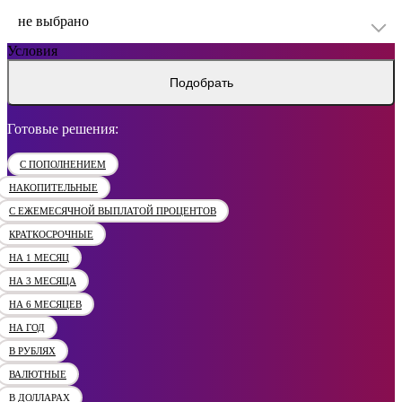
не выбрано
Условия
Подобрать
Готовые решения:
С ПОПОЛНЕНИЕМ
НАКОПИТЕЛЬНЫЕ
С ЕЖЕМЕСЯЧНОЙ ВЫПЛАТОЙ ПРОЦЕНТОВ
КРАТКОСРОЧНЫЕ
НА 1 МЕСЯЦ
НА 3 МЕСЯЦА
НА 6 МЕСЯЦЕВ
НА ГОД
В РУБЛЯХ
ВАЛЮТНЫЕ
В ДОЛЛАРАХ