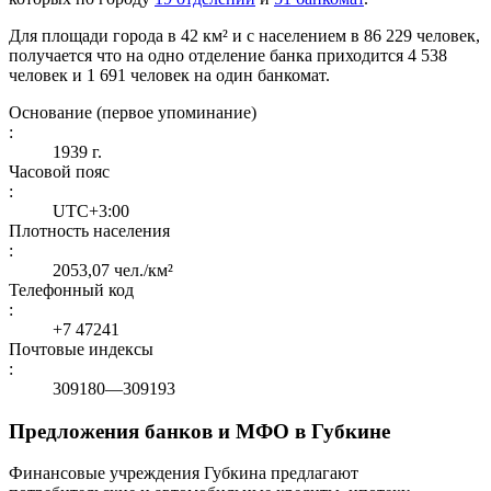
Для площади города в 42 км² и с населением в 86 229 человек,
получается что на одно отделение банка приходится 4 538
человек и 1 691 человек на один банкомат.
Основание (первое упоминание)
:
1939 г.
Часовой пояс
:
UTC+3:00
Плотность населения
:
2053,07 чел./км²
Телефонный код
:
+7 47241
Почтовые индексы
:
309180—309193
Предложения банков и МФО в Губкине
Финансовые учреждения Губкина предлагают