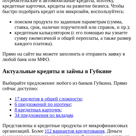
потребительские и автомобильные кредиты, ипотеку,
кредитные карточки, кредиты на развитие бизнеса. Чтобы
быстро подобрать кредит или микрозайм, воспользуйтесь:
поиском продукта по заданным параметрам (сумма,
ставка, срок, наличие поручителей или справок, и пр.);
кредитным калькулятором (с его помощью вы узнаете
сумму ежемесячной и общей переплаты, а также размер
каждого платежа).
Прямо на сайте вы можете заполнить и отправить заявку в
любой банк или МФО.
Актуальные кредиты и займы в Губкине
Выбирайте предложение любого из банков Губкина. Прямо
сейчас доступно:
17 кредитов в общей сложности
;
6 предложений по ипотеке
;
8 кредитных карточек
;
34 предложения по вкладам
.
Представлены и кредитные продукты от микрофинансовых
организаций. Более
112 вариантов кредитования
. Деньги