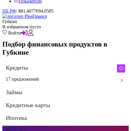
Показатели
ЦБ РФ
:
$
81,4077
€
94,0585
Губкин
В избранном пусто
Войти
Подбор финансовых продуктов в
Губкине
Кредиты
17 предложений
Займы
Кредитные карты
Ипотека
Вклады