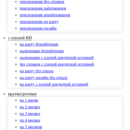
пенсионерам без справок
пенсионерам работающим
пенсионерам неработающим
пенсионерам на карту
пенсионерам онлайн
с плохой КИ
на карту безработным
наличными безработным
наличными с плохой кредитной историей
без справок с плохой кредитной историей
на карту без отказа
на карту онлайн без отказа
на карту с плохой кредитной историей
краткосрочные
на 1 месяц
на 2 месяца
на 3 месяца
на 4 месяца
на 5 месяцев