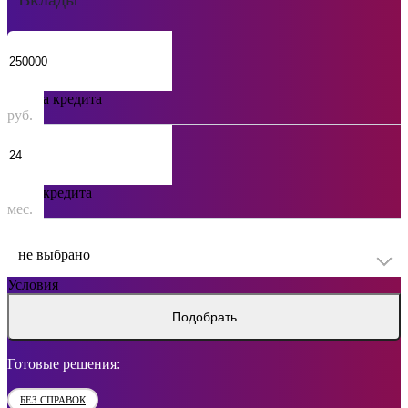
Сумма кредита
руб.
Срок кредита
мес.
не выбрано
Условия
Подобрать
Готовые решения:
БЕЗ СПРАВОК