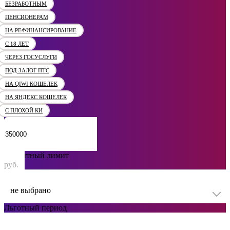
БЕЗРАБОТНЫМ
ПЕНСИОНЕРАМ
НА РЕФИНАНСИРОВАНИЕ
С 18 ЛЕТ
ЧЕРЕЗ ГОСУСЛУГИ
ПОД ЗАЛОГ ПТС
НА QIWI КОШЕЛЕК
НА ЯНДЕКС КОШЕЛЕК
С ПЛОХОЙ КИ
Кредитный лимит
руб.
не выбрано
Льготный период