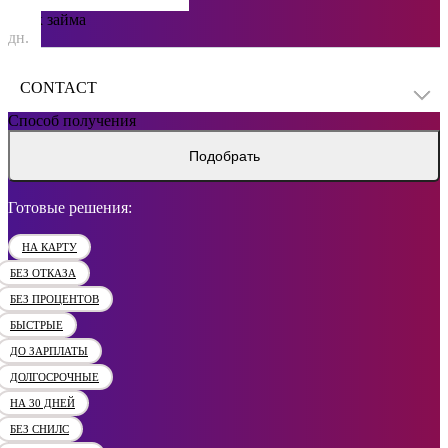
Срок займа
дн.
CONTACT
Способ получения
Подобрать
Готовые решения:
НА КАРТУ
БЕЗ ОТКАЗА
БЕЗ ПРОЦЕНТОВ
БЫСТРЫЕ
ДО ЗАРПЛАТЫ
ДОЛГОСРОЧНЫЕ
НА 30 ДНЕЙ
БЕЗ СНИЛС