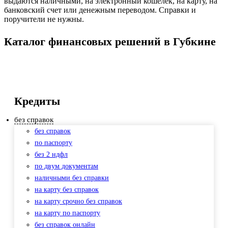
выдаются наличными, на электронный кошелек, на карту, на
банковский счет или денежным переводом. Справки и
поручители не нужны.
Каталог финансовых решений в Губкине
Кредиты
без справок
без справок
по паспорту
без 2 ндфл
по двум документам
наличными без справки
на карту без справок
на карту срочно без справок
на карту по паспорту
без справок онлайн