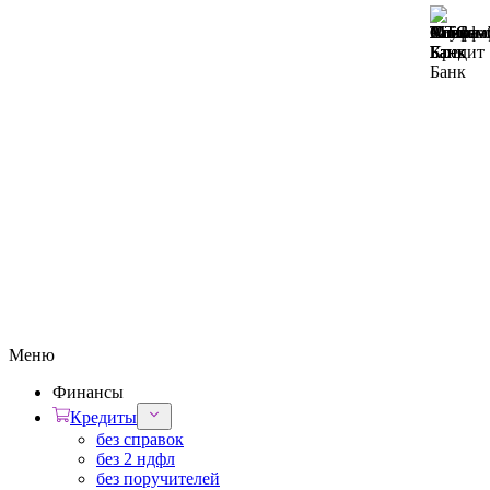
Меню
Финансы
Кредиты
без справок
без 2 ндфл
без поручителей