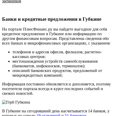
заемщиков
Банки и кредитные предложения в Губкине
На портале ПлюсФинанс.ру вы найдете выгодное для себя
кредитное предложение в Губкине или информацию по
другим финансовым вопросам. Представлены сведения обо
всех банках и микрофинансовых организациях, с указанием:
телефонов и адресов офисов, филиалов, расчетно-
кассовых центров;
местонахождения устройств самообслуживания
(банкоматов, инфокиосков, терминалов);
описаний банковских продуктов, предложений от
микрокредитных компаний;
Информация постоянно обновляется и дополняется, поэтому
посетители портала всегда в курсе последних событий и
свежих новостей.
В Губкине на сегодняшний день насчитывается 14 банков, у
которых по городу
19 отделений
и
51 банкомат
.