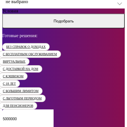
не выбрано
Условия
Подобрать
Готовые решения:
БЕЗ СПРАВОК О ДОХОДАХ
С БЕСПЛАТНЫМ ОБСЛУЖИВАНИЕМ
ВИРТУАЛЬНЫЕ
С ДОСТАВКОЙ НА ДОМ
С КЭШБЕКОМ
С 18 ЛЕТ
С БОЛЬШИМ ЛИМИТОМ
С ЛЬГОТНЫМ ПЕРИОДОМ
ДЛЯ ПЕНСИОНЕРОВ