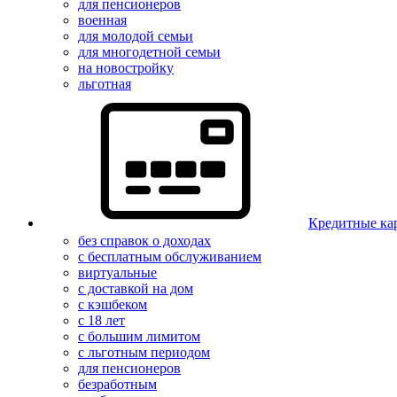
для пенсионеров
военная
для молодой семьи
для многодетной семьи
на новостройку
льготная
Кредитные ка
без справок о доходах
с бесплатным обслуживанием
виртуальные
с доставкой на дом
с кэшбеком
с 18 лет
с большим лимитом
с льготным периодом
для пенсионеров
безработным