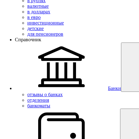
в рублях
валютные
в долларах
в евро
инвестиционные
детские
для пенсионеров
Справочник
Банки
отзывы о банках
отделения
банкоматы