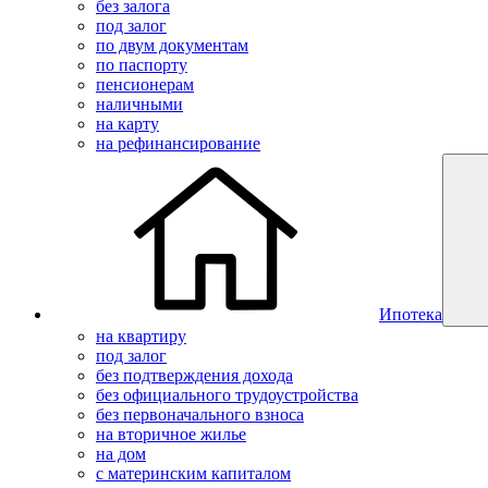
без залога
под залог
по двум документам
по паспорту
пенсионерам
наличными
на карту
на рефинансирование
Ипотека
на квартиру
под залог
без подтверждения дохода
без официального трудоустройства
без первоначального взноса
на вторичное жилье
на дом
с материнским капиталом