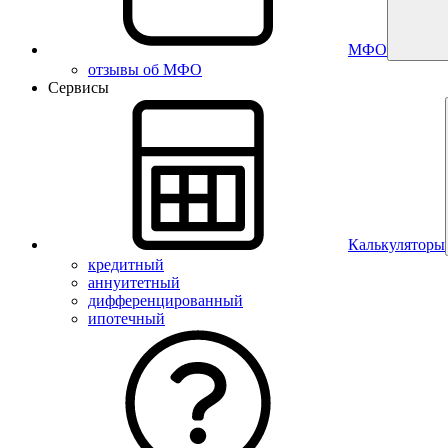
МФО
отзывы об МФО
Сервисы
Калькуляторы
кредитный
аннуитетный
дифференцированный
ипотечный