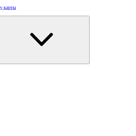
у карты