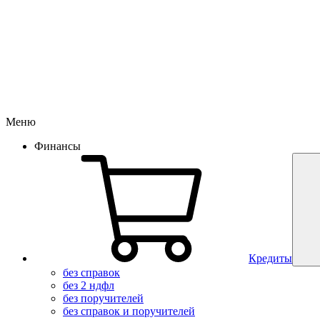
Меню
Финансы
Кредиты
без справок
без 2 ндфл
без поручителей
без справок и поручителей