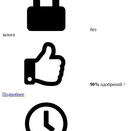
без
залога
90%
одобрений
?
Подробнее