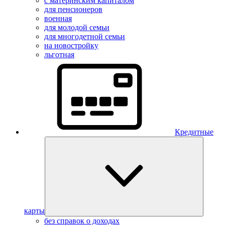
с материнским капиталом
для пенсионеров
военная
для молодой семьи
для многодетной семьи
на новостройку
льготная
Кредитные
карты
без справок о доходах