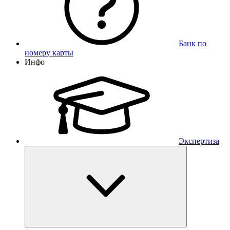
Банк по
номеру карты
Инфо
Экспертиза