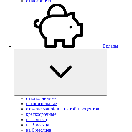
с плохой КИ
Вклады
с пополнением
накопительные
с ежемесячной выплатой процентов
краткосрочные
на 1 месяц
на 3 месяца
на 6 месяцев