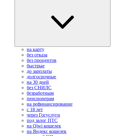
на карту
без отказа
без процентов
быстрые
до зарплаты
долгосрочные
на 30 дней
без СНИЛС
безработным
пенсионерам
на рефинансирование
с 18 лет
через Госуслуги
под залог ПТС
на Qiwi кошелек
на Яндекс кошелек