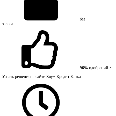
без
залога
96%
одобрений
?
Узнать решение
на сайте Хоум Кредит Банка