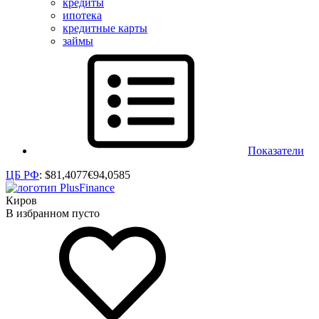
кредиты
ипотека
кредитные карты
займы
Показатели
ЦБ РФ
:
$
81,4077
€
94,0585
Киров
В избранном пусто