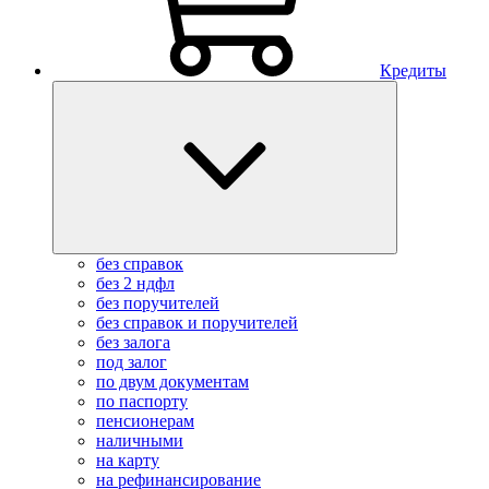
Кредиты
без справок
без 2 ндфл
без поручителей
без справок и поручителей
без залога
под залог
по двум документам
по паспорту
пенсионерам
наличными
на карту
на рефинансирование