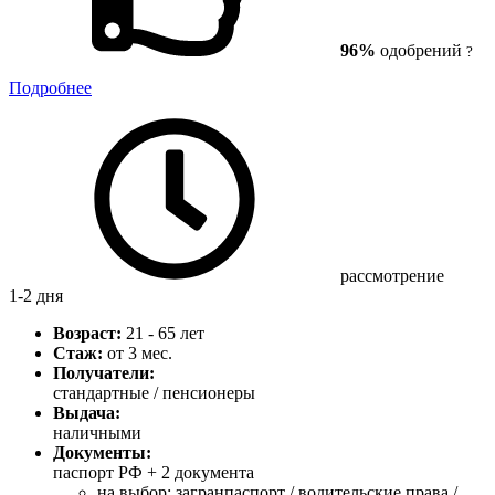
96%
одобрений
?
Подробнее
рассмотрение
1-2 дня
Возраст:
21 - 65 лет
Стаж:
от 3 мес.
Получатели:
стандартные / пенсионеры
Выдача:
наличными
Документы:
паспорт РФ +
2 документа
на выбор: загранпаспорт / водительские права /