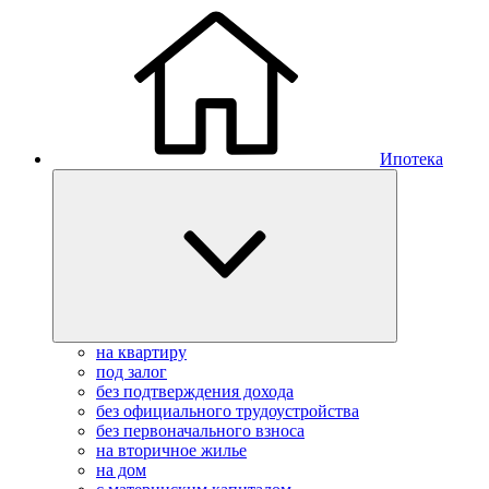
Ипотека
на квартиру
под залог
без подтверждения дохода
без официального трудоустройства
без первоначального взноса
на вторичное жилье
на дом