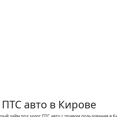
 ПТС авто в Кирове
ый займ под залог ПТС авто с правом пользования в К