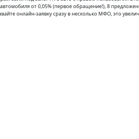
 автомобиля от 0,05% (первое обращение!), 8 предложени
давайте онлайн-заявку сразу в несколько МФО, это увел