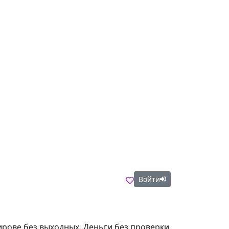
Войти
ирове без выходных. Деньги без проверки