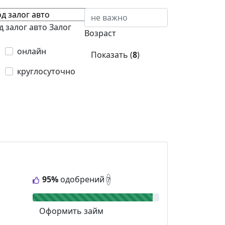
д залог авто
Залог
Возраст
онлайн
Показать (
8
)
круглосуточно
95%
одобрений
?
Оформить займ