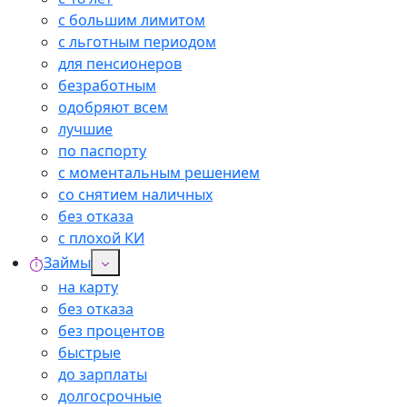
с большим лимитом
с льготным периодом
для пенсионеров
безработным
одобряют всем
лучшие
по паспорту
с моментальным решением
со снятием наличных
без отказа
с плохой КИ
Займы
на карту
без отказа
без процентов
быстрые
до зарплаты
долгосрочные