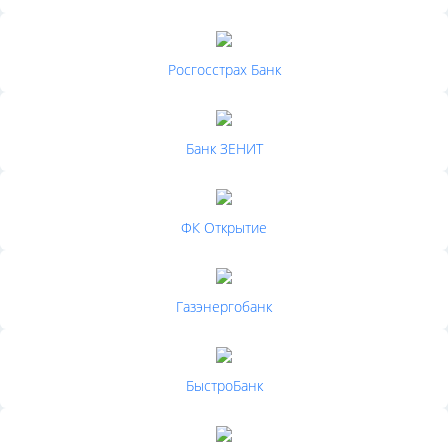
Росгосстрах Банк
Банк ЗЕНИТ
ФК Открытие
Газэнергобанк
БыстроБанк