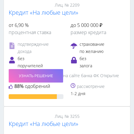
Лиц. № 2209
Кредит «На любые цели»
от 6,90 %
до 5 000 000 ₽
процентная ставка
размер кредита
подтверждение
страхование
дохода
по желанию
без
без
поручителей
залога
на сайте банка ФК Открытие
УЗНАТЬ РЕШЕНИЕ
88%
одобрений
рассмотрение
1-2 дня
Лиц. № 3255
Кредит «На любые цели»