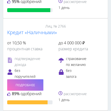
95%
одобрений
рассмотрение
1 день
Лиц. № 2766
Кредит «Наличными»
от 10,50 %
до 4 000 000 ₽
процентная ставка
размер кредита
подтверждение
страхование
дохода
по желанию
без
без
поручителей
залога
ПОДРОБНЕЕ
89%
одобрений
рассмотрение
1 день