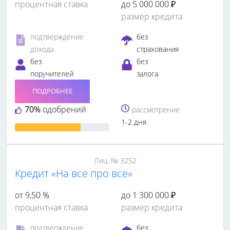
процентная ставка
до 5 000 000 ₽
размер кредита
подтверждение
без
дохода
страхования
без
без
поручителей
залога
ПОДРОБНЕЕ
70%
одобрений
рассмотрение
1-2 дня
Лиц. № 3252
Кредит «На все про все»
от 9,50 %
до 1 300 000 ₽
процентная ставка
размер кредита
подтверждение
без