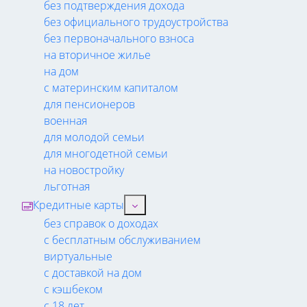
без подтверждения дохода
без официального трудоустройства
без первоначального взноса
на вторичное жилье
на дом
с материнским капиталом
для пенсионеров
военная
для молодой семьи
для многодетной семьи
на новостройку
льготная
Кредитные карты
без справок о доходах
с бесплатным обслуживанием
виртуальные
с доставкой на дом
с кэшбеком
с 18 лет