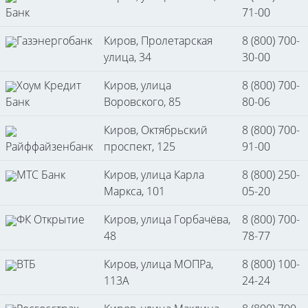
Банк
71-00
Газэнергобанк
Киров, Пролетарская
8 (800) 700-
улица, 34
30-00
Хоум Кредит
Киров, улица
8 (800) 700-
Банк
Воровского, 85
80-06
Киров, Октябрьский
8 (800) 700-
Райффайзенбанк
проспект, 125
91-00
МТС Банк
Киров, улица Карла
8 (800) 250-
Маркса, 101
05-20
ФК Открытие
Киров, улица Горбачёва,
8 (800) 700-
48
78-77
ВТБ
Киров, улица МОПРа,
8 (800) 100-
113А
24-24