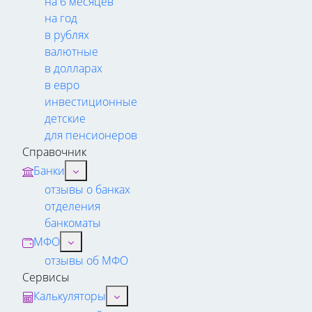
на 6 месяцев
на год
в рублях
валютные
в долларах
в евро
инвестиционные
детские
для пенсионеров
Справочник
Банки
отзывы о банках
отделения
банкоматы
МФО
отзывы об МФО
Сервисы
Калькуляторы