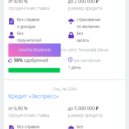
от 8,90 %
до 2 000 000 ₽
процентная ставка
размер кредита
без справок
страхование
о доходах
по желанию
без
без
поручителей
залога
на сайте Тинькофф Банка
УЗНАТЬ РЕШЕНИЕ
98%
одобрений
рассмотрение
1 день
Лиц. № 2268
Кредит «Экспресс»
от 6,90 %
до 5 000 000 ₽
процентная ставка
размер кредита
без справок
без