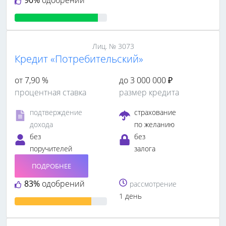
Лиц. № 3073
Кредит «Потребительский»
от 7,90 %
до 3 000 000 ₽
процентная ставка
размер кредита
подтверждение
страхование
дохода
по желанию
без
без
поручителей
залога
ПОДРОБНЕЕ
83%
одобрений
рассмотрение
1 день