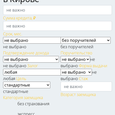
Сумма кредита, ₽
Срок, мес.
не выбрано
без поручителей
Подтверждение дохода
Поручительство
не
не выбрано
Залог
выбрано
Форма выдачи
не
любая
Цель
выбрано
Стаж
стандартные
Возраст заемщика
Категория заемщика
без страхования
экспресс