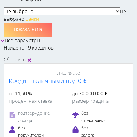
не
выбрано
Банки
ПОКАЗАТЬ (
19
)
Все параметры
1
Найдено 19 кредитов
Сбросить
Лиц. № 963
Кредит наличными под 0%
от 11,90 %
до 30 000 000 ₽
процентная ставка
размер кредита
подтверждение
без
дохода
страхования
без
без
поручителей
залога