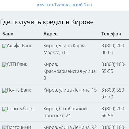
Азиатско-Тихоокеанский Банк
Где получить кредит в Кирове
Банк
Адрес
Телефон
Альфа-Банк
Киров, улица Карла
8 (800) 200-
Маркса, 101
00-00
ОТП Банк
Киров,
8 (800) 100-
Красноармейская улица,
55-55
3
Почта Банк
Киров, улица Ленина, 15
8 (800) 550-
07-70
Совкомбанк
Киров, Октябрьский
8 (800) 200-
проспект, 24
66-96
Восточный
Киров, улица Ленина, 92
8 (800) 100-