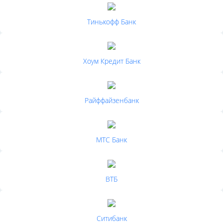
Тинькофф Банк
Хоум Кредит Банк
Райффайзенбанк
МТС Банк
ВТБ
Ситибанк