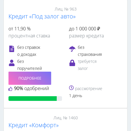
Лиц. № 963
Кредит «Под залог авто»
от 11,90 %
до 1 000 000 ₽
процентная ставка
размер кредита
без справок
без
о доходах
страхования
без
требуется
поручителей
залог
ПОДРОБНЕЕ
90%
одобрений
рассмотрение
1 день
Лиц. № 1460
Кредит «Комфорт»