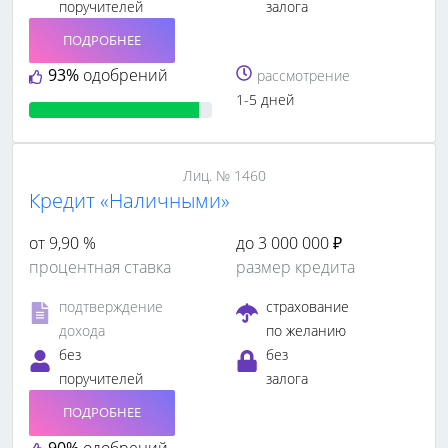
поручителей
залога
ПОДРОБНЕЕ
93%
одобрений
рассмотрение
1-5 дней
Лиц. № 1460
Кредит «Наличными»
от 9,90 %
до 3 000 000 ₽
процентная ставка
размер кредита
подтверждение
страхование
дохода
по желанию
без
без
поручителей
залога
ПОДРОБНЕЕ
90%
одобрений