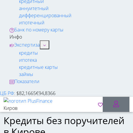
кредитный
аннуитетный
дифференцированный
ипотечный
Банк по номеру карты
Инфо
Экспертиза
кредиты
ипотека
кредитные карты
займы
Показатели
ЦБ РФ
:
$
82,1665
€
94,8366
Киров
Кредиты без поручителей
в Кирове