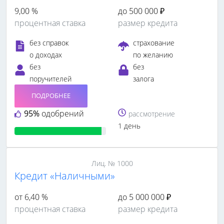
9,00 %
до 500 000 ₽
процентная ставка
размер кредита
без справок
страхование
о доходах
по желанию
без
без
поручителей
залога
ПОДРОБНЕЕ
95%
одобрений
рассмотрение
1 день
Лиц. № 1000
Кредит «Наличными»
от 6,40 %
до 5 000 000 ₽
процентная ставка
размер кредита