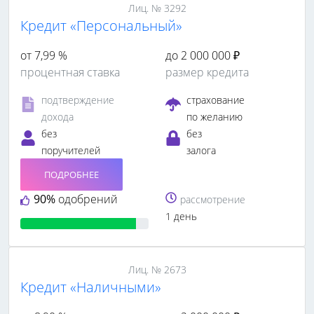
Лиц. № 3292
Кредит «Персональный»
от 7,99 %
до 2 000 000 ₽
процентная ставка
размер кредита
подтверждение
страхование
дохода
по желанию
без
без
поручителей
залога
ПОДРОБНЕЕ
90%
одобрений
рассмотрение
1 день
Лиц. № 2673
Кредит «Наличными»