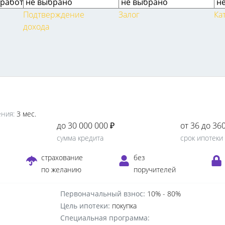
Подтверждение
Залог
Ка
дохода
ния:
3 мес.
до 30 000 000 ₽
от 36 до 36
сумма кредита
срок ипотеки
е
страхование
без
по желанию
поручителей
Первоначальный взнос:
10% - 80%
Цель ипотеки:
покупка
Специальная программа: