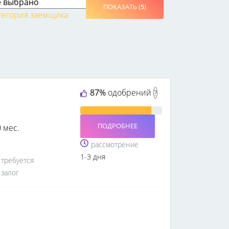
ПОКАЗАТЬ (
5
)
тегория заемщика
87%
одобрений
?
ПОДРОБНЕЕ
0 мес.
рассмотрение
1-3 дня
требуется
залог