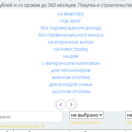
 рублей и со сроком до 360 месяцев. Покупка и строительст
на квартиру
под залог
без подтверждения дохода
без первоначального взноса
на вторичное жилье
на новостройку
на дом
с материнским капиталом
для пенсионеров
военная ипотека
для молодой семьи
льготная ипотека
Срок ипотеки
Це
начальный взнос, %