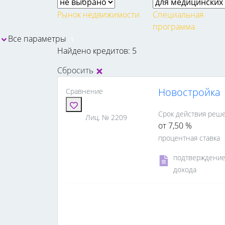
Рынок недвижимости
Специальная
программа
Все параметры
1
Найдено кредитов: 5
Сбросить
Новостройка
Сравнение
Срок действия реше
Лиц. № 2209
от 7,50 %
процентная ставка
подтверждени
дохода