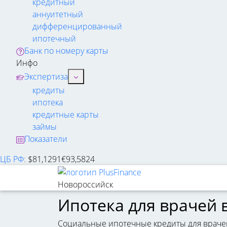
кредитный
аннуитетный
дифференцированный
ипотечный
Банк по номеру карты
Инфо
Экспертиза
кредиты
ипотека
кредитные карты
займы
Показатели
ЦБ РФ
:
$
81,1291
€
93,5824
Новороссийск
Ипотека для врачей 
Социальные ипотечные кредиты для врачей 