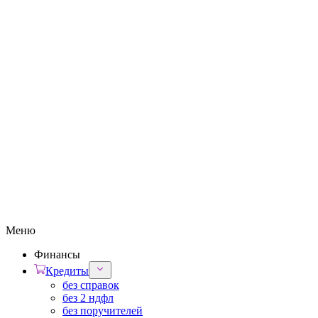
Меню
Финансы
Кредиты
без справок
без 2 ндфл
без поручителей