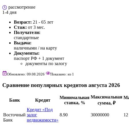
рассмотрение
1-4 дня
Возраст:
21 - 65 лет
Стаж:
от 3 мес.
Получатели:
стандартные
Выдача:
наличными / на карту
Документы:
паспорт РФ +
1 документ
документы по залогу
Обновлено: 09.08.2026
Показано:
из
1
Сравнение популярных кредитов августа 2026
Максимальная
Минимальная
М
Банк
Кредит
ставка, %
сумма, ₽
Кредит «Под
Восточный
залог
8.90
30000000
12
Банк
недвижимости»