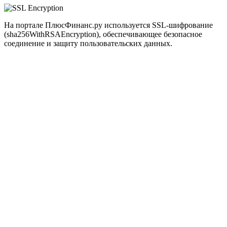
На портале ПлюсФинанс.ру используется SSL-шифрование
(sha256WithRSAEncryption), обеспечивающее безопасное
соединение и защиту пользовательских данных.