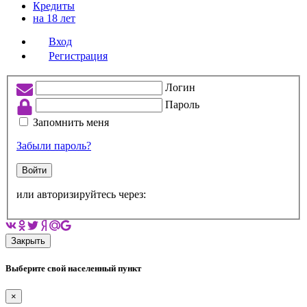
Кредиты
на 18 лет
Вход
Регистрация
Логин
Пароль
Запомнить меня
Забыли пароль?
Войти
или авторизируйтесь через:
Закрыть
Выберите свой населенный пункт
×