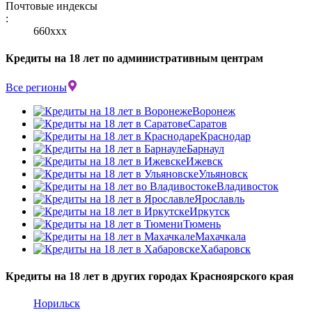
Почтовые индексы
:
660ххх
Кредиты на 18 лет по административным центрам
Все регионы
Воронеж
Саратов
Краснодар
Барнаул
Ижевск
Ульяновск
Владивосток
Ярославль
Иркутск
Тюмень
Махачкала
Хабаровск
Кредиты на 18 лет в других городах Красноярского края
Норильск