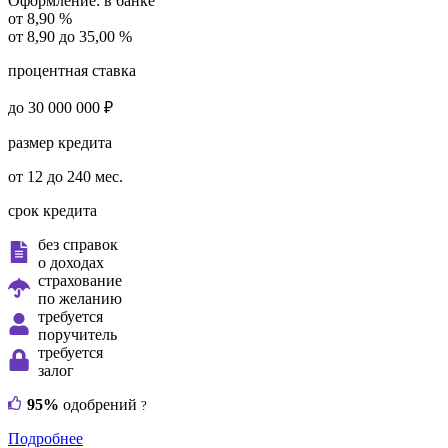
Оформление:
в банке
от 8,90 %
от 8,90 до 35,00 %
процентная ставка
до 30 000 000 ₽
размер кредита
от 12 до 240 мес.
срок кредита
без справок
о доходах
страхование
по желанию
требуется
поручитель
требуется
залог
95%
одобрений
?
Подробнее