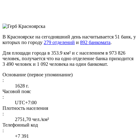
В Красноярске на сегодняшний день насчитывается 51 банк, у
которых по городу
279 отделений
и
892 банкомата
.
Для площади города в 353.9 км² и с населением в 973 826
человек, получается что на одно отделение банка приходится
3 490 человек и 1 092 человека на один банкомат.
Основание (первое упоминание)
:
1628 г.
Часовой пояс
:
UTC+7:00
Плотность населения
:
2751,70 чел./км²
Телефонный код
:
+7 391