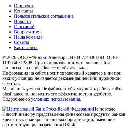
О проекте
Контакты
Пользовательское соглашение
Новости
Глоссарий
Вопрос-ответ
Наша команда
Советы
Карта сайта
© 2026 ООО «Финанс Адвизор». ИНН 7743301191, ОГРН
1197746313808. При использовании материалов сайта
гиперссылка на plusfinance.ru обязательна.
Информация на сайте носит справочный характер и ни при
каких условиях не является рекомендацией или публичной
офертой.
Мы используем cookie файлы, чтобы улучшить работу сайта
plusfinance.ru, повысить его эффективность и удобство.
Подробнее об
условиях использования
.
На портале
ПлюсФинанс.ру представлены финансовые продукты банков,
кредитных и микрофинансовых организаций, имеющие
соответствующие разрешения ЦБРФ.