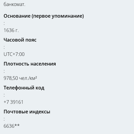
банкомат.
Основание (первое упоминание)
:
1636 г.
Часовой пояс
:
UTC+7:00
Плотность населения
:
978,50 чел./км²
Телефонный код
:
+7 39161
Почтовые индексы
:
6636**