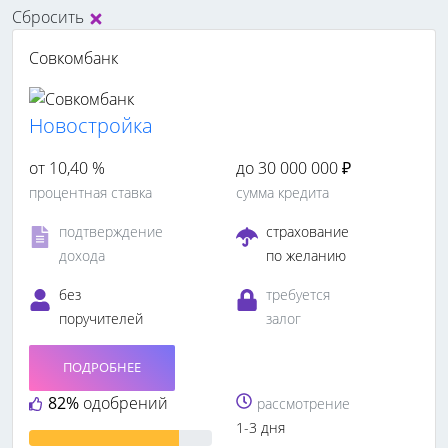
Сбросить
Совкомбанк
Новостройка
от 10,40 %
до 30 000 000 ₽
процентная ставка
сумма кредита
подтверждение
страхование
дохода
по желанию
без
требуется
поручителей
залог
ПОДРОБНЕЕ
82%
одобрений
рассмотрение
1-3 дня