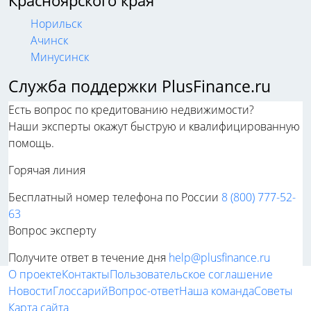
Красноярского края
Норильск
Ачинск
Минусинск
Служба поддержки PlusFinance.ru
Есть вопрос по кредитованию недвижимости?
Наши эксперты окажут быструю и квалифицированную
помощь.
Горячая линия
Бесплатный номер телефона по России
8 (800) 777-52-
63
Вопрос эксперту
Получите ответ в течение дня
help@plusfinance.ru
О проекте
Контакты
Пользовательское соглашение
Новости
Глоссарий
Вопрос-ответ
Наша команда
Советы
Карта сайта