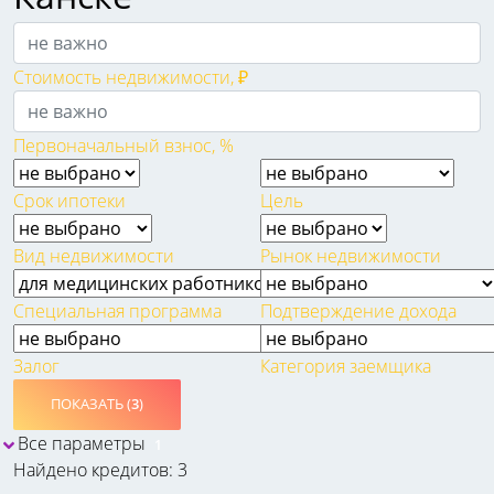
Стоимость недвижимости, ₽
Первоначальный взнос, %
Срок ипотеки
Цель
Вид недвижимости
Рынок недвижимости
Специальная программа
Подтверждение дохода
Залог
Категория заемщика
ПОКАЗАТЬ (
3
)
Все параметры
1
Найдено кредитов: 3