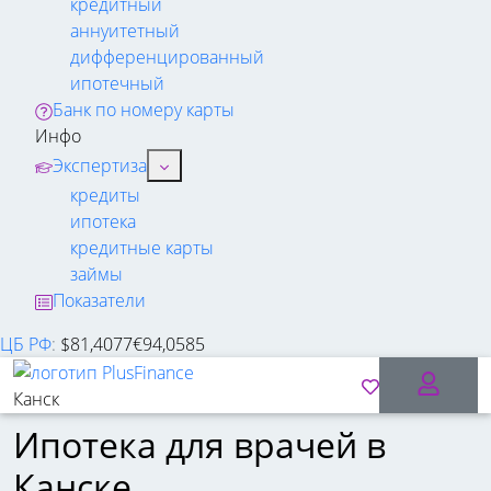
кредитный
аннуитетный
дифференцированный
ипотечный
Банк по номеру карты
Инфо
Экспертиза
кредиты
ипотека
кредитные карты
займы
Показатели
ЦБ РФ
:
$
81,4077
€
94,0585
Канск
Ипотека для врачей в
Канске