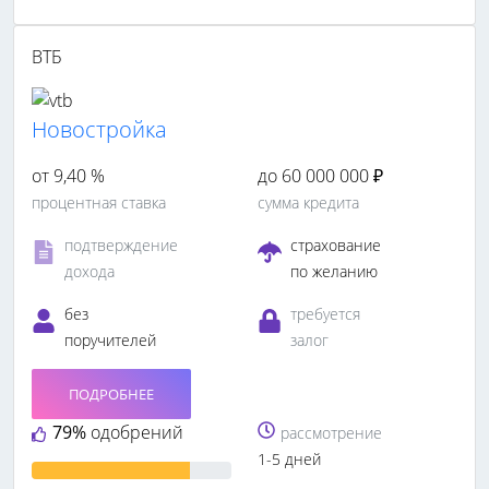
ВТБ
Новостройка
от 9,40 %
до 60 000 000 ₽
процентная ставка
сумма кредита
подтверждение
страхование
дохода
по желанию
без
требуется
поручителей
залог
ПОДРОБНЕЕ
79%
одобрений
рассмотрение
1-5 дней