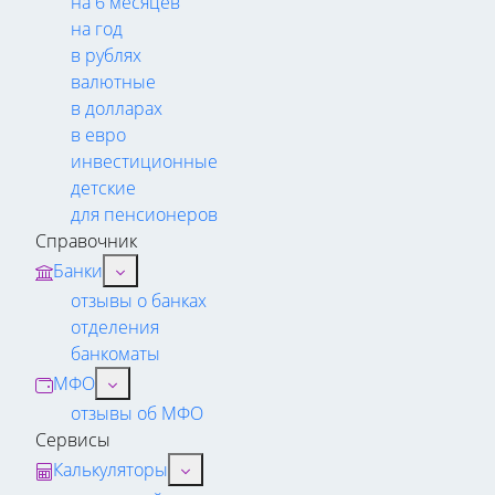
на 6 месяцев
на год
в рублях
валютные
в долларах
в евро
инвестиционные
детские
для пенсионеров
Справочник
Банки
отзывы о банках
отделения
банкоматы
МФО
отзывы об МФО
Сервисы
Калькуляторы