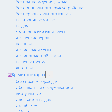
без подтверждения дохода
без официального трудоустройства
без первоначального взноса
на вторичное жилье
на дом
с материнским капиталом
для пенсионеров
военная
для молодой семьи
для многодетной семьи
на новостройку
льготная
Кредитные карты
без справок о доходах
с бесплатным обслуживанием
виртуальные
с доставкой на дом
с кэшбеком
с 18 лет