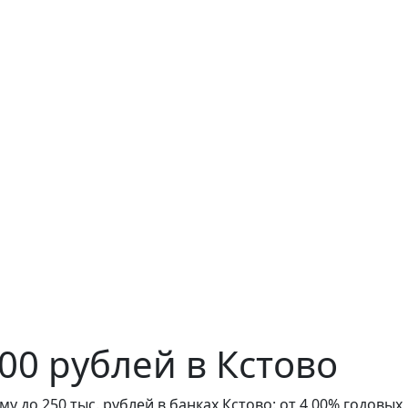
00 рублей в Кстово
у до 250 тыс. рублей в банках Кстово: от 4,00% годовых