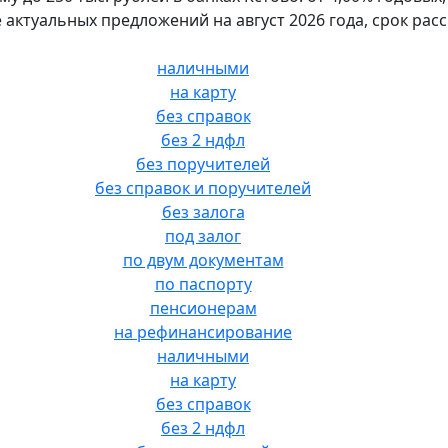
 актуальных предложений на август 2026 года, срок рас
наличными
на карту
без справок
без 2 ндфл
без поручителей
без справок и поручителей
без залога
под залог
по двум документам
по паспорту
пенсионерам
на рефинансирование
наличными
на карту
без справок
без 2 ндфл