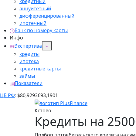
кредитный
аннуитетный
дифференцированный
ипотечный
Банк по номеру карты
Инфо
Экспертиза
кредиты
ипотека
кредитные карты
займы
Показатели
ЦБ РФ
:
$
80,9293
€
93,1901
Кстово
Кредиты на 2500
Подбор потребительского кредита на сумм