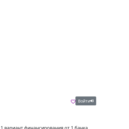
Войти
, 1 вариант финансирования от 1 банка