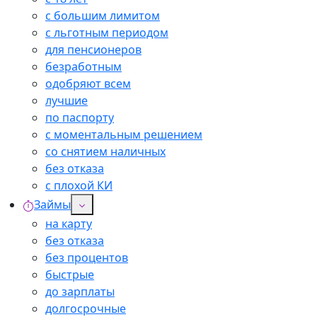
с большим лимитом
с льготным периодом
для пенсионеров
безработным
одобряют всем
лучшие
по паспорту
с моментальным решением
со снятием наличных
без отказа
с плохой КИ
Займы
на карту
без отказа
без процентов
быстрые
до зарплаты
долгосрочные