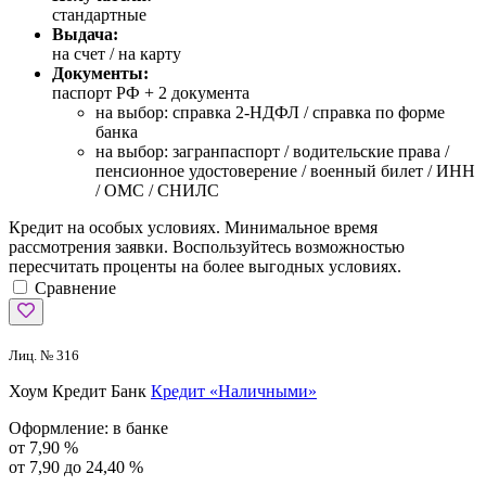
стандартные
Выдача:
на счет / на карту
Документы:
паспорт РФ +
2 документа
на выбор: справка 2-НДФЛ / справка по форме
банка
на выбор: загранпаспорт / водительские права /
пенсионное удостоверение / военный билет / ИНН
/ ОМС / СНИЛС
Кредит на особых условиях. Минимальное время
рассмотрения заявки. Воспользуйтесь возможностью
пересчитать проценты на более выгодных условиях.
Сравнение
Лиц. № 316
Хоум Кредит Банк
Кредит «Наличными»
Оформление:
в банке
от 7,90 %
от 7,90 до 24,40 %