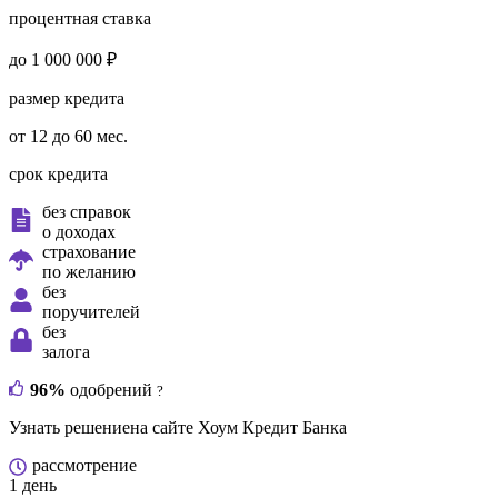
процентная ставка
до 1 000 000 ₽
размер кредита
от 12 до 60 мес.
срок кредита
без справок
о доходах
страхование
по желанию
без
поручителей
без
залога
96%
одобрений
?
Узнать решение
на сайте Хоум Кредит Банка
рассмотрение
1 день