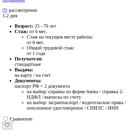
рассмотрение
1-2 дня
Возраст:
25 - 70 лет
Стаж:
от 6 мес.
Стаж на текущем месте работы:
от 6 мес.
Общий трудовой стаж:
от 1 года
Получатели:
стандартные
Выдача:
на карту / на счет
Документы:
паспорт РФ +
2 документа
на выбор: справка по форме банка / справка 2-
НДФЛ / выписка по счету
на выбор: загранпаспорт / водительские права /
пенсионное удостоверение / СНИЛС / ИНН
Сравнение