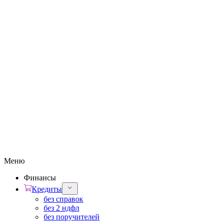
Меню
Финансы
Кредиты
без справок
без 2 ндфл
без поручителей