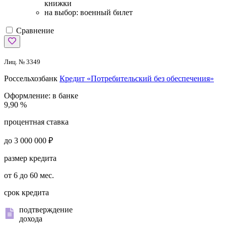
книжки
на выбор: военный билет
Сравнение
Лиц. № 3349
Россельхозбанк
Кредит «Потребительский без обеспечения»
Оформление:
в банке
9,90 %
процентная ставка
до 3 000 000 ₽
размер кредита
от 6 до 60 мес.
срок кредита
подтверждение
дохода