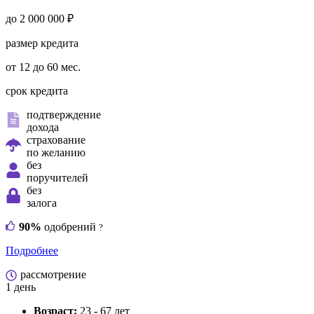
до 2 000 000 ₽
размер кредита
от 12 до 60 мес.
срок кредита
подтверждение
дохода
страхование
по желанию
без
поручителей
без
залога
90%
одобрений
?
Подробнее
рассмотрение
1 день
Возраст:
23 - 67 лет