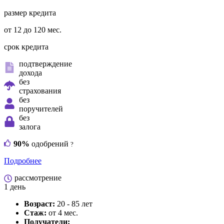
размер кредита
от 12 до 120 мес.
срок кредита
подтверждение
дохода
без
страхования
без
поручителей
без
залога
90%
одобрений
?
Подробнее
рассмотрение
1 день
Возраст:
20 - 85 лет
Стаж:
от 4 мес.
Получатели: