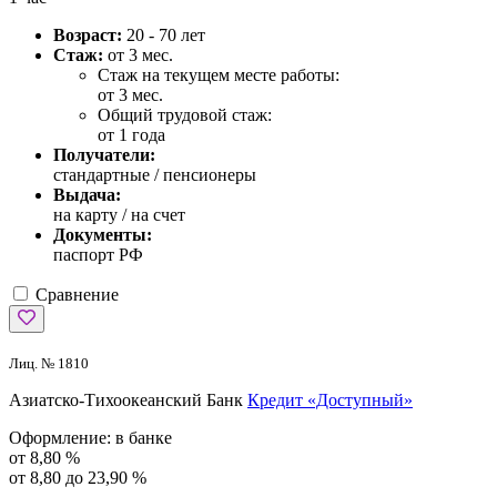
Возраст:
20 - 70 лет
Стаж:
от 3 мес.
Стаж на текущем месте работы:
от 3 мес.
Общий трудовой стаж:
от 1 года
Получатели:
стандартные / пенсионеры
Выдача:
на карту / на счет
Документы:
паспорт РФ
Сравнение
Лиц. № 1810
Азиатско-Тихоокеанский Банк
Кредит «Доступный»
Оформление:
в банке
от 8,80 %
от 8,80 до 23,90 %