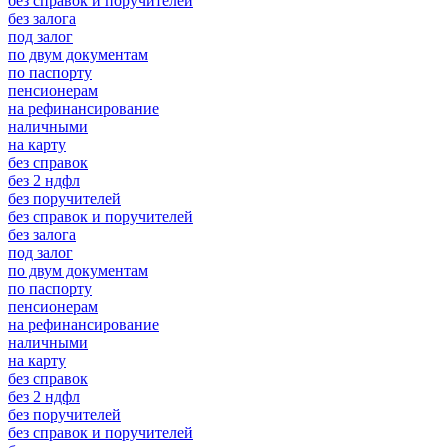
без справок и поручителей
без залога
под залог
по двум документам
по паспорту
пенсионерам
на рефинансирование
наличными
на карту
без справок
без 2 ндфл
без поручителей
без справок и поручителей
без залога
под залог
по двум документам
по паспорту
пенсионерам
на рефинансирование
наличными
на карту
без справок
без 2 ндфл
без поручителей
без справок и поручителей