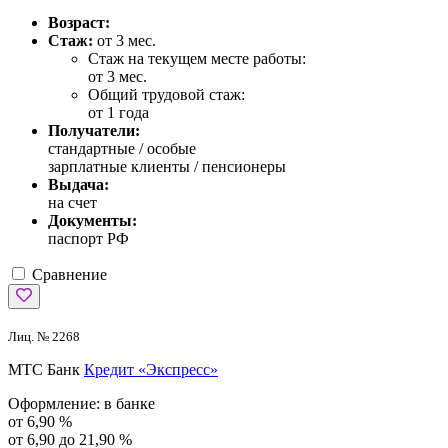
Возраст:
Стаж:
от 3 мес.
Стаж на текущем месте работы:
от 3 мес.
Общий трудовой стаж:
от 1 года
Получатели:
стандартные /
особые
зарплатные клиенты / пенсионеры
Выдача:
на счет
Документы:
паспорт РФ
Сравнение
Лиц. № 2268
МТС Банк
Кредит «Экспресс»
Оформление:
в банке
от 6,90 %
от 6,90 до 21,90 %