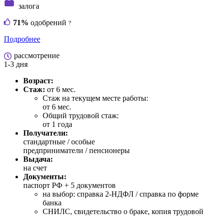
залога
71%
одобрений
?
Подробнее
рассмотрение
1-3 дня
Возраст:
Стаж:
от 6 мес.
Стаж на текущем месте работы:
от 6 мес.
Общий трудовой стаж:
от 1 года
Получатели:
стандартные /
особые
предприниматели / пенсионеры
Выдача:
на счет
Документы:
паспорт РФ +
5 документов
на выбор: справка 2-НДФЛ / справка по форме
банка
СНИЛС, свидетельство о браке, копия трудовой