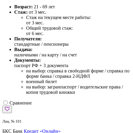
Возраст:
21 - 69 лет
Стаж:
от 3 мес.
Стаж на текущем месте работы:
от 3 мес.
Общий трудовой стаж:
от 6 мес.
Получатели:
стандартные / пенсионеры
Выдача:
наличными / на карту / на счет
Документы:
паспорт РФ +
3 документа
на выбор: справка в свободной форме / справка по
форме банка / справка 2-НДФЛ
военный билет
на выбор: загранпаспорт / водительские права /
копия трудовой книжки
Сравнение
Лиц. № 101
БКС Банк
Кредит «Онлайн»