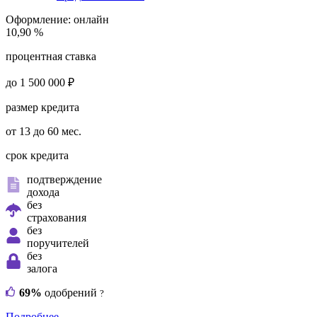
Оформление:
онлайн
10,90 %
процентная ставка
до 1 500 000 ₽
размер кредита
от 13 до 60 мес.
срок кредита
подтверждение
дохода
без
страхования
без
поручителей
без
залога
69%
одобрений
?
Подробнее