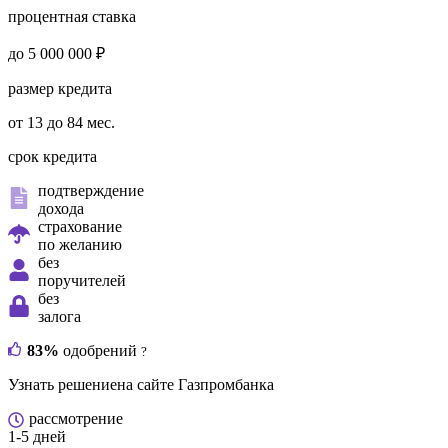
процентная ставка
до 5 000 000 ₽
размер кредита
от 13 до 84 мес.
срок кредита
подтверждение
дохода
страхование
по желанию
без
поручителей
без
залога
83%
одобрений
?
Узнать решение
на сайте Газпромбанка
рассмотрение
1-5 дней