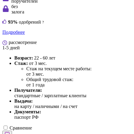
поручителей
без
залога
93%
одобрений
?
Подробнее
рассмотрение
1-5 дней
Возраст:
22 - 60 лет
Стаж:
от 3 мес.
Стаж на текущем месте работы:
от 3 мес.
Общий трудовой стаж:
от 1 года
Получатели:
стандартные / зарплатные клиенты
Выдача:
на карту / наличными / на счет
Документы:
паспорт РФ
Сравнение