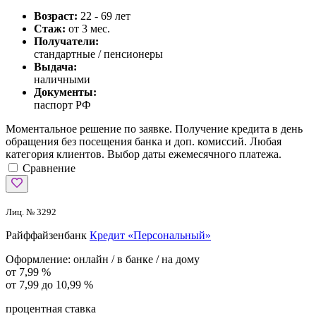
Возраст:
22 - 69 лет
Стаж:
от 3 мес.
Получатели:
стандартные / пенсионеры
Выдача:
наличными
Документы:
паспорт РФ
Моментальное решение по заявке. Получение кредита в день
обращения без посещения банка и доп. комиссий. Любая
категория клиентов. Выбор даты ежемесячного платежа.
Сравнение
Лиц. № 3292
Райффайзенбанк
Кредит «Персональный»
Оформление:
онлайн / в банке / на дому
от 7,99 %
от 7,99 до 10,99 %
процентная ставка