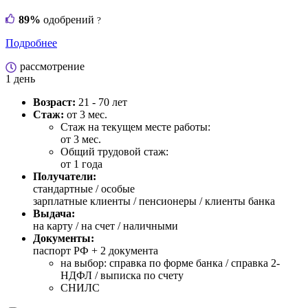
89%
одобрений
?
Подробнее
рассмотрение
1 день
Возраст:
21 - 70 лет
Стаж:
от 3 мес.
Стаж на текущем месте работы:
от 3 мес.
Общий трудовой стаж:
от 1 года
Получатели:
стандартные /
особые
зарплатные клиенты / пенсионеры / клиенты банка
Выдача:
на карту / на счет / наличными
Документы:
паспорт РФ +
2 документа
на выбор: справка по форме банка / справка 2-
НДФЛ / выписка по счету
СНИЛС