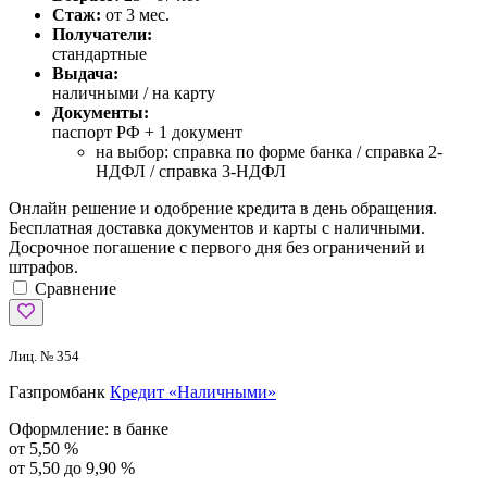
Стаж:
от 3 мес.
Получатели:
стандартные
Выдача:
наличными / на карту
Документы:
паспорт РФ +
1 документ
на выбор: справка по форме банка / справка 2-
НДФЛ / справка 3-НДФЛ
Онлайн решение и одобрение кредита в день обращения.
Бесплатная доставка документов и карты с наличными.
Досрочное погашение с первого дня без ограничений и
штрафов.
Сравнение
Лиц. № 354
Газпромбанк
Кредит «Наличными»
Оформление:
в банке
от 5,50 %
от 5,50 до 9,90 %