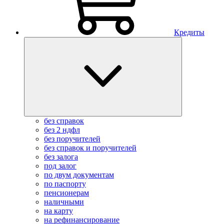
Кредиты
без справок
без 2 ндфл
без поручителей
без справок и поручителей
без залога
под залог
по двум документам
по паспорту
пенсионерам
наличными
на карту
на рефинансирование