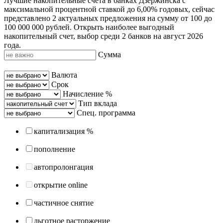
Лучшие накопительные счета в банках Дзержинска с
максимальной процентной ставкой до 6,00% годовых, сейчас
представлено 2 актуальных предложения на сумму от 100 до
100 000 000 рублей. Открыть наиболее выгодный
накопительный счет, выбор среди 2 банков на август 2026
года.
Сумма
Валюта
Срок
Начисление %
Тип вклада
Спец. программа
капитализация %
пополнение
автопролонгация
открытие online
частичное снятие
льготное расторжение