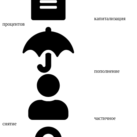
капитализация
процентов
пополнение
частичное
снятие