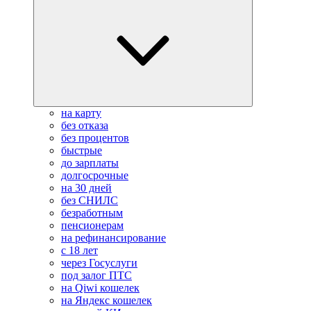
на карту
без отказа
без процентов
быстрые
до зарплаты
долгосрочные
на 30 дней
без СНИЛС
безработным
пенсионерам
на рефинансирование
с 18 лет
через Госуслуги
под залог ПТС
на Qiwi кошелек
на Яндекс кошелек