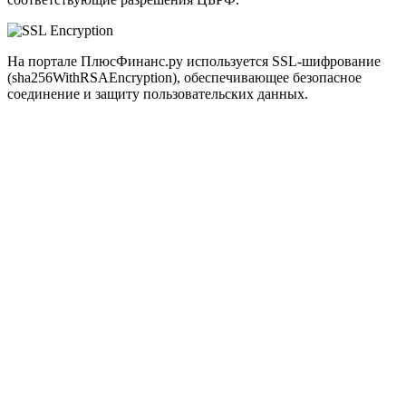
На портале ПлюсФинанс.ру используется SSL-шифрование
(sha256WithRSAEncryption), обеспечивающее безопасное
соединение и защиту пользовательских данных.