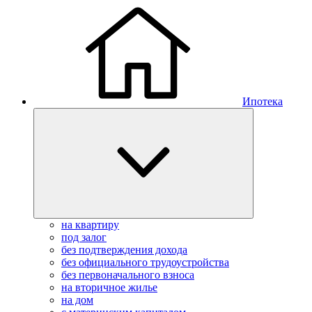
Ипотека
на квартиру
под залог
без подтверждения дохода
без официального трудоустройства
без первоначального взноса
на вторичное жилье
на дом