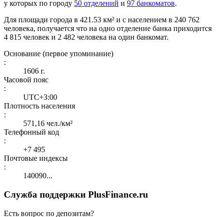
у которых по городу
50 отделений
и
97 банкоматов
.
Для площади города в 421.53 км² и с населением в 240 762
человека, получается что на одно отделение банка приходится
4 815 человек и 2 482 человека на один банкомат.
Основание (первое упоминание)
:
1606 г.
Часовой пояс
:
UTC+3:00
Плотность населения
:
571,16 чел./км²
Телефонный код
:
+7 495
Почтовые индексы
:
140090...
Служба поддержки PlusFinance.ru
Есть вопрос по депозитам?