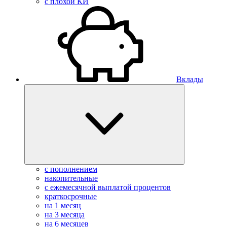
с плохой КИ
Вклады
с пополнением
накопительные
с ежемесячной выплатой процентов
краткосрочные
на 1 месяц
на 3 месяца
на 6 месяцев