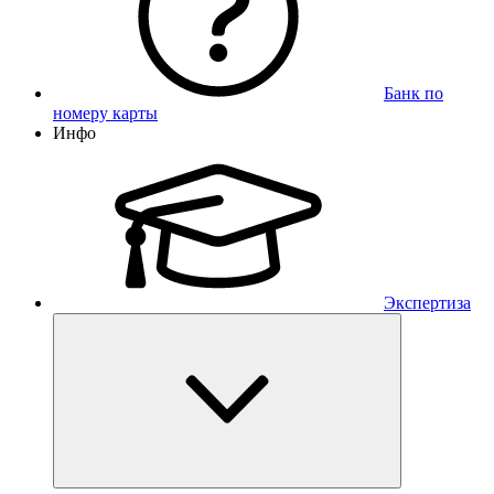
Банк по
номеру карты
Инфо
Экспертиза