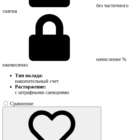
без частичного
снятия
начисление %
ежемесячно
Тип вклада:
накопительный счет
Расторжение:
с штрафными санкциями
Сравнение