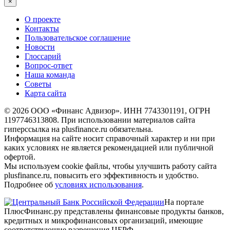
×
О проекте
Контакты
Пользовательское соглашение
Новости
Глоссарий
Вопрос-ответ
Наша команда
Советы
Карта сайта
© 2026 ООО «Финанс Адвизор». ИНН 7743301191, ОГРН
1197746313808. При использовании материалов сайта
гиперссылка на plusfinance.ru обязательна.
Информация на сайте носит справочный характер и ни при
каких условиях не является рекомендацией или публичной
офертой.
Мы используем cookie файлы, чтобы улучшить работу сайта
plusfinance.ru, повысить его эффективность и удобство.
Подробнее об
условиях использования
.
На портале
ПлюсФинанс.ру представлены финансовые продукты банков,
кредитных и микрофинансовых организаций, имеющие
соответствующие разрешения ЦБРФ.