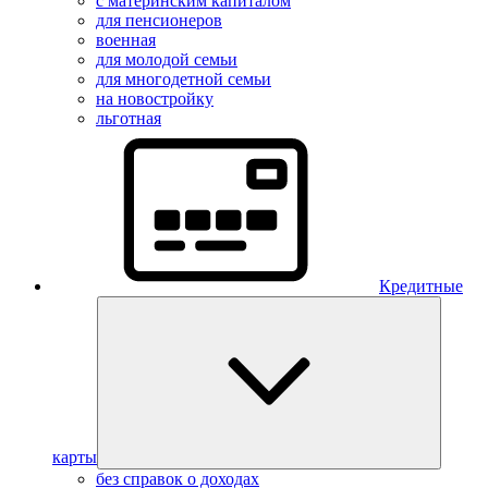
с материнским капиталом
для пенсионеров
военная
для молодой семьи
для многодетной семьи
на новостройку
льготная
Кредитные
карты
без справок о доходах