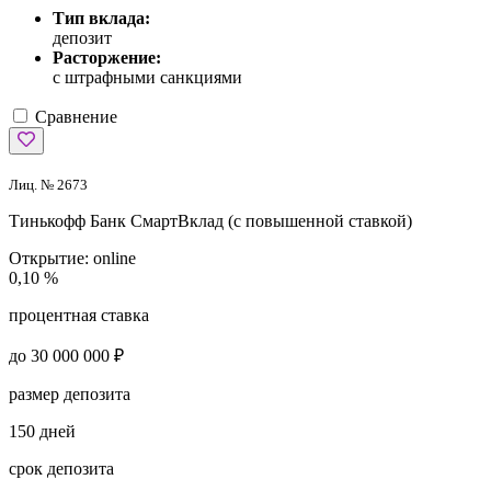
Тип вклада:
депозит
Расторжение:
с штрафными санкциями
Сравнение
Лиц. № 2673
Тинькофф Банк
СмартВклад (с повышенной ставкой)
Открытие:
online
0,10 %
процентная ставка
до 30 000 000 ₽
размер депозита
150 дней
срок депозита