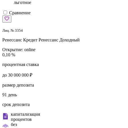
льготное
Сравнение
Лиц. № 3354
Ренессанс Кредит
Ренессанс Доходный
Открытие:
online
0,10 %
процентная ставка
до 30 000 000 ₽
размер депозита
91 день
срок депозита
капитализация
процентов
без