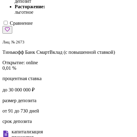
депозит
Расторжение:
льготное
Сравнение
Лиц. № 2673
Тинькофф Банк
СмартВклад (с повышенной ставкой)
Открытие:
online
0,01 %
процентная ставка
до 30 000 000 ₽
размер депозита
от 91 до 730 дней
срок депозита
капитализация