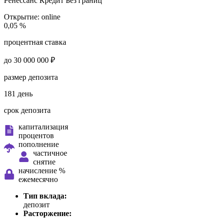
Ренессанс Кредит
Без границ
Открытие:
online
0,05 %
процентная ставка
до 30 000 000 ₽
размер депозита
181 день
срок депозита
капитализация
процентов
пополнение
частичное
снятие
начисление %
ежемесячно
Тип вклада:
депозит
Расторжение: