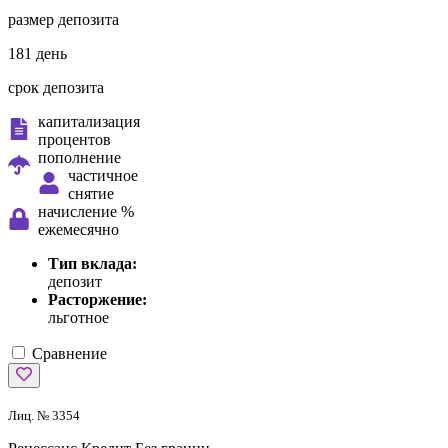
размер депозита
181 день
срок депозита
капитализация
процентов
пополнение
частичное
снятие
начисление %
ежемесячно
Тип вклада:
депозит
Расторжение:
льготное
Сравнение
Лиц. № 3354