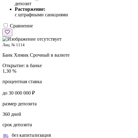
депозит
Расторжение:
с штрафными санкциями
Сравнение
Лиц. № 1114
Банк Химик
Срочный в валюте
Открытие:
в банке
1,30 %
процентная ставка
до 30 000 000 ₽
размер депозита
360 дней
срок депозита
без капитализация