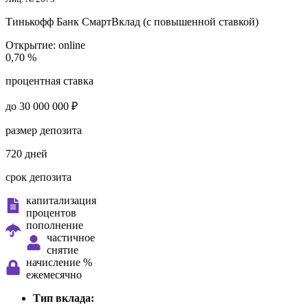
Тинькофф Банк
СмартВклад (с повышенной ставкой)
Открытие:
online
0,70 %
процентная ставка
до 30 000 000 ₽
размер депозита
720 дней
срок депозита
капитализация
процентов
пополнение
частичное
снятие
начисление %
ежемесячно
Тип вклада: