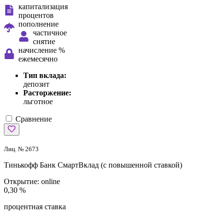
капитализация
процентов
пополнение
частичное
снятие
начисление %
ежемесячно
Тип вклада:
депозит
Расторжение:
льготное
Сравнение
Лиц. № 2673
Тинькофф Банк
СмартВклад (с повышенной ставкой)
Открытие:
online
0,30 %
процентная ставка