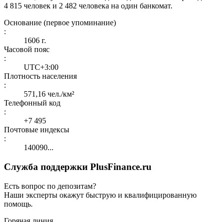
4 815 человек и 2 482 человека на один банкомат.
Основание (первое упоминание)
:
1606 г.
Часовой пояс
:
UTC+3:00
Плотность населения
:
571,16 чел./км²
Телефонный код
:
+7 495
Почтовые индексы
:
140090...
Служба поддержки PlusFinance.ru
Есть вопрос по депозитам?
Наши эксперты окажут быструю и квалифицированную
помощь.
Горячая линия