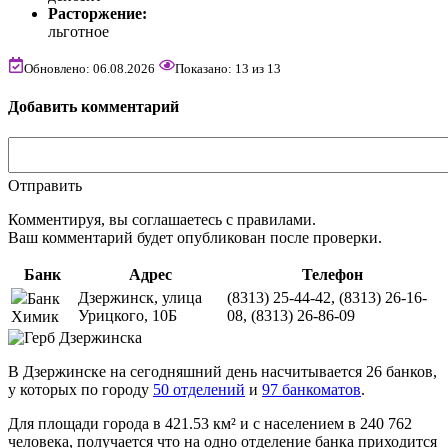
Расторжение:
льготное
Обновлено: 06.08.2026
Показано:
13
из
13
Добавить комментарий
Отправить
Комментируя, вы соглашаетесь c правилами.
Ваш комментарий будет опубликован после проверки.
Банк
Адрес
Телефон
Дзержинск, улица
(8313) 25-44-42, (8313) 26-16-
Банк
Урицкого, 10Б
08, (8313) 26-86-09
Химик
В Дзержинске на сегодняшний день насчитывается 26 банков,
у которых по городу
50 отделений
и
97 банкоматов
.
Для площади города в 421.53 км² и с населением в 240 762
человека, получается что на одно отделение банка приходится