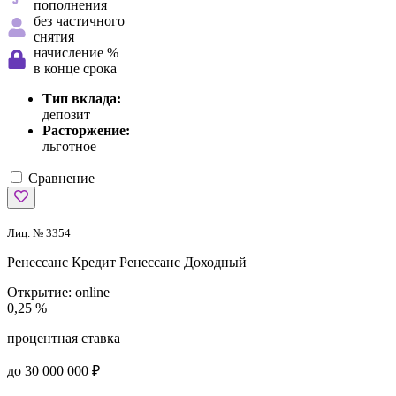
пополнения
без частичного
снятия
начисление %
в конце срока
Тип вклада:
депозит
Расторжение:
льготное
Сравнение
Лиц. № 3354
Ренессанс Кредит
Ренессанс Доходный
Открытие:
online
0,25 %
процентная ставка
до 30 000 000 ₽