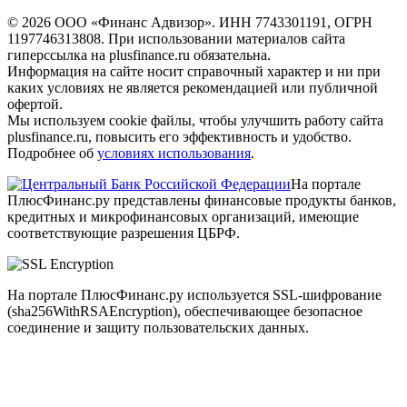
© 2026 ООО «Финанс Адвизор». ИНН 7743301191, ОГРН
1197746313808. При использовании материалов сайта
гиперссылка на plusfinance.ru обязательна.
Информация на сайте носит справочный характер и ни при
каких условиях не является рекомендацией или публичной
офертой.
Мы используем cookie файлы, чтобы улучшить работу сайта
plusfinance.ru, повысить его эффективность и удобство.
Подробнее об
условиях использования
.
На портале
ПлюсФинанс.ру представлены финансовые продукты банков,
кредитных и микрофинансовых организаций, имеющие
соответствующие разрешения ЦБРФ.
На портале ПлюсФинанс.ру используется SSL-шифрование
(sha256WithRSAEncryption), обеспечивающее безопасное
соединение и защиту пользовательских данных.