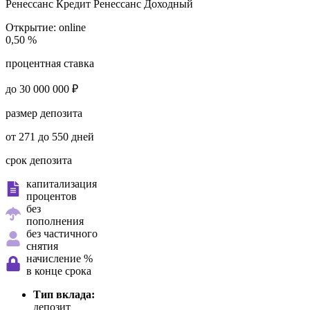
Ренессанс Кредит
Ренессанс Доходный
Открытие:
online
0,50 %
процентная ставка
до 30 000 000 ₽
размер депозита
от 271 до 550 дней
срок депозита
капитализация
процентов
без
пополнения
без частичного
снятия
начисление %
в конце срока
Тип вклада:
депозит