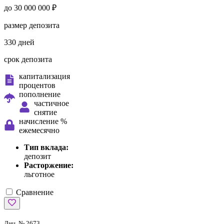
до 30 000 000 ₽
размер депозита
330 дней
срок депозита
капитализация
процентов
пополнение
частичное
снятие
начисление %
ежемесячно
Тип вклада:
депозит
Расторжение:
льготное
Сравнение
Лиц. № 2673