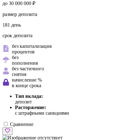
до 30 000 000 ₽
размер депозита
181 день
срок депозита
без капитализация
процентов
без
пополнения
без частичного
снятия
начисление %
в конце срока
Тип вклада:
депозит
Расторжение:
с штрафными санкциями
Сравнение