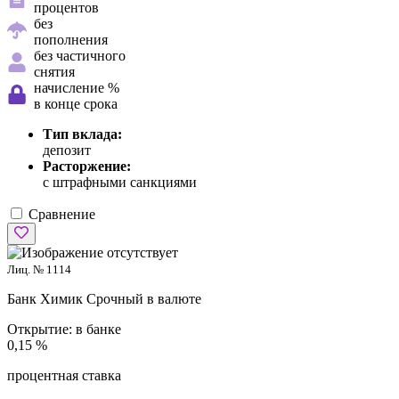
процентов
без
пополнения
без частичного
снятия
начисление %
в конце срока
Тип вклада:
депозит
Расторжение:
с штрафными санкциями
Сравнение
Лиц. № 1114
Банк Химик
Срочный в валюте
Открытие:
в банке
0,15 %
процентная ставка