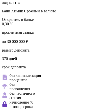
Лиц. № 1114
Банк Химик
Срочный в валюте
Открытие:
в банке
0,30 %
процентная ставка
до 30 000 000 ₽
размер депозита
370 дней
срок депозита
без капитализация
процентов
без
пополнения
без частичного
снятия
начисление %
в конце срока