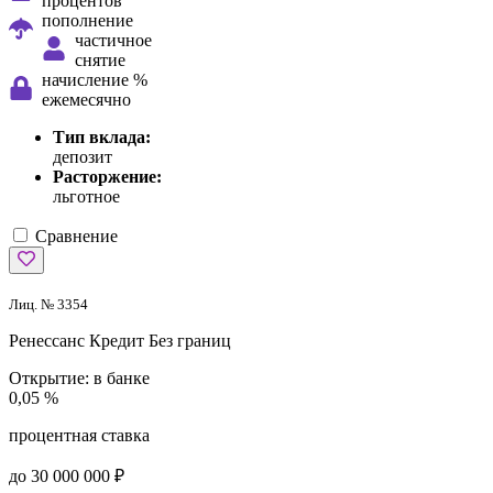
процентов
пополнение
частичное
снятие
начисление %
ежемесячно
Тип вклада:
депозит
Расторжение:
льготное
Сравнение
Лиц. № 3354
Ренессанс Кредит
Без границ
Открытие:
в банке
0,05 %
процентная ставка
до 30 000 000 ₽