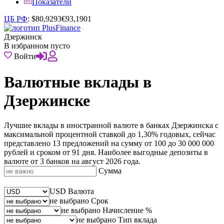
Показатели
ЦБ РФ
:
$
80,9293
€
93,1901
Дзержинск
В избранном пусто
Войти
Валютные вклады в
Дзержинске
Лучшие вклады в иностранной валюте в банках Дзержинска с
максимальной процентной ставкой до 1,30% годовых, сейчас
представлено 13 предложений на сумму от 100 до 30 000 000
рублей и сроком от 91 дня. Наиболее выгодные депозиты в
валюте от 3 банков на август 2026 года.
Сумма
USD
Валюта
не выбрано
Срок
не выбрано
Начисление %
не выбрано
Тип вклада