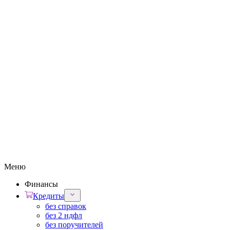
Меню
Финансы
Кредиты
без справок
без 2 ндфл
без поручителей