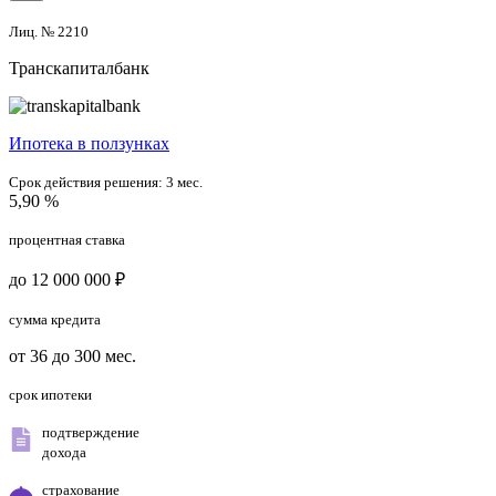
Лиц. № 2210
Транскапиталбанк
Ипотека в ползунках
Срок действия решения:
3 мес.
5,90 %
процентная ставка
до 12 000 000 ₽
сумма кредита
от 36 до 300 мес.
срок ипотеки
подтверждение
дохода
страхование