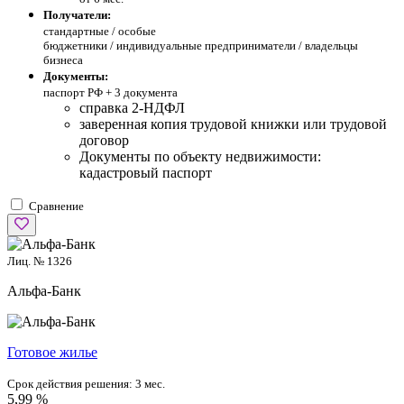
Получатели:
стандартные /
особые
бюджетники / индивидуальные предприниматели / владельцы
бизнеса
Документы:
паспорт РФ +
3 документа
справка 2-НДФЛ
заверенная копия трудовой книжки или трудовой
договор
Документы по объекту недвижимости:
кадастровый паспорт
Сравнение
Лиц. № 1326
Альфа-Банк
Готовое жилье
Срок действия решения:
3 мес.
5,99 %