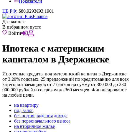
Показатели
ЦБ РФ
:
$
80,9293
€
93,1901
Дзержинск
В избранном пусто
Войти
Ипотека с материнским
капиталом в Дзержинске
Ипотечные кредиты под материнский капитал в Дзержинске:
от 3,20% годовых, 25 предложений по кредитованию для всех
категорий заемщиков от 7 банков на сумму от 300 000 до 230
000 000 рублей и со сроком до 360 месяцев. Финансирование
на любые цели.
на квартиру
под залог
без подтверждения дохода
без первоначального взноса
на вторичное жилье
на новостройку