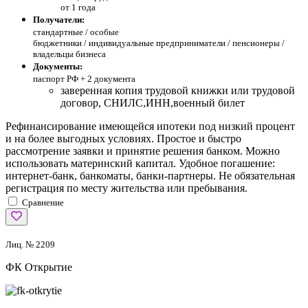
от 1 года
Получатели:
стандартные /
особые
бюджетники / индивидуальные предприниматели / пенсионеры /
владельцы бизнеса
Документы:
паспорт РФ +
2 документа
заверенная копия трудовой книжки или трудовой
договор, СНИЛС,ИНН,военный билет
Рефинансирование имеющейся ипотеки под низкий процент
и на более выгодных условиях. Простое и быстро
рассмотрение заявки и принятие решения банком. Можно
использовать материнский капитал. Удобное погашение:
интернет-банк, банкоматы, банки-партнеры. Не обязательная
регистрация по месту жительства или пребывания.
Сравнение
Лиц. № 2209
ФК Открытие