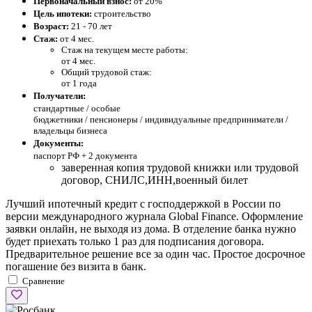
Первоначальный взнос:
от 20%
Цель ипотеки:
строительство
Возраст:
21 - 70 лет
Стаж:
от 4 мес.
Стаж на текущем месте работы:
от 4 мес.
Общий трудовой стаж:
от 1 года
Получатели:
стандартные /
особые
бюджетники / пенсионеры / индивидуальные предприниматели /
владельцы бизнеса
Документы:
паспорт РФ +
2 документа
заверенная копия трудовой книжки или трудовой
договор, СНИЛС,ИНН,военный билет
Лучший ипотечный кредит с господдержкой в России по
версии международного журнала Global Finance. Оформление
заявки онлайн, не выходя из дома. В отделение банка нужно
будет приехать только 1 раз для подписания договора.
Предварительное решение все за один час. Простое досрочное
погашение без визита в банк.
Сравнение