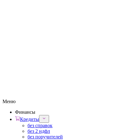
Меню
Финансы
Кредиты
без справок
без 2 ндфл
без поручителей