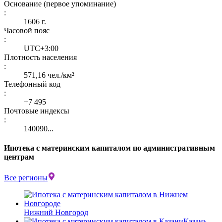
Основание (первое упоминание)
:
1606 г.
Часовой пояс
:
UTC+3:00
Плотность населения
:
571,16 чел./км²
Телефонный код
:
+7 495
Почтовые индексы
:
140090...
Ипотека с материнским капиталом по административным
центрам
Все регионы
Нижний Новгород
Казань