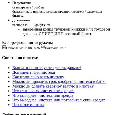
Получатели:
стандартные /
особые
бюджетники / индивидуальные предприниматели / владельцы
бизнеса
Документы:
паспорт РФ +
2 документа
заверенная копия трудовой книжки или трудовой
договор, СНИЛС,ИНН,военный билет
Все предложения загружены
Обновлено: 06.08.2026
Показано:
из
7
Советы по ипотеке
Выплатил ипотеку: что делать дальше?
Документы для ипотеки
Как правильно взять ипотеку
Можно ли продлить срок одобрения ипотеки в банке
Можно ли сдавать квартиру взятую в ипотеку
Чем отличается ипотека от кредита
Что выгоднее: ипотека или аренда
Что выгоднее: ипотека или потребительский кредит
Что такое ипотека
Добавить комментарий