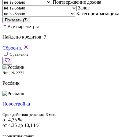
Подтверждение дохода
Залог
Категория заемщика
Показать (
7
)
Все параметры
Найдено кредитов: 7
Сбросить
Сравнение
Лиц. № 2272
Росбанк
Новостройка
Срок действия решения:
3 мес.
от 4,35 %
от 4,35 до 10,14 %
процентная ставка