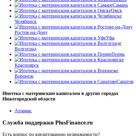
Самара
Омск
Челябинск
Ростов-на-Дону
Уфа
Волгоград
Пермь
Красноярск
Воронеж
Саратов
Ипотека с материнским капиталом в других городах
Нижегородской области
Арзамас
Служба поддержки PlusFinance.ru
Есть вопрос по кредитованию недвижимости?