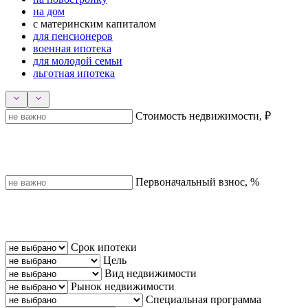
на дом
с материнским капиталом
для пенсионеров
военная ипотека
для молодой семьи
льготная ипотека
Стоимость недвижимости, ₽
Первоначальный взнос, %
Срок ипотеки
Цель
Вид недвижимости
Рынок недвижимости
Специальная программа