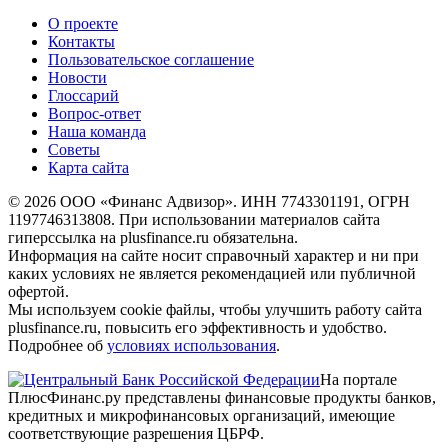
О проекте
Контакты
Пользовательское соглашение
Новости
Глоссарий
Вопрос-ответ
Наша команда
Советы
Карта сайта
© 2026 ООО «Финанс Адвизор». ИНН 7743301191, ОГРН
1197746313808. При использовании материалов сайта
гиперссылка на plusfinance.ru обязательна.
Информация на сайте носит справочный характер и ни при
каких условиях не является рекомендацией или публичной
офертой.
Мы используем cookie файлы, чтобы улучшить работу сайта
plusfinance.ru, повысить его эффективность и удобство.
Подробнее об
условиях использования
.
На портале
ПлюсФинанс.ру представлены финансовые продукты банков,
кредитных и микрофинансовых организаций, имеющие
соответствующие разрешения ЦБРФ.