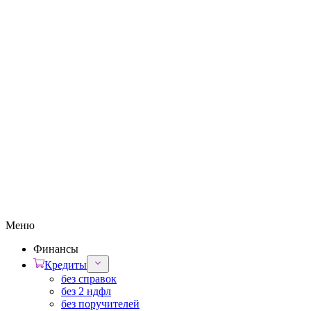
Меню
Финансы
Кредиты
без справок
без 2 ндфл
без поручителей