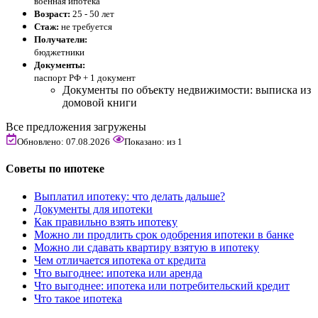
военная ипотека
Возраст:
25 - 50 лет
Стаж:
не требуется
Получатели:
бюджетники
Документы:
паспорт РФ +
1 документ
Документы по объекту недвижимости: выписка из
домовой книги
Все предложения загружены
Обновлено: 07.08.2026
Показано:
из
1
Советы по ипотеке
Выплатил ипотеку: что делать дальше?
Документы для ипотеки
Как правильно взять ипотеку
Можно ли продлить срок одобрения ипотеки в банке
Можно ли сдавать квартиру взятую в ипотеку
Чем отличается ипотека от кредита
Что выгоднее: ипотека или аренда
Что выгоднее: ипотека или потребительский кредит
Что такое ипотека