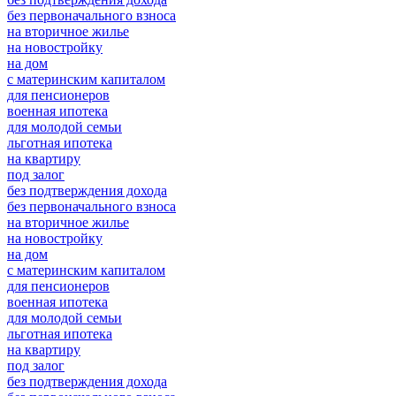
без первоначального взноса
на вторичное жилье
на новостройку
на дом
с материнским капиталом
для пенсионеров
военная ипотека
для молодой семьи
льготная ипотека
на квартиру
под залог
без подтверждения дохода
без первоначального взноса
на вторичное жилье
на новостройку
на дом
с материнским капиталом
для пенсионеров
военная ипотека
для молодой семьи
льготная ипотека
на квартиру
под залог
без подтверждения дохода