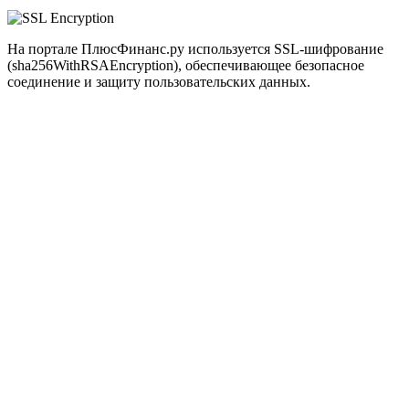
На портале ПлюсФинанс.ру используется SSL-шифрование
(sha256WithRSAEncryption), обеспечивающее безопасное
соединение и защиту пользовательских данных.