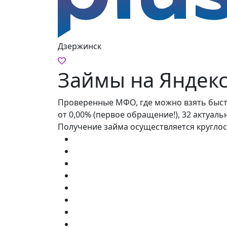
Дзержинск
Займы на Яндек
Проверенные МФО, где можно взять быстр
от 0,00% (первое обращение!), 32 актуаль
Получение займа осуществляется круглос