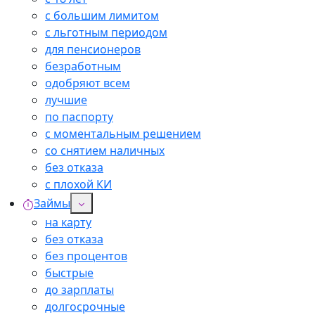
с большим лимитом
с льготным периодом
для пенсионеров
безработным
одобряют всем
лучшие
по паспорту
с моментальным решением
со снятием наличных
без отказа
с плохой КИ
Займы
на карту
без отказа
без процентов
быстрые
до зарплаты
долгосрочные