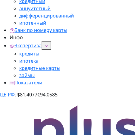
кредитный
аннуитетный
дифференцированный
ипотечный
Банк по номеру карты
Инфо
Экспертиза
кредиты
ипотека
кредитные карты
займы
Показатели
ЦБ РФ
:
$
81,4077
€
94,0585