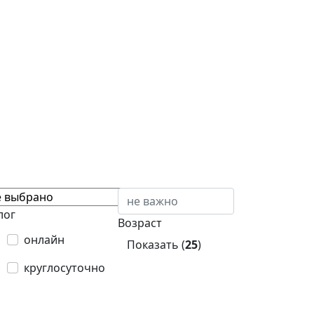
лог
Возраст
онлайн
Показать (
25
)
круглосуточно