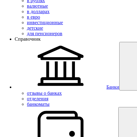
в рублях
валютные
в долларах
в евро
инвестиционные
детские
для пенсионеров
Справочник
Банки
отзывы о банках
отделения
банкоматы