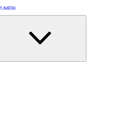
у карты