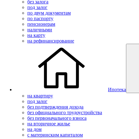
без залога
под залог
по двум документам
по паспорту
пенсионерам
наличными
на карту
на рефинансирование
Ипотека
на квартиру
под залог
без подтверждения дохода
без официального трудоустройства
без первоначального взноса
на вторичное жилье
на дом
с материнским капиталом