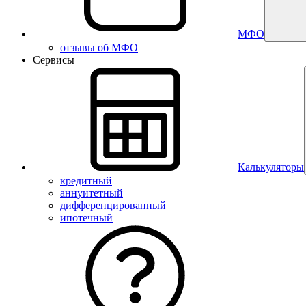
МФО
отзывы об МФО
Сервисы
Калькуляторы
кредитный
аннуитетный
дифференцированный
ипотечный