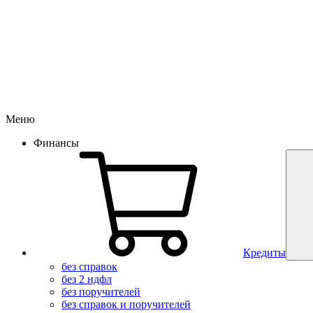
Меню
Финансы
Кредиты
без справок
без 2 ндфл
без поручителей
без справок и поручителей