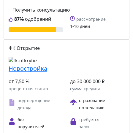
Получить консультацию
87%
одобрений
рассмотрение
1-10 дней
ФК Открытие
Новостройка
от 7,50 %
до 30 000 000 ₽
процентная ставка
сумма кредита
подтверждение
страхование
дохода
по желанию
без
требуется
поручителей
залог