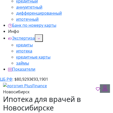
кредитный
аннуитетный
дифференцированный
ипотечный
Банк по номеру карты
Инфо
Экспертиза
кредиты
ипотека
кредитные карты
займы
Показатели
ЦБ РФ
:
$
80,9293
€
93,1901
Новосибирск
Ипотека для врачей в
Новосибирске