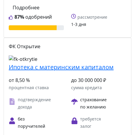
Подробнее
87%
одобрений
рассмотрение
1-3 дня
ФК Открытие
Ипотека с материнским капиталом
от 8,50 %
до 30 000 000 ₽
процентная ставка
сумма кредита
подтверждение
страхование
дохода
по желанию
без
требуется
поручителей
залог