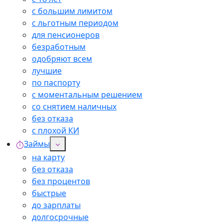
с большим лимитом
с льготным периодом
для пенсионеров
безработным
одобряют всем
лучшие
по паспорту
с моментальным решением
со снятием наличных
без отказа
с плохой КИ
Займы
на карту
без отказа
без процентов
быстрые
до зарплаты
долгосрочные