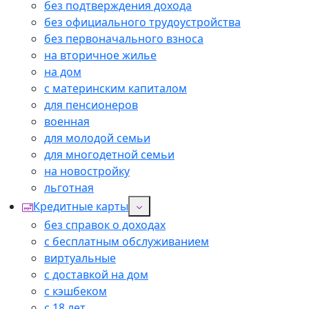
без подтверждения дохода
без официального трудоустройства
без первоначального взноса
на вторичное жилье
на дом
с материнским капиталом
для пенсионеров
военная
для молодой семьи
для многодетной семьи
на новостройку
льготная
Кредитные карты
без справок о доходах
с бесплатным обслуживанием
виртуальные
с доставкой на дом
с кэшбеком
с 18 лет