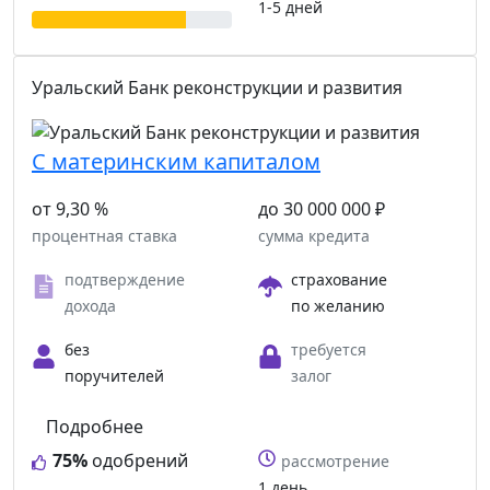
1-5 дней
Уральский Банк реконструкции и развития
С материнским капиталом
от 9,30 %
до 30 000 000 ₽
процентная ставка
сумма кредита
подтверждение
страхование
дохода
по желанию
без
требуется
поручителей
залог
Подробнее
75%
одобрений
рассмотрение
1 день