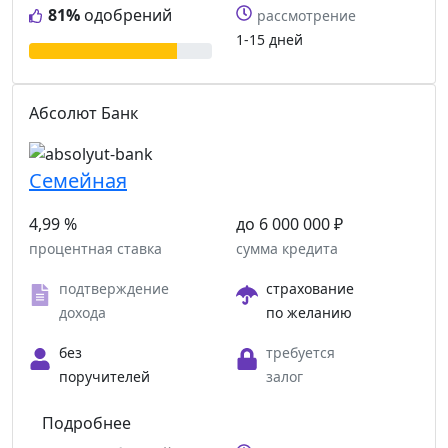
81%
одобрений
рассмотрение
1-15 дней
Абсолют Банк
Семейная
4,99 %
до 6 000 000 ₽
процентная ставка
сумма кредита
подтверждение
страхование
дохода
по желанию
без
требуется
поручителей
залог
Подробнее