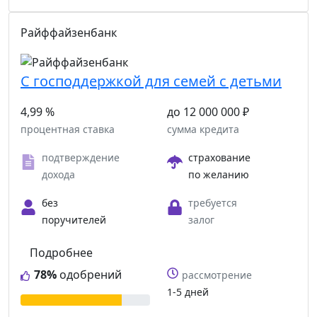
Райффайзенбанк
C господдержкой для семей с детьми
4,99 %
до 12 000 000 ₽
процентная ставка
сумма кредита
подтверждение
страхование
дохода
по желанию
без
требуется
поручителей
залог
Подробнее
78%
одобрений
рассмотрение
1-5 дней