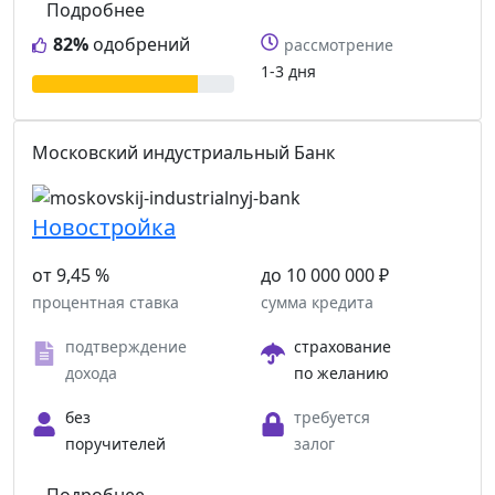
Подробнее
82%
одобрений
рассмотрение
1-3 дня
Московский индустриальный Банк
Новостройка
от 9,45 %
до 10 000 000 ₽
процентная ставка
сумма кредита
подтверждение
страхование
дохода
по желанию
без
требуется
поручителей
залог