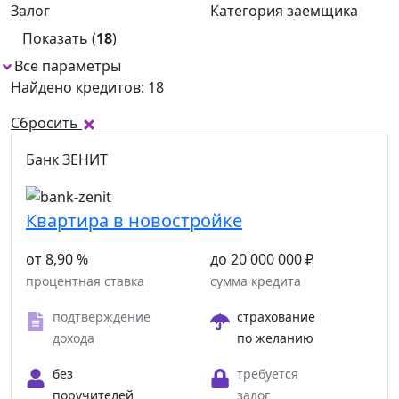
Залог
Категория заемщика
Показать (
18
)
Все параметры
1
Найдено кредитов: 18
Сбросить
Банк ЗЕНИТ
Квартира в новостройке
от 8,90 %
до 20 000 000 ₽
процентная ставка
сумма кредита
подтверждение
страхование
дохода
по желанию
без
требуется
поручителей
залог