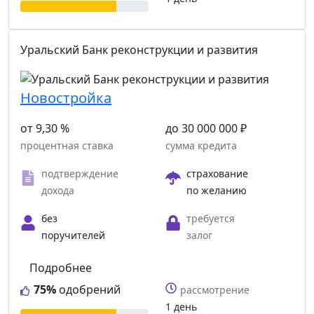
Уральский Банк реконструкции и развития
Новостройка
от 9,30 %
до 30 000 000 ₽
процентная ставка
сумма кредита
подтверждение
страхование
дохода
по желанию
без
требуется
поручителей
залог
Подробнее
75%
одобрений
рассмотрение
1 день