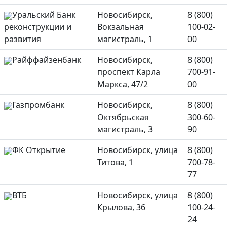
Уральский Банк
Новосибирск,
8 (800)
реконструкции и
Вокзальная
100-02-
развития
магистраль, 1
00
Райффайзенбанк
Новосибирск,
8 (800)
проспект Карла
700-91-
Маркса, 47/2
00
Газпромбанк
Новосибирск,
8 (800)
Октябрьская
300-60-
магистраль, 3
90
ФК Открытие
Новосибирск, улица
8 (800)
Титова, 1
700-78-
77
ВТБ
Новосибирск, улица
8 (800)
Крылова, 36
100-24-
24