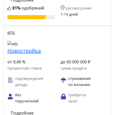
Подробнее
81%
одобрений
рассмотрение
1-14 дней
ВТБ
Новостройка
от 9,40 %
до 60 000 000 ₽
процентная ставка
сумма кредита
подтверждение
страхование
дохода
по желанию
без
требуется
поручителей
залог
Подробнее