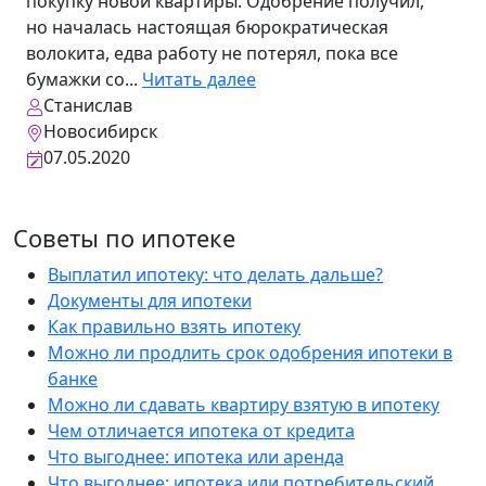
покупку новой квартиры. Одобрение получил,
но началась настоящая бюрократическая
волокита, едва работу не потерял, пока все
бумажки со...
Читать далее
Станислав
Новосибирск
07.05.2020
Советы по ипотеке
Выплатил ипотеку: что делать дальше?
Документы для ипотеки
Как правильно взять ипотеку
Можно ли продлить срок одобрения ипотеки в
банке
Можно ли сдавать квартиру взятую в ипотеку
Чем отличается ипотека от кредита
Что выгоднее: ипотека или аренда
Что выгоднее: ипотека или потребительский