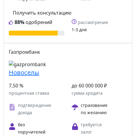
Получить консультацию
88%
одобрений
рассмотрение
1-3 дня
Газпромбанк
Новоселы
7,50 %
до 60 000 000 ₽
процентная ставка
сумма кредита
подтверждение
страхование
дохода
по желанию
без
требуется
поручителей
залог