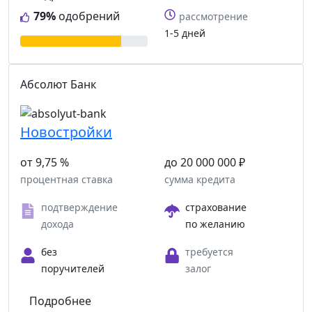
79%
одобрений
рассмотрение
1-5 дней
Абсолют Банк
Новостройки
от 9,75 %
до 20 000 000 ₽
процентная ставка
сумма кредита
подтверждение
страхование
дохода
по желанию
без
требуется
поручителей
залог
Подробнее