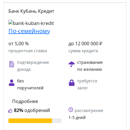
Банк Кубань Кредит
По-семейному
от 5,00 %
до 12 000 000 ₽
процентная ставка
сумма кредита
подтверждение
страхование
дохода
по желанию
без
требуется
поручителей
залог
Подробнее
82%
одобрений
рассмотрение
1-5 дней