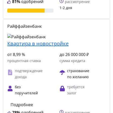
81%
одобрений
рассмотрение
1-2 дня
Райффайзенбанк
Квартира в новостройке
от 8,99 %
до 26 000 000 ₽
процентная ставка
сумма кредита
подтверждение
страхование
дохода
по желанию
без
требуется
поручителей
залог
Подробнее
78%
одобрений
рассмотрение