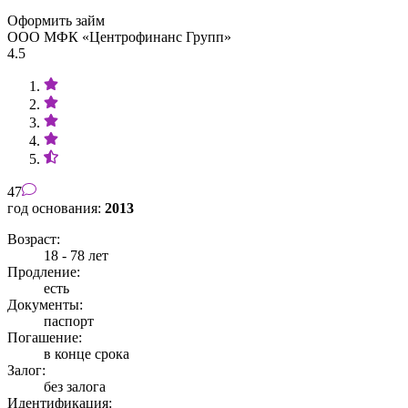
Оформить займ
ООО МФК «Центрофинанс Групп»
4.5
47
год основания:
2013
Возраст:
18 - 78 лет
Продление:
есть
Документы:
паспорт
Погашение:
в конце срока
Залог:
без залога
Идентификация: