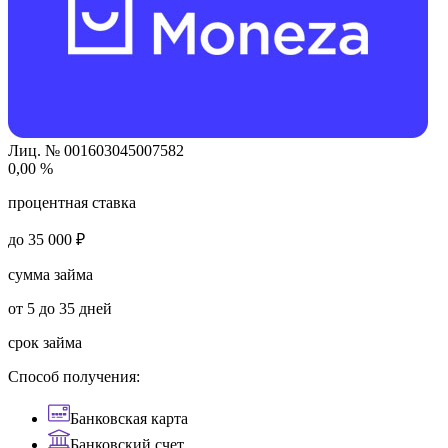
Лиц. № 001603045007582
0,00 %
процентная ставка
до 35 000 ₽
сумма займа
от 5 до 35 дней
срок займа
Способ получения:
Банковская карта
Банковский счет