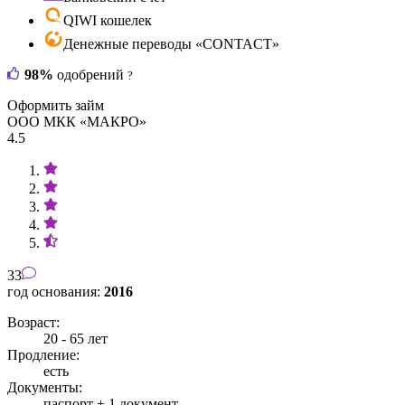
QIWI кошелек
Денежные переводы «CONTACT»
98%
одобрений
?
Оформить займ
ООО МКК «МАКРО»
4.5
33
год основания:
2016
Возраст:
20 - 65 лет
Продление:
есть
Документы:
паспорт +
1 документ