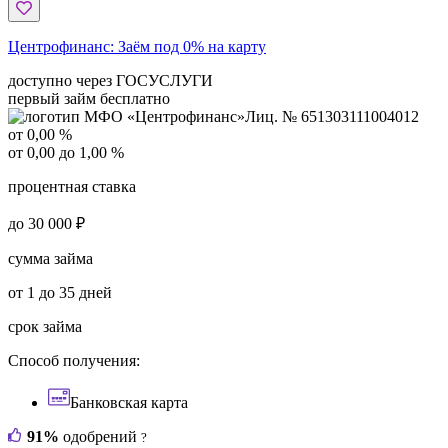
Центрофинанс:
Заём под 0% на карту
доступно через ГОСУСЛУГИ
первый займ бесплатно
Лиц. № 651303111004012
от 0,00 %
от 0,00 до 1,00 %
процентная ставка
до 30 000 ₽
сумма займа
от 1 до 35 дней
срок займа
Способ получения:
Банковская карта
91%
одобрений
?