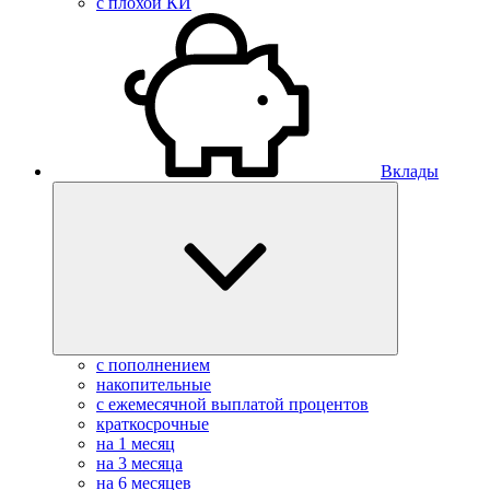
с плохой КИ
Вклады
с пополнением
накопительные
с ежемесячной выплатой процентов
краткосрочные
на 1 месяц
на 3 месяца
на 6 месяцев