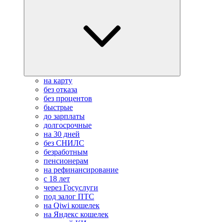
на карту
без отказа
без процентов
быстрые
до зарплаты
долгосрочные
на 30 дней
без СНИЛС
безработным
пенсионерам
на рефинансирование
с 18 лет
через Госуслуги
под залог ПТС
на Qiwi кошелек
на Яндекс кошелек