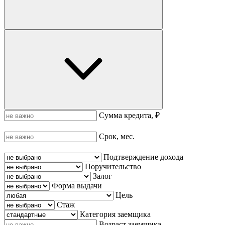
Сумма кредита, ₽
Срок, мес.
Подтверждение дохода
Поручительство
Залог
Форма выдачи
Цель
Стаж
Категория заемщика
Возраст заемщика