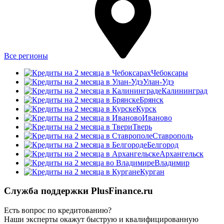
Все регионы
Чебоксары
Улан-Удэ
Калининград
Брянск
Курск
Иваново
Тверь
Ставрополь
Белгород
Архангельск
Владимир
Курган
Служба поддержки PlusFinance.ru
Есть вопрос по кредитованию?
Наши эксперты окажут быструю и квалифицированную