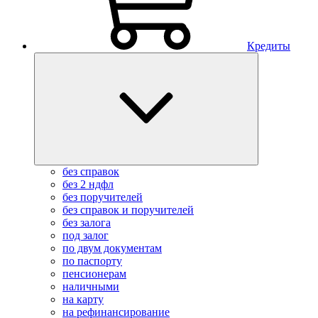
Кредиты
без справок
без 2 ндфл
без поручителей
без справок и поручителей
без залога
под залог
по двум документам
по паспорту
пенсионерам
наличными
на карту
на рефинансирование