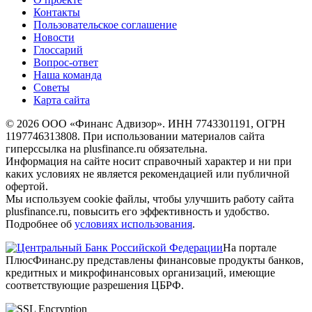
Контакты
Пользовательское соглашение
Новости
Глоссарий
Вопрос-ответ
Наша команда
Советы
Карта сайта
© 2026 ООО «Финанс Адвизор». ИНН 7743301191, ОГРН
1197746313808. При использовании материалов сайта
гиперссылка на plusfinance.ru обязательна.
Информация на сайте носит справочный характер и ни при
каких условиях не является рекомендацией или публичной
офертой.
Мы используем cookie файлы, чтобы улучшить работу сайта
plusfinance.ru, повысить его эффективность и удобство.
Подробнее об
условиях использования
.
На портале
ПлюсФинанс.ру представлены финансовые продукты банков,
кредитных и микрофинансовых организаций, имеющие
соответствующие разрешения ЦБРФ.