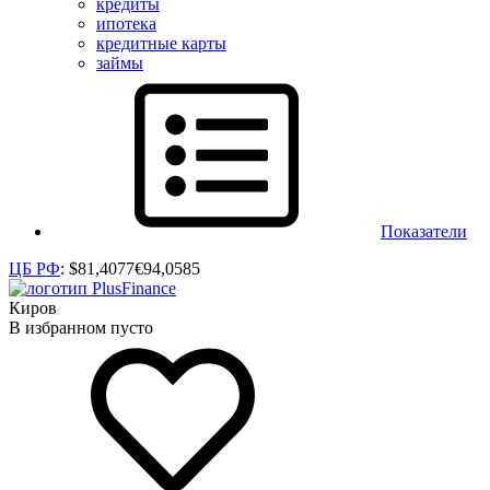
кредиты
ипотека
кредитные карты
займы
Показатели
ЦБ РФ
:
$
81,4077
€
94,0585
Киров
В избранном пусто