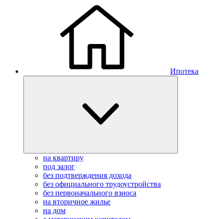
Ипотека
на квартиру
под залог
без подтверждения дохода
без официального трудоустройства
без первоначального взноса
на вторичное жилье
на дом