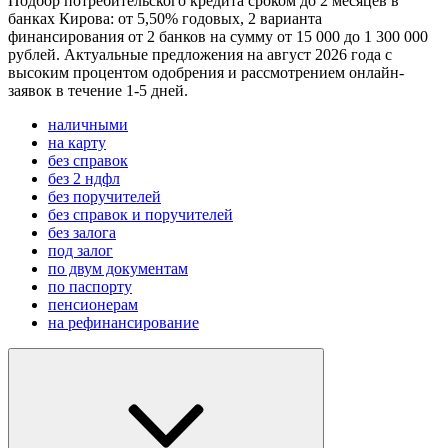
Подбор потребительского кредита сроком до 2 месяцев в
банках Кирова: от 5,50% годовых, 2 варианта
финансирования от 2 банков на сумму от 15 000 до 1 300 000
рублей. Актуальные предложения на август 2026 года с
высоким процентом одобрения и рассмотрением онлайн-
заявок в течение 1-5 дней.
наличными
на карту
без справок
без 2 ндфл
без поручителей
без справок и поручителей
без залога
под залог
по двум документам
по паспорту
пенсионерам
на рефинансирование