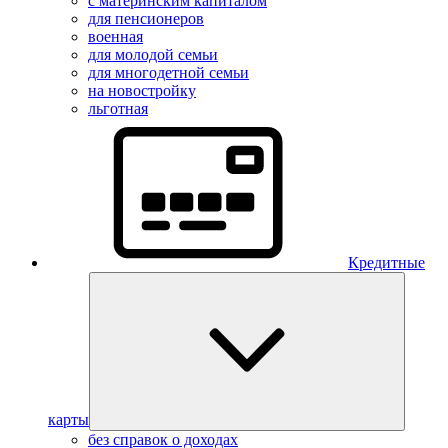
с материнским капиталом
для пенсионеров
военная
для молодой семьи
для многодетной семьи
на новостройку
льготная
Кредитные
карты
без справок о доходах