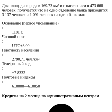
Для площади города в 169.73 км² и с населением в 473 668
человек, получается что на одно отделение банка приходится
3 137 человек и 1 091 человек на один банкомат.
Основание (первое упоминание)
:
1181 г.
Часовой пояс
:
UTC+3:00
Плотность населения
:
2790,71 чел./км²
Телефонный код
:
+7 8332
Почтовые индексы
:
610000—610050
Кредиты на 2 месяца по административным центрам