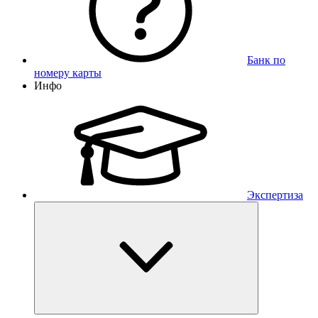
Банк по
номеру карты
Инфо
Экспертиза