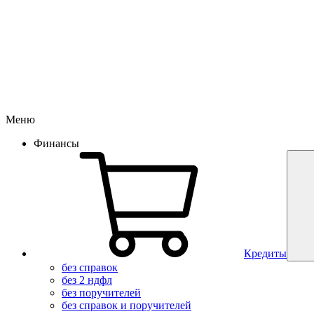
Меню
Финансы
Кредиты
без справок
без 2 ндфл
без поручителей
без справок и поручителей