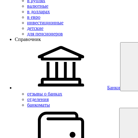
в рублях
валютные
в долларах
в евро
инвестиционные
детские
для пенсионеров
Справочник
Банки
отзывы о банках
отделения
банкоматы