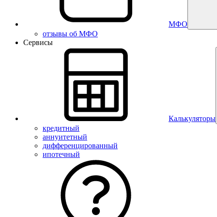
МФО
отзывы об МФО
Сервисы
Калькуляторы
кредитный
аннуитетный
дифференцированный
ипотечный