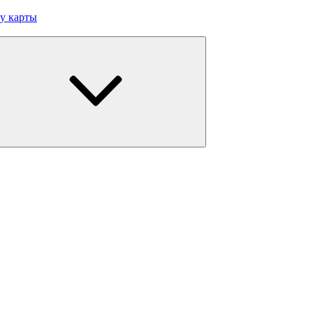
у карты