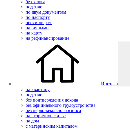
без залога
под залог
по двум документам
по паспорту
пенсионерам
наличными
на карту
на рефинансирование
Ипотека
на квартиру
под залог
без подтверждения дохода
без официального трудоустройства
без первоначального взноса
на вторичное жилье
на дом
с материнским капиталом