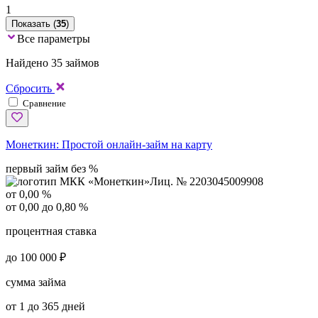
1
Показать (
35
)
Все параметры
Найдено 35 займов
Сбросить
Сравнение
Монеткин:
Простой онлайн-займ на карту
первый займ без %
Лиц. № 2203045009908
от 0,00 %
от 0,00 до 0,80 %
процентная ставка
до 100 000 ₽
сумма займа
от 1 до 365 дней