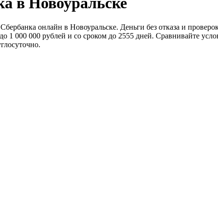
ка в Новоуральске
бербанка онлайн в Новоуральске. Деньги без отказа и проверок 
 1 000 000 рублей и со сроком до 2555 дней. Сравнивайте усл
углосуточно.