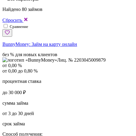
Найдено 80 займов
Сбросить
Сравнение
BunnyMoney:
Займ на карту онлайн
без % для новых клиентов
Лиц. № 2203045009879
от 0,00 %
от 0,00 до 0,80 %
процентная ставка
до 30 000 ₽
сумма займа
от 3 до 30 дней
срок займа
Способ получения: