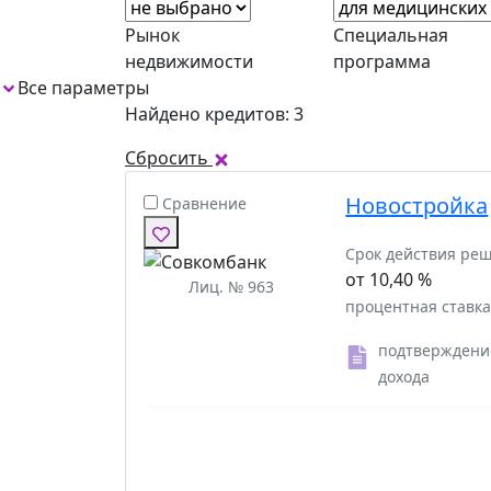
Рынок
Специальная
недвижимости
программа
Все параметры
1
Найдено кредитов: 3
Сбросить
Новостройка
Сравнение
Срок действия ре
от 10,40 %
Лиц. № 963
процентная ставк
подтверждени
дохода