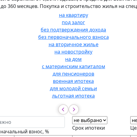
м до 360 месяцев. Покупка и строительство жилья на спе
на квартиру
под залог
без подтверждения дохода
без первоначального взноса
на вторичное жилье
на новостройку
на дом
с материнским капиталом
для пенсионеров
военная ипотека
для молодой семьи
льготная ипотека
Срок ипотеки
Це
начальный взнос, %