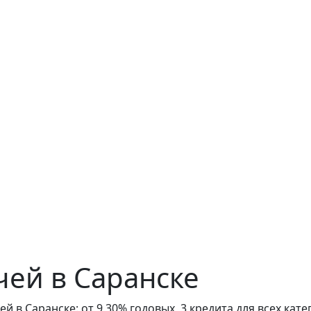
чей в Саранске
 в Саранске: от 9,30% годовых, 3 кредита для всех кат