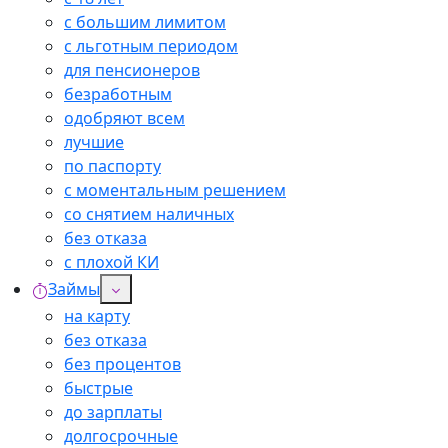
с большим лимитом
с льготным периодом
для пенсионеров
безработным
одобряют всем
лучшие
по паспорту
с моментальным решением
со снятием наличных
без отказа
с плохой КИ
Займы
на карту
без отказа
без процентов
быстрые
до зарплаты
долгосрочные