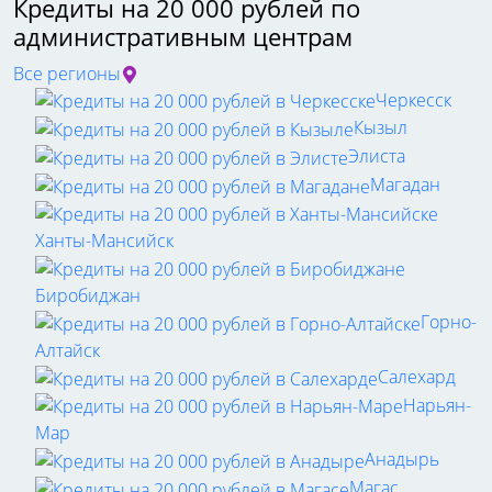
Кредиты на 20 000 рублей по
административным центрам
Все регионы
Черкесск
Кызыл
Элиста
Магадан
Ханты-Мансийск
Биробиджан
Горно-
Алтайск
Салехард
Нарьян-
Мар
Анадырь
Магас