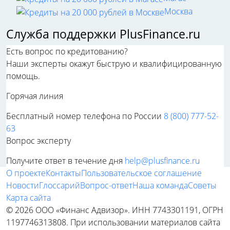
Москва
Служба поддержки PlusFinance.ru
Есть вопрос по кредитованию?
Наши эксперты окажут быструю и квалифицированную
помощь.
Горячая линия
Бесплатный номер телефона по России
8 (800) 777-52-
63
Вопрос эксперту
Получите ответ в течение дня
help@plusfinance.ru
О проекте
Контакты
Пользовательское соглашение
Новости
Глоссарий
Вопрос-ответ
Наша команда
Советы
Карта сайта
© 2026 ООО «Финанс Адвизор». ИНН 7743301191, ОГРН
1197746313808. При использовании материалов сайта