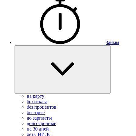
Займы
на карту
без отказа
без процентов
быстрые
до зарплаты
долгосрочные
на 30 дней
без СНИЛС