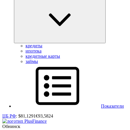
кредиты
ипотека
кредитные карты
займы
Показатели
ЦБ РФ
:
$
81,1291
€
93,5824
Обнинск