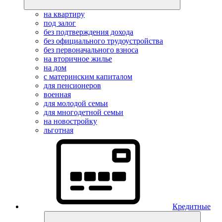
на квартиру
под залог
без подтверждения дохода
без официального трудоустройства
без первоначального взноса
на вторичное жилье
на дом
с материнским капиталом
для пенсионеров
военная
для молодой семьи
для многодетной семьи
на новостройку
льготная
Кредитные