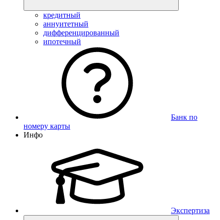
кредитный
аннуитетный
дифференцированный
ипотечный
Банк по
номеру карты
Инфо
Экспертиза