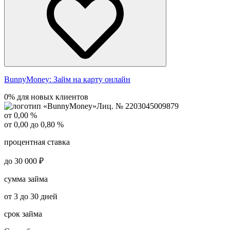
BunnyMoney:
Займ на карту онлайн
0% для новых клиентов
Лиц. № 2203045009879
от 0,00 %
от 0,00 до 0,80 %
процентная ставка
до 30 000 ₽
сумма займа
от 3 до 30 дней
срок займа