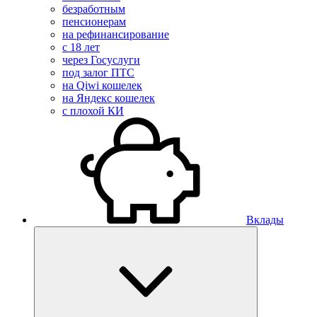
безработным
пенсионерам
на рефинансирование
с 18 лет
через Госуслуги
под залог ПТС
на Qiwi кошелек
на Яндекс кошелек
с плохой КИ
Вклады