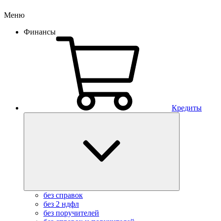
Меню
Финансы
Кредиты
без справок
без 2 ндфл
без поручителей