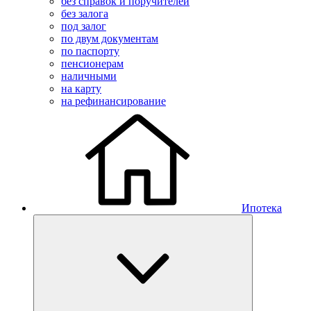
без справок и поручителей
без залога
под залог
по двум документам
по паспорту
пенсионерам
наличными
на карту
на рефинансирование
Ипотека