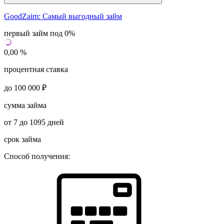
GoodZaim:
Самый выгодный займ
первый займ под 0%
0,00 %
процентная ставка
до 100 000 ₽
сумма займа
от 7 до 1095 дней
срок займа
Способ получения: