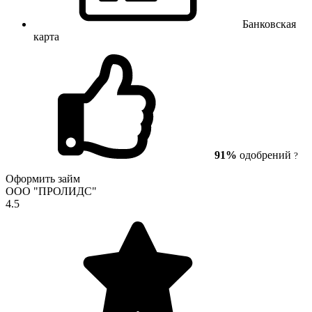
Банковская
карта
91%
одобрений
?
Оформить займ
ООО "ПРОЛИДС"
4.5