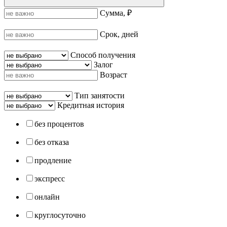
Сумма, ₽
Срок, дней
Способ получения
Залог
Возраст
Тип занятости
Кредитная история
без процентов
без отказа
продление
экспресс
онлайн
круглосуточно