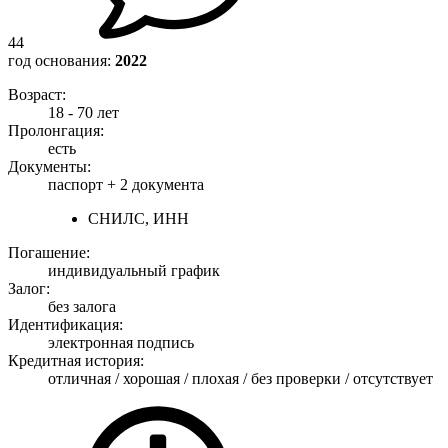
44
год основания:
2022
Возраст:
18 - 70 лет
Пролонгация:
есть
Документы:
паспорт +
2 документа
СНИЛС, ИНН
Погашение:
индивидуальный график
Залог:
без залога
Идентификация:
электронная подпись
Кредитная история:
отличная / хорошая / плохая / без проверки / отсутствует