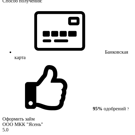
Способ получения:
Банковская
карта
95%
одобрений
?
Оформить займ
ООО МКК "Ясень"
5.0