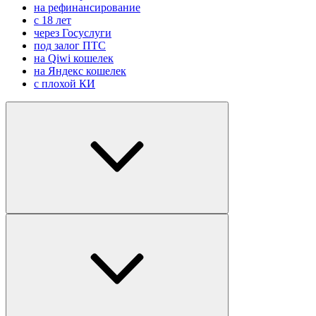
на рефинансирование
с 18 лет
через Госуслуги
под залог ПТС
на Qiwi кошелек
на Яндекс кошелек
с плохой КИ