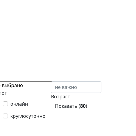
лог
Возраст
онлайн
Показать (
80
)
круглосуточно