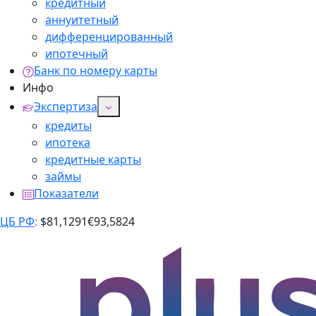
кредитный
аннуитетный
дифференцированный
ипотечный
Банк по номеру карты
Инфо
Экспертиза
кредиты
ипотека
кредитные карты
займы
Показатели
ЦБ РФ
:
$
81,1291
€
93,5824