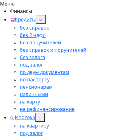
Меню
Финансы
Кредиты
без справок
без 2 ндфл
без поручителей
без справок и поручителей
без залога
под залог
по двум документам
по паспорту
пенсионерам
наличными
на карту
на рефинансирование
Ипотека
на квартиру
под залог