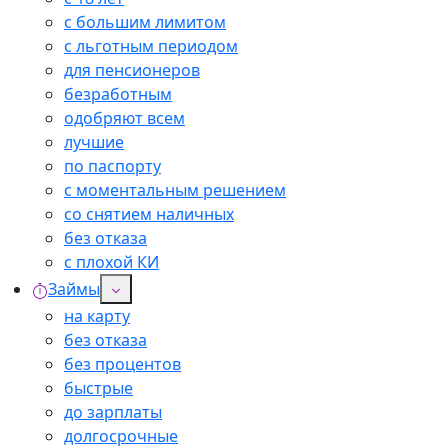
с большим лимитом
с льготным периодом
для пенсионеров
безработным
одобряют всем
лучшие
по паспорту
с моментальным решением
со снятием наличных
без отказа
с плохой КИ
Займы
на карту
без отказа
без процентов
быстрые
до зарплаты
долгосрочные