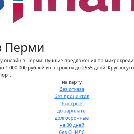
в Перми
у онлайн в Перми. Лучшие предложения по микрокредит
 1 000 000 рублей и со сроком до 2555 дней. Круглосуто
порт.
на карту
без отказа
без процентов
быстрые
до зарплаты
долгосрочные
на 30 дней
без СНИЛС