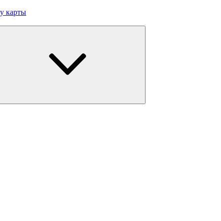
у карты