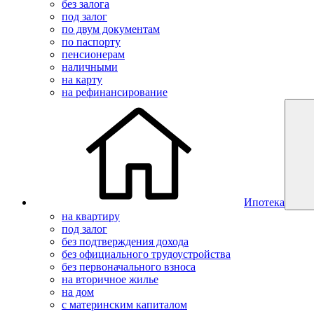
без залога
под залог
по двум документам
по паспорту
пенсионерам
наличными
на карту
на рефинансирование
Ипотека
на квартиру
под залог
без подтверждения дохода
без официального трудоустройства
без первоначального взноса
на вторичное жилье
на дом
с материнским капиталом