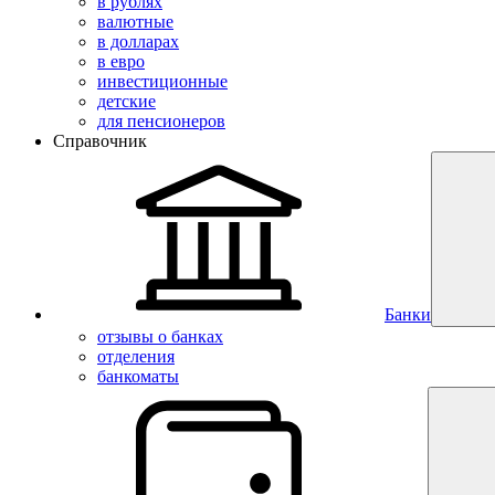
в рублях
валютные
в долларах
в евро
инвестиционные
детские
для пенсионеров
Справочник
Банки
отзывы о банках
отделения
банкоматы