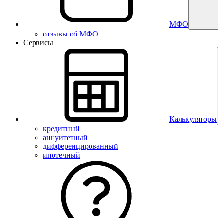
МФО
отзывы об МФО
Сервисы
Калькуляторы
кредитный
аннуитетный
дифференцированный
ипотечный