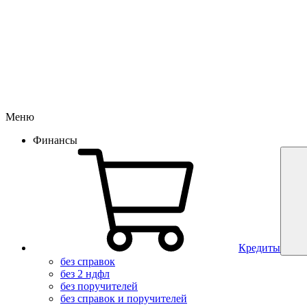
Меню
Финансы
Кредиты
без справок
без 2 ндфл
без поручителей
без справок и поручителей