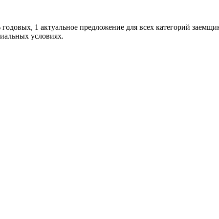
одовых, 1 актуальное предложение для всех категорий заемщиков
циальных условиях.