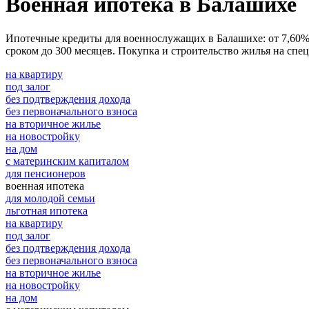
Военная ипотека в Балашихе
Ипотечные кредиты для военнослужащих в Балашихе: от 7,60% г
сроком до 300 месяцев. Покупка и строительство жилья на спе
на квартиру
под залог
без подтверждения дохода
без первоначального взноса
на вторичное жилье
на новостройку
на дом
с материнским капиталом
для пенсионеров
военная ипотека
для молодой семьи
льготная ипотека
на квартиру
под залог
без подтверждения дохода
без первоначального взноса
на вторичное жилье
на новостройку
на дом