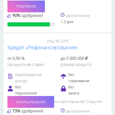
ПОДРОБНЕЕ
90%
одобрений
рассмотрение
1-3 дня
Лиц. № 2209
Кредит «Рефинансирование»
от 6,90 %
до 5 000 000 ₽
процентная ставка
размер кредита
подтверждение
без
дохода
страхования
без
без
поручителей
залога
на сайте банка ФК Открытие
УЗНАТЬ РЕШЕНИЕ
73%
одобрений
рассмотрение