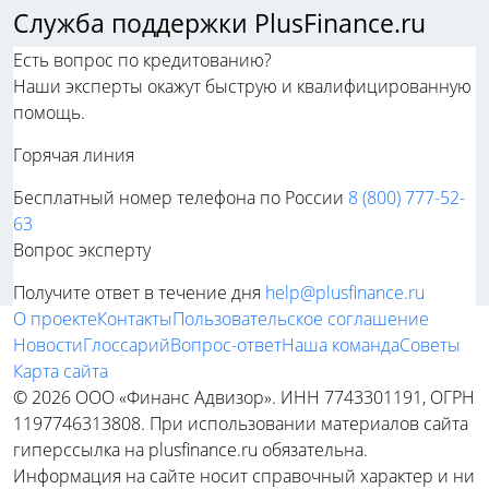
Служба поддержки PlusFinance.ru
Есть вопрос по кредитованию?
Наши эксперты окажут быструю и квалифицированную
помощь.
Горячая линия
Бесплатный номер телефона по России
8 (800) 777-52-
63
Вопрос эксперту
Получите ответ в течение дня
help@plusfinance.ru
О проекте
Контакты
Пользовательское соглашение
Новости
Глоссарий
Вопрос-ответ
Наша команда
Советы
Карта сайта
© 2026 ООО «Финанс Адвизор». ИНН 7743301191, ОГРН
1197746313808. При использовании материалов сайта
гиперссылка на plusfinance.ru обязательна.
Информация на сайте носит справочный характер и ни