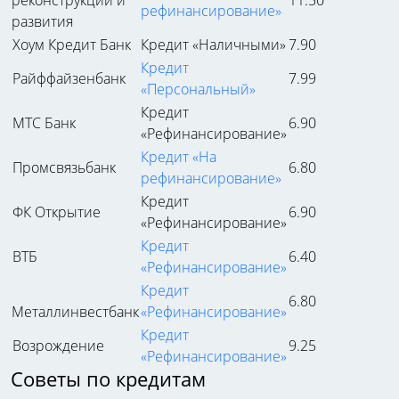
реконструкции и
11.50
рефинансирование»
развития
Хоум Кредит Банк
Кредит «Наличными»
7.90
Кредит
Райффайзенбанк
7.99
«Персональный»
Кредит
МТС Банк
6.90
«Рефинансирование»
Кредит «На
Промсвязьбанк
6.80
рефинансирование»
Кредит
ФК Открытие
6.90
«Рефинансирование»
Кредит
ВТБ
6.40
«Рефинансирование»
Кредит
6.80
Металлинвестбанк
«Рефинансирование»
Кредит
Возрождение
9.25
«Рефинансирование»
Советы по кредитам