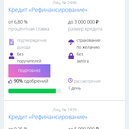
Лиц. № 2440
Кредит «Рефинансирование»
от 6,80 %
до 3 000 000 ₽
процентная ставка
размер кредита
подтверждение
страхование
дохода
по желанию
без
без
поручителей
залога
ПОДРОБНЕЕ
90%
одобрений
рассмотрение
1 день
Лиц. № 1439
Кредит «Рефинансирование»