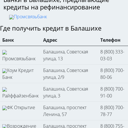
кредиты на рефинансирование
Промсвязьбанк
Где получить кредит в Балашихе
Банк
Адрес
Телефон
Балашиха, Советская
8 (800) 333-
Промсвязьбанк
улица, 13
03-03
Хоум Кредит
Балашиха, Советская
8 (800) 700-
Банк
улица, 2/9
80-06
Балашиха, Советская
8 (800) 700-
Райффайзенбанк
улица, 3
91-00
ФК Открытие
Балашиха, проспект
8 (800) 700-
Ленина, 57
78-77
Возрождение
Балашиха, проспект
8 (800) 755-