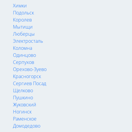
Химки
Подольск
Королев
Мытищи
Люберцы
Электросталь
Коломна
Одинцово
Серпухов
Орехово-Зуево
Красногорск
Сергиев Посад
Щелково
Пушкино
Жуковский
Ногинск
Раменское
Домодедово