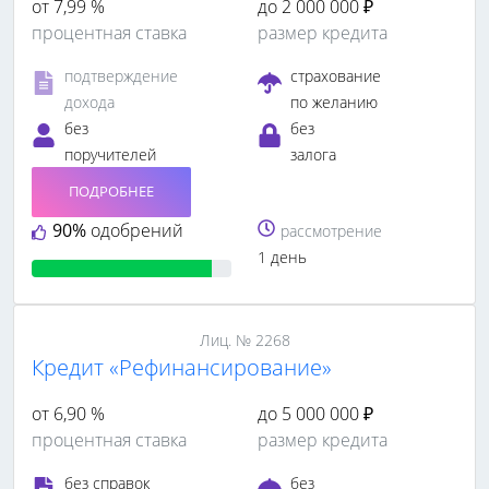
от 7,99 %
до 2 000 000 ₽
процентная ставка
размер кредита
подтверждение
страхование
дохода
по желанию
без
без
поручителей
залога
ПОДРОБНЕЕ
90%
одобрений
рассмотрение
1 день
Лиц. № 2268
Кредит «Рефинансирование»
от 6,90 %
до 5 000 000 ₽
процентная ставка
размер кредита
без справок
без