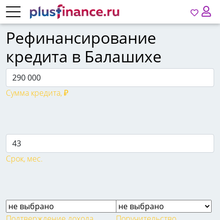
Рефинансирование
кредита в Балашихе
Сумма кредита, ₽
Срок, мес.
Подтверждение дохода
Поручительство