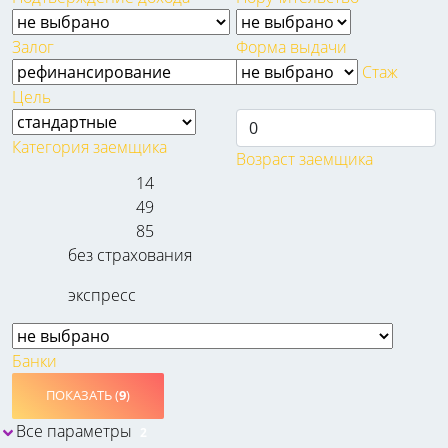
Залог
Форма выдачи
Стаж
Цель
Категория заемщика
Возраст заемщика
14
49
85
без страхования
экспресс
Банки
ПОКАЗАТЬ (
9
)
Все параметры
2