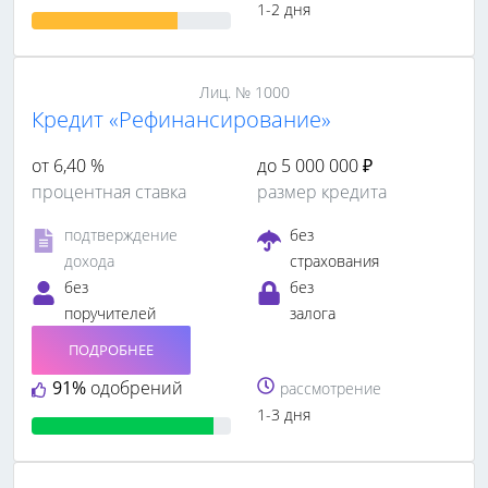
1-2 дня
Лиц. № 1000
Кредит «Рефинансирование»
от 6,40 %
до 5 000 000 ₽
процентная ставка
размер кредита
подтверждение
без
дохода
страхования
без
без
поручителей
залога
ПОДРОБНЕЕ
91%
одобрений
рассмотрение
1-3 дня