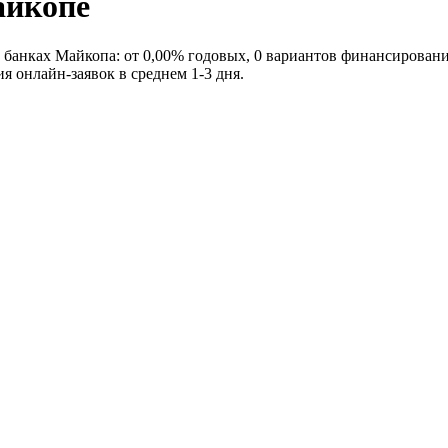
айкопе
в банках Майкопа: от 0,00% годовых, 0 вариантов финансировани
я онлайн-заявок в среднем 1-3 дня.