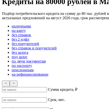
Кредиты на 80000 рублей в М
Подбор потребительского кредита на сумму до 80 тыс. рублей 
актуальных предложений на август 2026 года, срок рассмотрени
наличными
на карту
без справок
без 2 ндфл
без поручителей
без справок и поручителей
без залога
под залог
по двум документам
по паспорту
пенсионерам
на рефинансирование
Сумма кредита, ₽
Срок, мес.