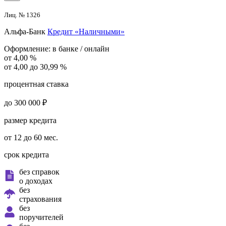
Лиц. № 1326
Альфа-Банк
Кредит «Наличными»
Оформление:
в банке / онлайн
от 4,00 %
от 4,00 до 30,99 %
процентная ставка
до 300 000 ₽
размер кредита
от 12 до 60 мес.
срок кредита
без справок
о доходах
без
страхования
без
поручителей