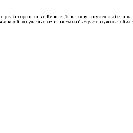
карту без процентов в Кирове. Деньги круглосуточно и без отка
о компаний, вы увеличиваете шансы на быстрое получение займа 