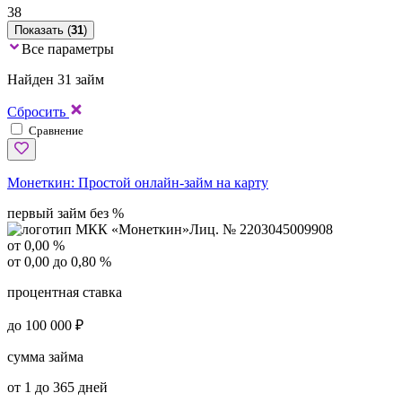
38
Показать (
31
)
Все параметры
Найден 31 займ
Сбросить
Сравнение
Монеткин:
Простой онлайн-займ на карту
первый займ без %
Лиц. № 2203045009908
от 0,00 %
от 0,00 до 0,80 %
процентная ставка
до 100 000 ₽
сумма займа
от 1 до 365 дней