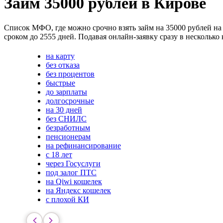
Займ 35000 рублей в Кирове
Список МФО, где можно срочно взять займ на 35000 рублей на 
сроком до 2555 дней. Подавая онлайн-заявку сразу в нескольк
на карту
без отказа
без процентов
быстрые
до зарплаты
долгосрочные
на 30 дней
без СНИЛС
безработным
пенсионерам
на рефинансирование
с 18 лет
через Госуслуги
под залог ПТС
на Qiwi кошелек
на Яндекс кошелек
с плохой КИ