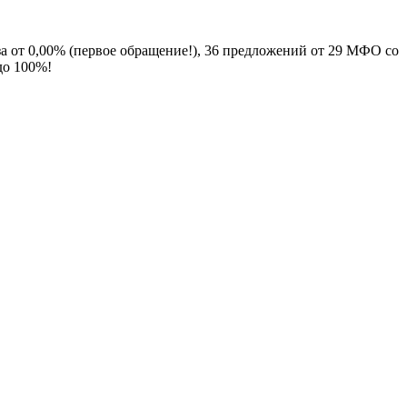
за от 0,00% (первое обращение!), 36 предложений от 29 МФО со
до 100%!