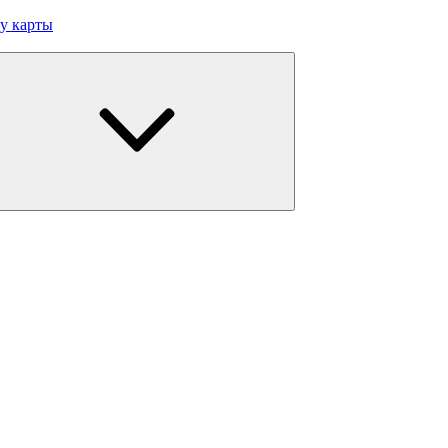
у карты