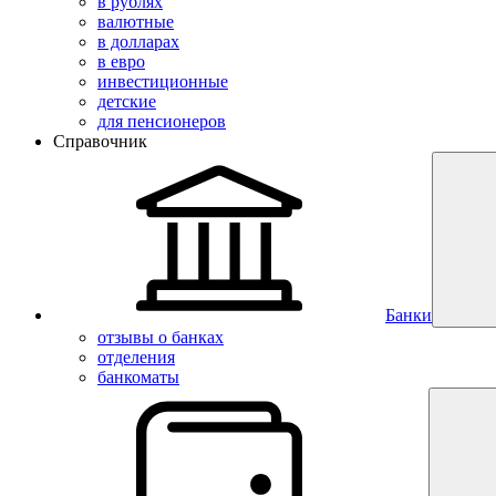
в рублях
валютные
в долларах
в евро
инвестиционные
детские
для пенсионеров
Справочник
Банки
отзывы о банках
отделения
банкоматы