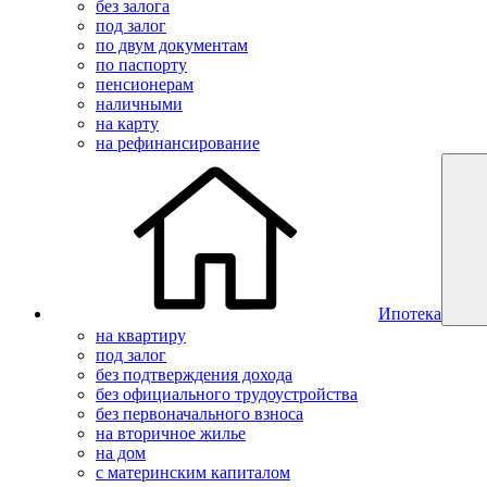
без залога
под залог
по двум документам
по паспорту
пенсионерам
наличными
на карту
на рефинансирование
Ипотека
на квартиру
под залог
без подтверждения дохода
без официального трудоустройства
без первоначального взноса
на вторичное жилье
на дом
с материнским капиталом