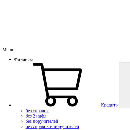
Меню
Финансы
Кредиты
без справок
без 2 ндфл
без поручителей
без справок и поручителей