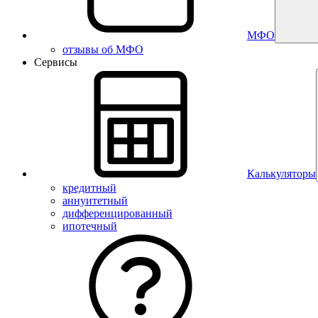
МФО
отзывы об МФО
Сервисы
Калькуляторы
кредитный
аннуитетный
дифференцированный
ипотечный