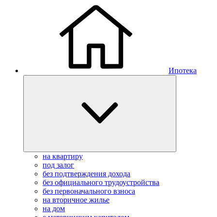
Ипотека
на квартиру
под залог
без подтверждения дохода
без официального трудоустройства
без первоначального взноса
на вторичное жилье
на дом