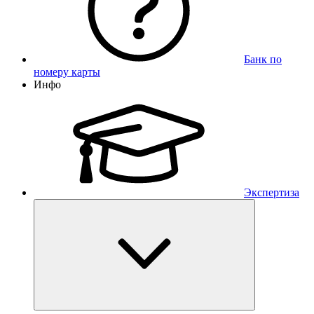
Банк по
номеру карты
Инфо
Экспертиза