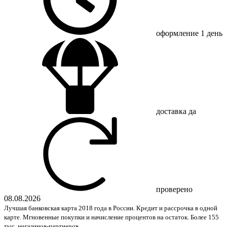
оформление
1 день
доставка
да
проверено
08.08.2026
Лучшая банковская карта 2018 года в России. Кредит и рассрочка в одной
карте. Мгновенные покупки и начисление процентов на остаток. Более 155
тыс. магазинов-партнеров.