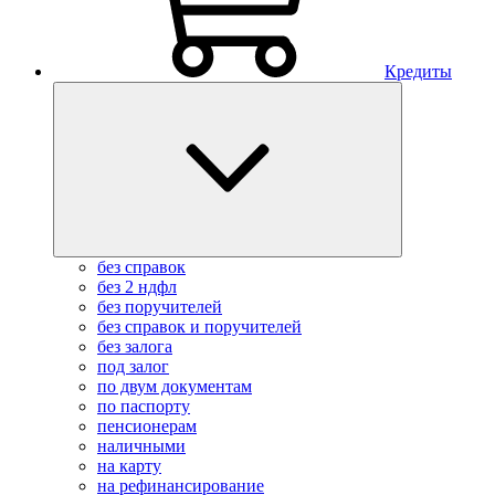
Кредиты
без справок
без 2 ндфл
без поручителей
без справок и поручителей
без залога
под залог
по двум документам
по паспорту
пенсионерам
наличными
на карту
на рефинансирование