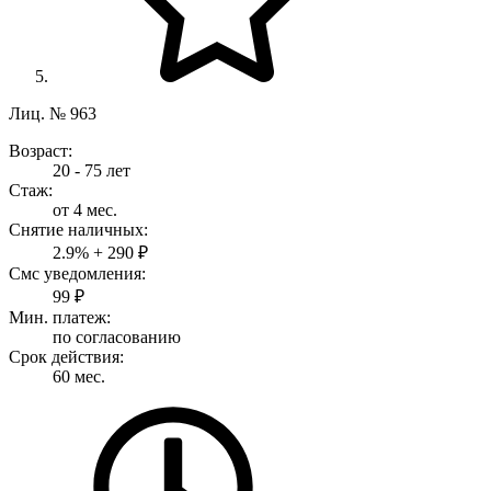
Лиц. № 963
Возраст:
20 - 75 лет
Стаж:
от 4 мес.
Снятие наличных:
2.9% + 290 ₽
Смс уведомления:
99 ₽
Мин. платеж:
по согласованию
Срок действия:
60 мес.