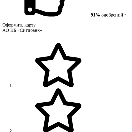
91%
одобрений
?
Оформить карту
АО КБ «Ситибанк»
—