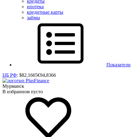
кредиты
ипотека
кредитные карты
займы
Показатели
ЦБ РФ
:
$
82,1665
€
94,8366
Мурманск
В избранном пусто