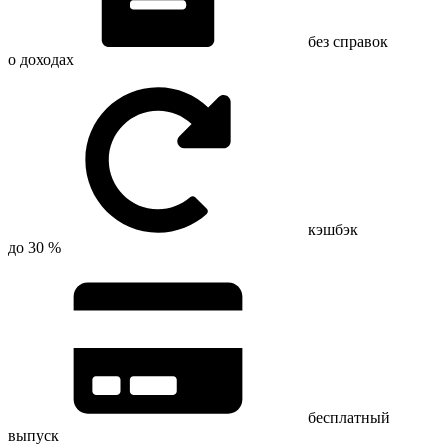
без справок
о доходах
кэшбэк
до 30 %
бесплатный
выпуск