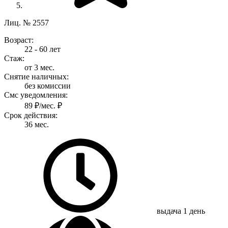
Лиц. № 2557
Возраст:
22 - 60 лет
Стаж:
от 3 мес.
Снятие наличных:
без комиссии
Смс уведомления:
89 ₽/мес. ₽
Срок действия:
36 мес.
выдача
1 день