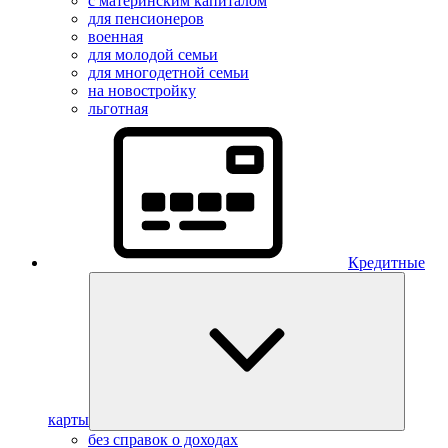
с материнским капиталом
для пенсионеров
военная
для молодой семьи
для многодетной семьи
на новостройку
льготная
Кредитные
карты
без справок о доходах