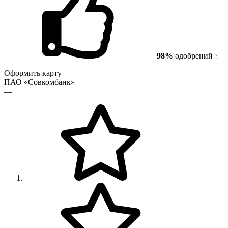
98%
одобрений
?
Оформить карту
ПАО «Совкомбанк»
—