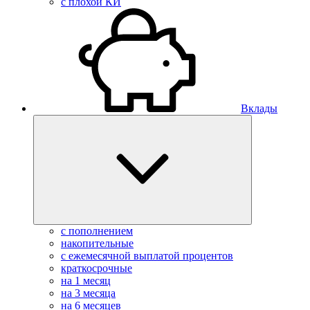
с плохой КИ
Вклады
с пополнением
накопительные
с ежемесячной выплатой процентов
краткосрочные
на 1 месяц
на 3 месяца
на 6 месяцев