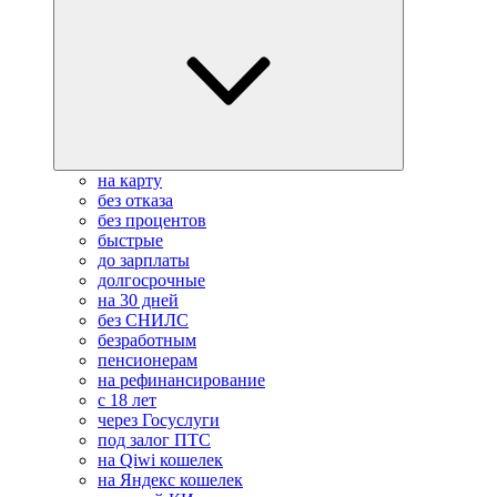
на карту
без отказа
без процентов
быстрые
до зарплаты
долгосрочные
на 30 дней
без СНИЛС
безработным
пенсионерам
на рефинансирование
с 18 лет
через Госуслуги
под залог ПТС
на Qiwi кошелек
на Яндекс кошелек