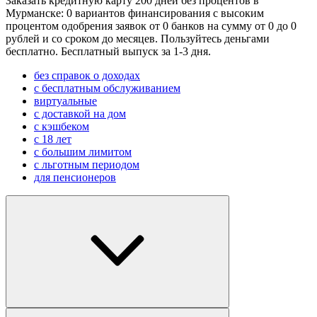
Заказать кредитную карту 200 дней без процентов в
Мурманске: 0 вариантов финансирования с высоким
процентом одобрения заявок от 0 банков на сумму от 0 до 0
рублей и со сроком до месяцев. Пользуйтесь деньгами
бесплатно. Бесплатный выпуск за 1-3 дня.
без справок о доходах
с бесплатным обслуживанием
виртуальные
с доставкой на дом
с кэшбеком
с 18 лет
с большим лимитом
с льготным периодом
для пенсионеров