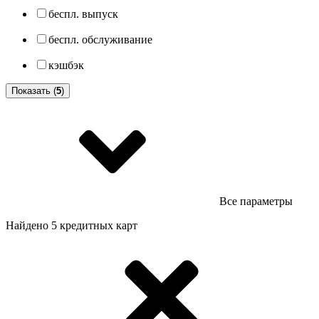
беспл. выпуск
беспл. обслуживание
кэшбэк
Показать (
5
)
Все параметры
Найдено 5 кредитных карт