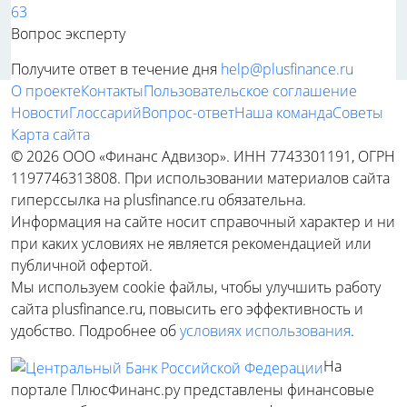
63
Вопрос эксперту
Получите ответ в течение дня
help@plusfinance.ru
О проекте
Контакты
Пользовательское соглашение
Новости
Глоссарий
Вопрос-ответ
Наша команда
Советы
Карта сайта
© 2026 ООО «Финанс Адвизор». ИНН 7743301191, ОГРН
1197746313808. При использовании материалов сайта
гиперссылка на plusfinance.ru обязательна.
Информация на сайте носит справочный характер и ни
при каких условиях не является рекомендацией или
публичной офертой.
Мы используем cookie файлы, чтобы улучшить работу
сайта plusfinance.ru, повысить его эффективность и
удобство. Подробнее об
условиях использования
.
На
портале ПлюсФинанс.ру представлены финансовые