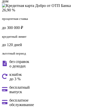
дом
26,90 %
процентная ставка
до 300 000 ₽
кредитный лимит
до 120 дней
льготный период
без справок
о доходах
кэшбэк
до 3 %
бесплатный
выпуск
бесплатное
обслуживание