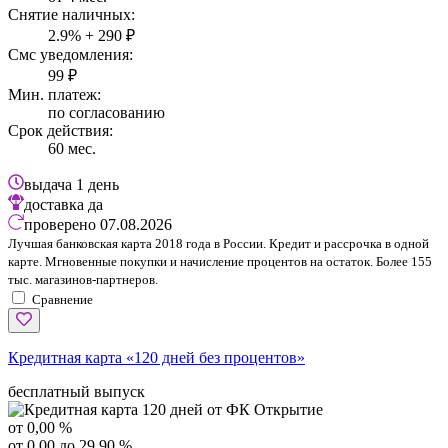
Снятие наличных:
2.9% + 290 ₽
Смс уведомления:
99 ₽
Мин. платеж:
по согласованию
Срок действия:
60 мес.
выдача
1 день
доставка
да
проверено
07.08.2026
Лучшая банковская карта 2018 года в России. Кредит и рассрочка в одной
карте. Мгновенные покупки и начисление процентов на остаток. Более 155
тыс. магазинов-партнеров.
Сравнение
Кредитная карта «120 дней без процентов»
бесплатный выпуск
от 0,00 %
от 0,00 до 29,90 %