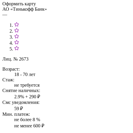
Оформить карту
АО «Тинькофф Банк»
—
Лиц. № 2673
Возраст:
18 - 70 лет
Стаж:
не требуется
Снятие наличных:
2.9% + 290 ₽
Смс уведомления:
59 ₽
Мин. платеж:
не более 8 %
не менее 600 ₽