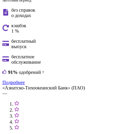
льготный период
без справок
о доходах
кэшбэк
1 %
бесплатный
выпуск
бесплатное
обслуживание
91%
одобрений
?
Подробнее
«Азиатско-Тихоокеанский Банк» (ПАО)
—