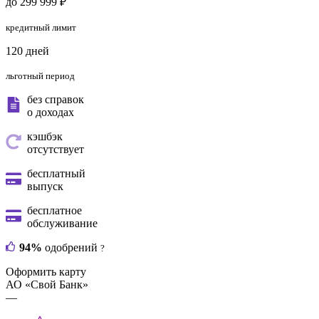
до 299 999 ₽
кредитный лимит
120 дней
льготный период
без справок
о доходах
кэшбэк
отсутствует
бесплатный
выпуск
бесплатное
обслуживание
94%
одобрений
?
Оформить карту
АО «Свой Банк»
—