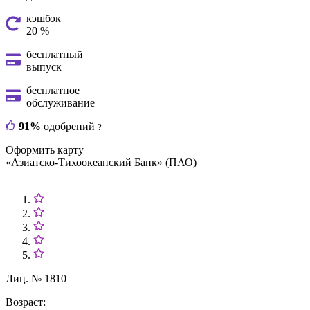
кэшбэк
20 %
бесплатный
выпуск
бесплатное
обслуживание
91%
одобрений
?
Оформить карту
«Азиатско-Тихоокеанский Банк» (ПАО)
—
Лиц. № 1810
Возраст: