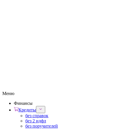
Меню
Финансы
Кредиты
без справок
без 2 ндфл
без поручителей