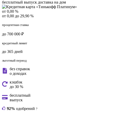
бесплатный выпуск
доставка на дом
от 0,00 %
от 0,00 до 29,90 %
процентная ставка
до 700 000 ₽
кредитный лимит
до 365 дней
льготный период
без справок
о доходах
кэшбэк
до 30 %
бесплатный
выпуск
92%
одобрений
?