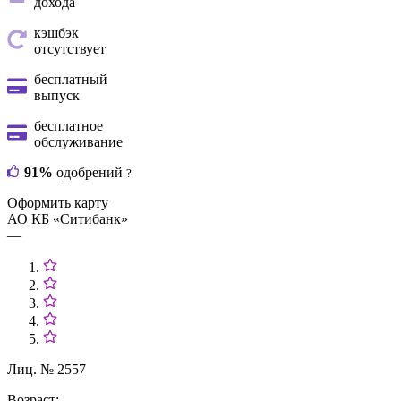
дохода
кэшбэк
отсутствует
бесплатный
выпуск
бесплатное
обслуживание
91%
одобрений
?
Оформить карту
АО КБ «Ситибанк»
—
Лиц. № 2557
Возраст: