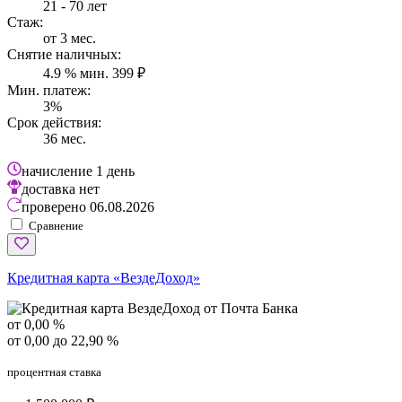
21 - 70 лет
Стаж:
от 3 мес.
Снятие наличных:
4.9 % мин. 399 ₽
Мин. платеж:
3%
Срок действия:
36 мес.
начисление
1 день
доставка
нет
проверено
06.08.2026
Сравнение
Кредитная карта «ВездеДоход»
от 0,00 %
от 0,00 до 22,90 %
процентная ставка