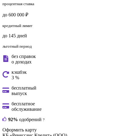
процентная ставка
до 600 000 ₽
кредитный лимит
до 145 дней
льготный период
без справок
о доходах
кэшбэк
3 %
бесплатный
выпуск
бесплатное
обслуживание
92%
одобрений
?
Оформить карту
КБ «Ренессанс Кредит» (ООО)