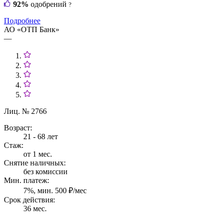
92%
одобрений
?
Подробнее
АО «ОТП Банк»
—
Лиц. № 2766
Возраст:
21 - 68 лет
Стаж:
от 1 мес.
Снятие наличных:
без комиссии
Мин. платеж:
7%, мин. 500 ₽/мес
Срок действия:
36 мес.