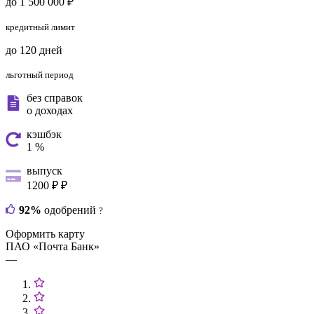
до 1 500 000 ₽
кредитный лимит
до 120 дней
льготный период
без справок
о доходах
кэшбэк
1 %
выпуск
1200 ₽ ₽
92%
одобрений
?
Оформить карту
ПАО «Почта Банк»
—