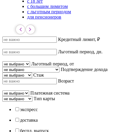
с 18 лет
с большим лимитом
с льготным периодом
для пенсионеров
Кредитный лимит, ₽
Льготный период, дн.
Льготный период, от
Подтверждение дохода
Стаж
Возраст
Платежная система
Тип карты
экспресс
доставка
беспл. выпуск