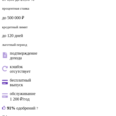
процентная ставка
до 500 000 ₽
кредитный лимит
до 120 дней
льготный период
подтверждение
дохода
кэшбэк
отсутствует
бесплатный
выпуск
обслуживание
1 200 ₽/год
91%
одобрений
?