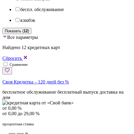
беспл. обслуживание
кэшбэк
Показать (
12
)
Все параметры
Найдено 12 кредитных карт
Сбросить
Сравнение
Своя Кредитка – 120 дней без %
бесплатное обслуживание
бесплатный выпуск
доставка на
дом
от 0,00 %
от 0,00 до 29,00 %
процентная ставка