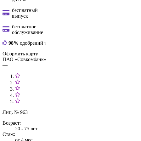
бесплатный
выпуск
бесплатное
обслуживание
98%
одобрений
?
Оформить карту
ПАО «Совкомбанк»
—
Лиц. № 963
Возраст:
20 - 75 лет
Стаж:
от 4 мес.