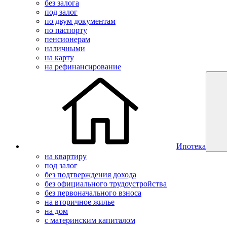
без залога
под залог
по двум документам
по паспорту
пенсионерам
наличными
на карту
на рефинансирование
Ипотека
на квартиру
под залог
без подтверждения дохода
без официального трудоустройства
без первоначального взноса
на вторичное жилье
на дом
с материнским капиталом