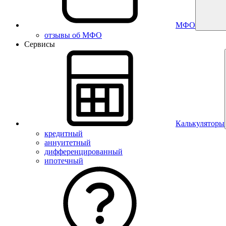
МФО
отзывы об МФО
Сервисы
Калькуляторы
кредитный
аннуитетный
дифференцированный
ипотечный