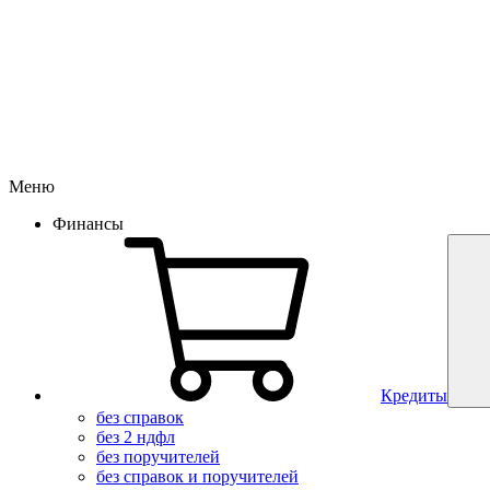
Меню
Финансы
Кредиты
без справок
без 2 ндфл
без поручителей
без справок и поручителей