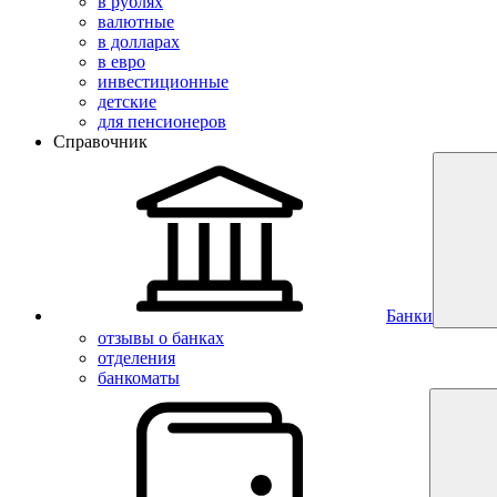
в рублях
валютные
в долларах
в евро
инвестиционные
детские
для пенсионеров
Справочник
Банки
отзывы о банках
отделения
банкоматы