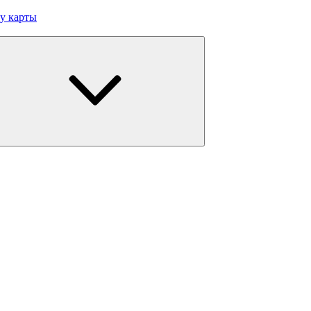
у карты