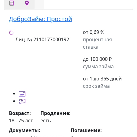
ДоброЗайм:
Простой
от 0,69 %
Лиц. № 2110177000192
процентная
ставка
до 100 000 ₽
сумма займа
от 1 до 365 дней
срок займа
Возраст:
Продление:
18 - 75 лет
есть
Документы:
Погашение: