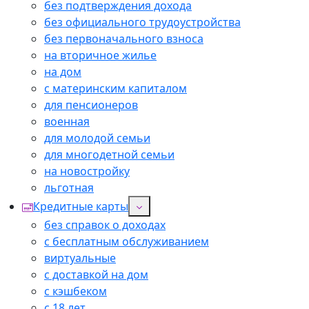
без подтверждения дохода
без официального трудоустройства
без первоначального взноса
на вторичное жилье
на дом
с материнским капиталом
для пенсионеров
военная
для молодой семьи
для многодетной семьи
на новостройку
льготная
Кредитные карты
без справок о доходах
с бесплатным обслуживанием
виртуальные
с доставкой на дом
с кэшбеком
с 18 лет