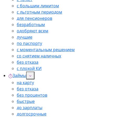
с большим лимитом
с льготным периодом
для пенсионеров
безработным
одобряют всем
лучшие
по паспорту
с моментальным решением
со снятием наличных
без отказа
с плохой КИ
Займы
на карту
без отказа
без процентов
быстрые
до зарплаты
долгосрочные