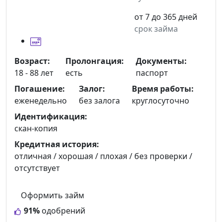
от 7 до 365 дней
срок займа
Возраст:
Пролонгация:
Документы:
18 - 88 лет
есть
паспорт
Погашение:
Залог:
Время работы:
еженедельно
без залога
круглосуточно
Идентификация:
скан-копия
Кредитная история:
отличная / хорошая / плохая / без проверки /
отсутствует
Оформить займ
91%
одобрений