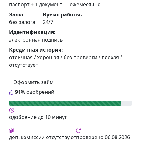
паспорт +
1 документ
ежемесячно
Залог:
Время работы:
без залога
24/7
Идентификация:
электронная подпись
Кредитная история:
отличная / хорошая / без проверки / плохая /
отсутствует
Оформить займ
91%
одобрений
одобрение
до 10 минут
доп. комиссии
отсутствуют
проверено
06.08.2026