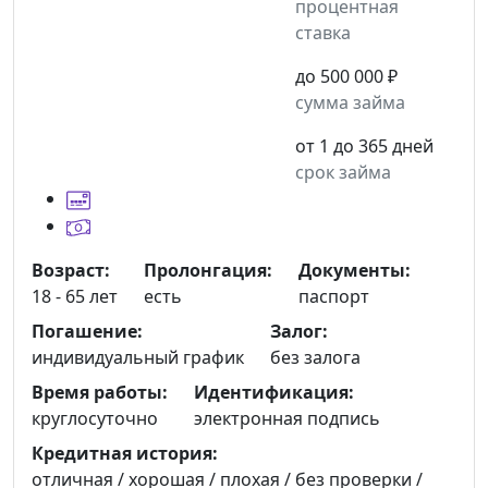
процентная
ставка
до 500 000 ₽
сумма займа
от 1 до 365 дней
срок займа
Возраст:
Пролонгация:
Документы:
18 - 65 лет
есть
паспорт
Погашение:
Залог:
индивидуальный график
без залога
Время работы:
Идентификация:
круглосуточно
электронная подпись
Кредитная история:
отличная / хорошая / плохая / без проверки /