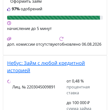
Оформить займ
97%
одобрений
начисление
до 5 минут
доп. комиссии
отсутствуют
обновлено
06.08.2026
Небус:
Займ с любой кредитной
историей
от 0,48 %
Лиц. № 2203045009891
процентная
ставка
до 100 000 ₽
сумма займа