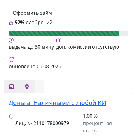
Оформить займ
92%
одобрений
выдача
до 30 минут
доп. комиссии
отсутствуют
обновлено
06.08.2026
Деньга:
Наличными с любой КИ
1,00 %
Лиц. № 2110178000979
процентная
ставка