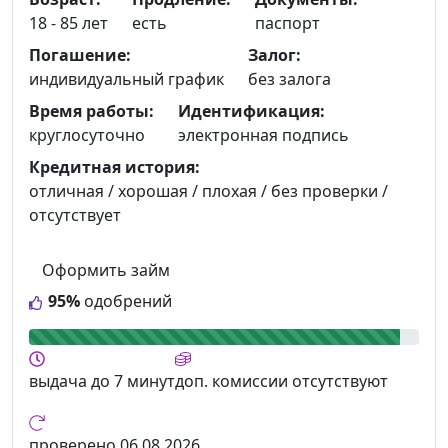
18 - 85 лет
есть
паспорт
Погашение:
Залог:
индивидуальный график
без залога
Время работы:
Идентификация:
круглосуточно
электронная подпись
Кредитная история:
отличная / хорошая / плохая / без проверки /
отсутствует
Оформить займ
95%
одобрений
выдача
до 7 минут
доп. комиссии
отсутствуют
проверено
06.08.2026