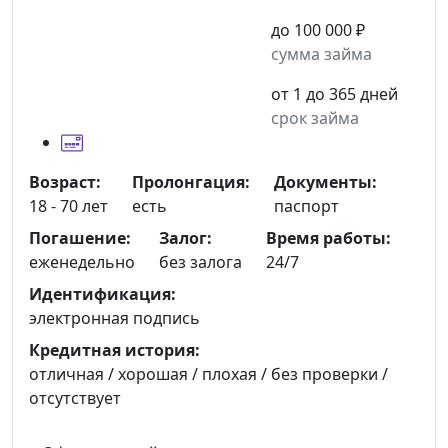
до 100 000 ₽
сумма займа
от 1 до 365 дней
срок займа
Возраст:
Пролонгация:
Документы:
18 - 70 лет
есть
паспорт
Погашение:
Залог:
Время работы:
еженедельно
без залога
24/7
Идентификация:
электронная подпись
Кредитная история:
отличная / хорошая / плохая / без проверки /
отсутствует