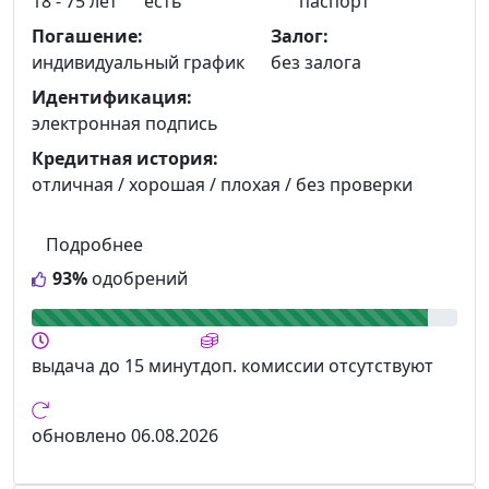
18 - 75 лет
есть
паспорт
Погашение:
Залог:
индивидуальный график
без залога
Идентификация:
электронная подпись
Кредитная история:
отличная / хорошая / плохая / без проверки
Подробнее
93%
одобрений
выдача
до 15 минут
доп. комиссии
отсутствуют
обновлено
06.08.2026