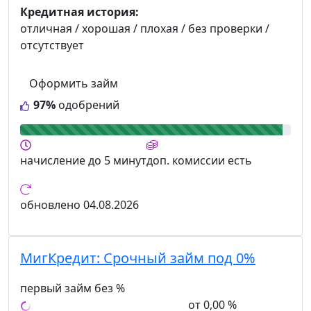
Кредитная история:
отличная / хорошая / плохая / без проверки /
отсутствует
Оформить займ
97%
одобрений
начисление
до 5 минут
доп. комиссии
есть
обновлено
04.08.2026
МигКредит:
Срочный займ под 0%
первый займ без %
от 0,00 %