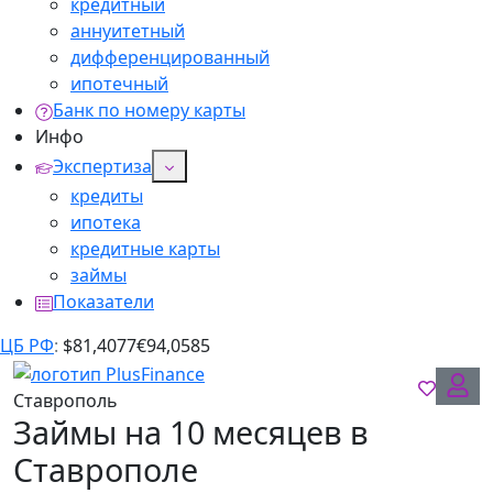
кредитный
аннуитетный
дифференцированный
ипотечный
Банк по номеру карты
Инфо
Экспертиза
кредиты
ипотека
кредитные карты
займы
Показатели
ЦБ РФ
:
$
81,4077
€
94,0585
Ставрополь
Займы на 10 месяцев в
Ставрополе