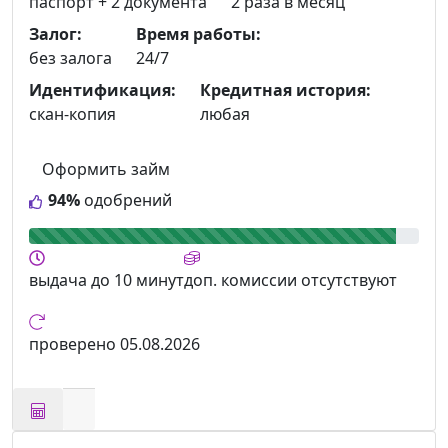
паспорт +
2 документа
2 раза в месяц
Залог:
Время работы:
без залога
24/7
Идентификация:
Кредитная история:
скан-копия
любая
Оформить займ
94%
одобрений
выдача
до 10 минут
доп. комиссии
отсутствуют
проверено
05.08.2026