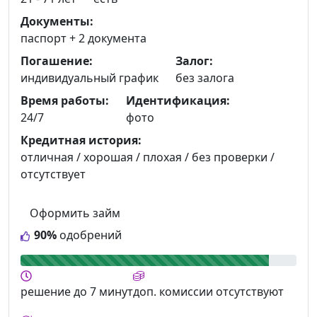
Документы:
паспорт +
2 документа
Погашение:
Залог:
индивидуальный график
без залога
Время работы:
Идентификация:
24/7
фото
Кредитная история:
отличная / хорошая / плохая / без проверки /
отсутствует
Оформить займ
90%
одобрений
решение
до 7 минут
доп. комиссии
отсутствуют