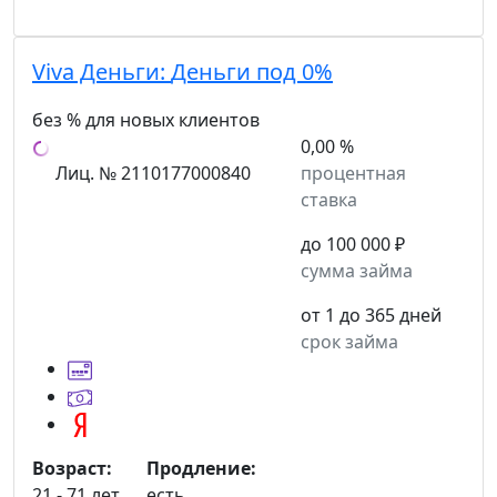
Viva Деньги:
Деньги под 0%
без % для новых клиентов
0,00 %
Лиц. № 2110177000840
процентная
ставка
до 100 000 ₽
сумма займа
от 1 до 365 дней
срок займа
Возраст:
Продление:
21 - 71 лет
есть