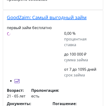
GoodZaim:
Самый выгодный займ
первый займ бесплатно
0,00 %
процентная
ставка
до 100 000 ₽
сумма займа
от 7 до 1095 дней
срок займа
Возраст:
Пролонгация:
21 - 65 лет
есть
Документы:
Погашение: