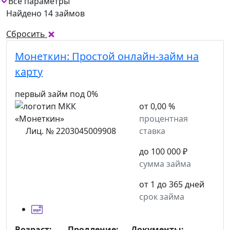
Все параметры
Найдено 14 займов
Сбросить
Монеткин:
Простой онлайн-займ на
карту
первый займ под 0%
от 0,00 %
процентная
Лиц. № 2203045009908
ставка
до 100 000 ₽
сумма займа
от 1 до 365 дней
срок займа
Возраст:
Продление:
Документы: