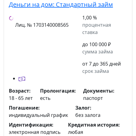
Деньги на дом:
Стандартный займ
1,00 %
Лиц. № 1703140008565
процентная
ставка
до 100 000 ₽
сумма займа
от 7 до 365 дней
срок займа
Возраст:
Пролонгация:
Документы:
18 - 65 лет
есть
паспорт
Погашение:
Залог:
индивидуальный график
без залога
Идентификация:
Кредитная история:
электронная подпись
любая