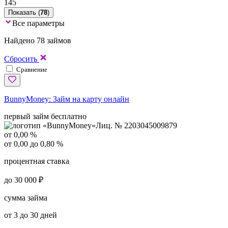
145
Показать (
78
)
Все параметры
Найдено 78 займов
Сбросить
Сравнение
BunnyMoney:
Займ на карту онлайн
первый займ бесплатно
Лиц. № 2203045009879
от 0,00 %
от 0,00 до 0,80 %
процентная ставка
до 30 000 ₽
сумма займа
от 3 до 30 дней