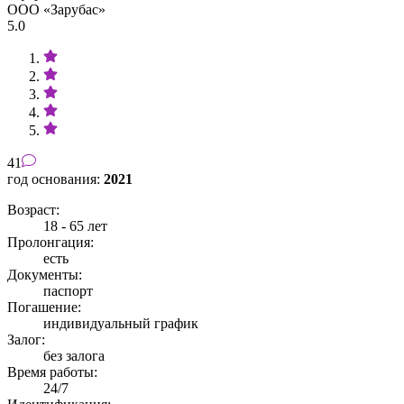
ООО «Зарубас»
5.0
41
год основания:
2021
Возраст:
18 - 65 лет
Пролонгация:
есть
Документы:
паспорт
Погашение:
индивидуальный график
Залог:
без залога
Время работы:
24/7