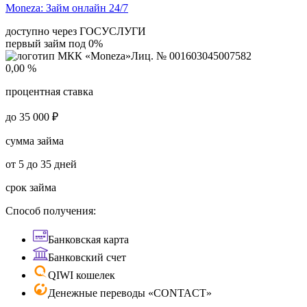
Moneza:
Займ онлайн 24/7
доступно через ГОСУСЛУГИ
первый займ под 0%
Лиц. № 001603045007582
0,00 %
процентная ставка
до 35 000 ₽
сумма займа
от 5 до 35 дней
срок займа
Способ получения:
Банковская карта
Банковский счет
QIWI кошелек
Денежные переводы «CONTACT»