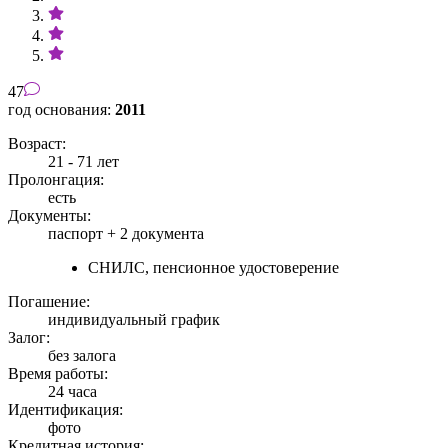
47
год основания:
2011
Возраст:
21 - 71 лет
Пролонгация:
есть
Документы:
паспорт +
2 документа
СНИЛС, пенсионное удостоверение
Погашение:
индивидуальный график
Залог:
без залога
Время работы:
24 часа
Идентификация:
фото
Кредитная история: