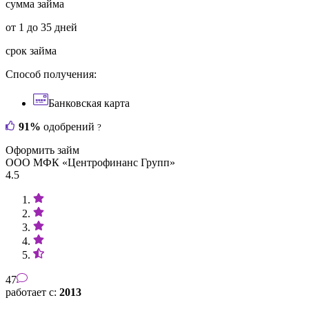
сумма займа
от 1 до 35 дней
срок займа
Способ получения:
Банковская карта
91%
одобрений
?
Оформить займ
ООО МФК «Центрофинанс Групп»
4.5
47
работает с:
2013