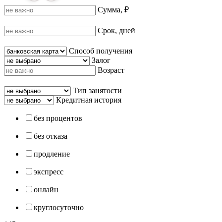
Сумма, ₽
Срок, дней
Способ получения
Залог
Возраст
Тип занятости
Кредитная история
без процентов
без отказа
продление
экспресс
онлайн
круглосуточно