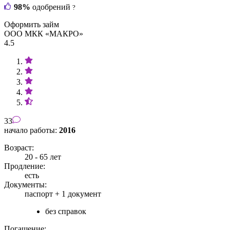
98%
одобрений
?
Оформить займ
ООО МКК «МАКРО»
4.5
33
начало работы:
2016
Возраст:
20 - 65 лет
Продление:
есть
Документы:
паспорт +
1 документ
без справок
Погашение: