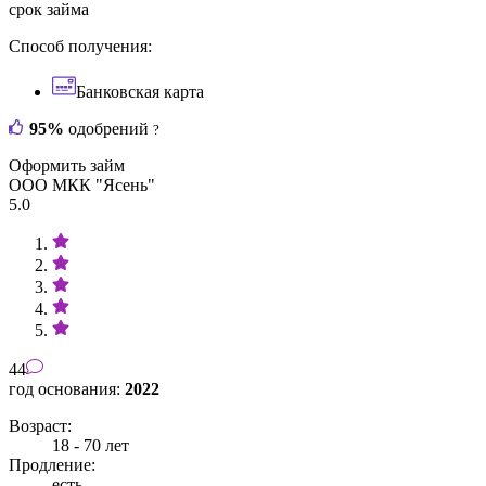
срок займа
Способ получения:
Банковская карта
95%
одобрений
?
Оформить займ
ООО МКК "Ясень"
5.0
44
год основания:
2022
Возраст:
18 - 70 лет
Продление:
есть