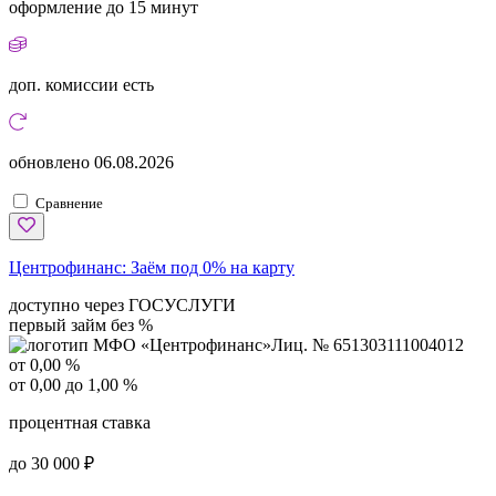
оформление
до 15 минут
доп. комиссии
есть
обновлено
06.08.2026
Сравнение
Центрофинанс:
Заём под 0% на карту
доступно через ГОСУСЛУГИ
первый займ без %
Лиц. № 651303111004012
от 0,00 %
от 0,00 до 1,00 %
процентная ставка
до 30 000 ₽