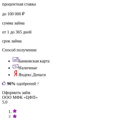
процентная ставка
до 100 000 ₽
сумма займа
от 1 до 365 дней
срок займа
Способ получения:
Банковская карта
Наличные
Яндекс.Деньги
90%
одобрений
?
Оформить займ
ООО МФК «ЦФП»
5.0