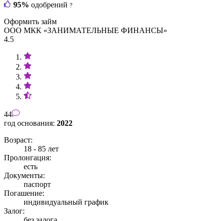
95%
одобрений
?
Оформить займ
ООО МКК «ЗАНИМАТЕЛЬНЫЕ ФИНАНСЫ»
4.5
44
год основания:
2022
Возраст:
18 - 85 лет
Пролонгация:
есть
Документы:
паспорт
Погашение:
индивидуальный график
Залог:
без залога