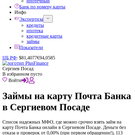
ипотечный
Банк по номеру карты
Инфо
Экспертиза
кредиты
ипотека
кредитные карты
займы
Показатели
ЦБ РФ
:
$
81,4077
€
94,0585
Сергиев Посад
В избранном пусто
Войти
Займы на карту Почта Банка
в Сергиевом Посаде
Список надежных МФО, где можно срочно взять займ на
карту Почта Банка онлайн в Сергиевом Посаде. Деньги без
отказа и проверок от 0,00% (при первом обращении!), 113