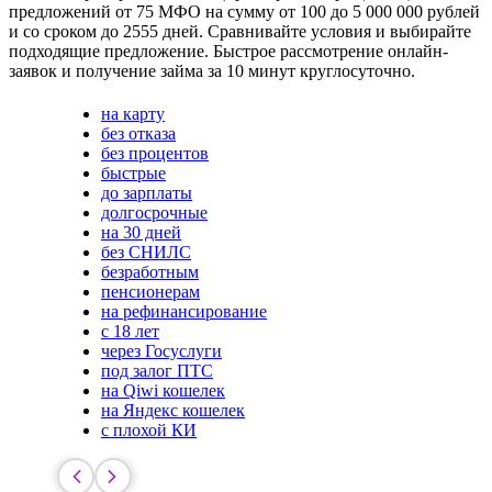
предложений от 75 МФО на сумму от 100 до 5 000 000 рублей
и со сроком до 2555 дней. Сравнивайте условия и выбирайте
подходящие предложение. Быстрое рассмотрение онлайн-
заявок и получение займа за 10 минут круглосуточно.
на карту
без отказа
без процентов
быстрые
до зарплаты
долгосрочные
на 30 дней
без СНИЛС
безработным
пенсионерам
на рефинансирование
с 18 лет
через Госуслуги
под залог ПТС
на Qiwi кошелек
на Яндекс кошелек
с плохой КИ