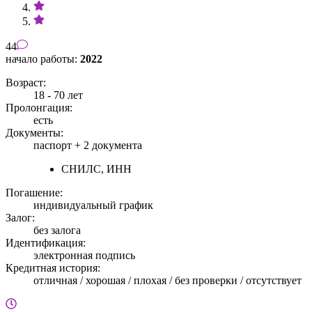
44
начало работы:
2022
Возраст:
18 - 70 лет
Пролонгация:
есть
Документы:
паспорт +
2 документа
СНИЛС, ИНН
Погашение:
индивидуальный график
Залог:
без залога
Идентификация:
электронная подпись
Кредитная история:
отличная / хорошая / плохая / без проверки / отсутствует