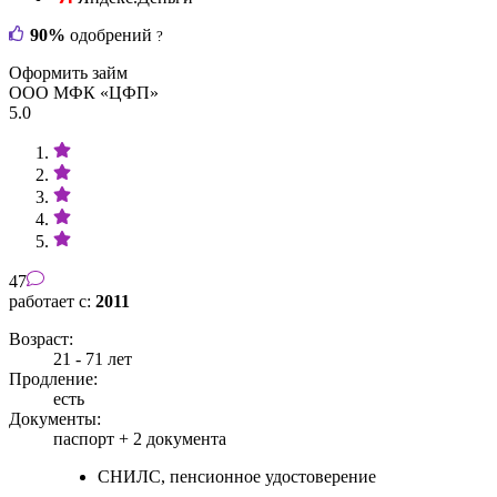
90%
одобрений
?
Оформить займ
ООО МФК «ЦФП»
5.0
47
работает с:
2011
Возраст:
21 - 71 лет
Продление:
есть
Документы:
паспорт +
2 документа
СНИЛС, пенсионное удостоверение