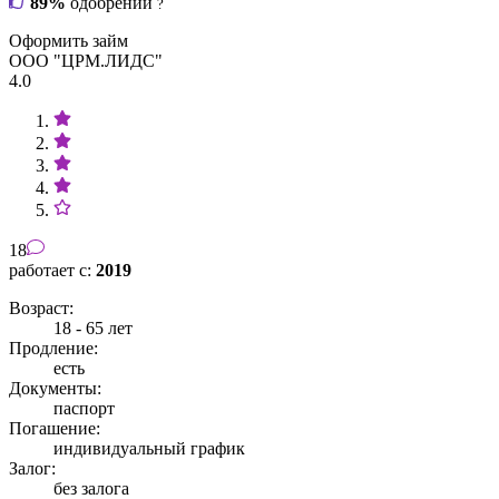
89%
одобрений
?
Оформить займ
ООО "ЦРМ.ЛИДС"
4.0
18
работает с:
2019
Возраст:
18 - 65 лет
Продление:
есть
Документы:
паспорт
Погашение:
индивидуальный график
Залог:
без залога