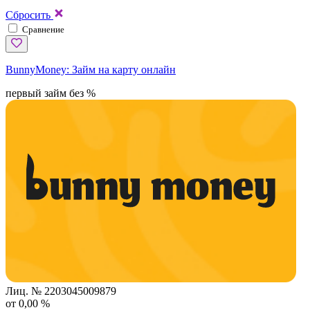
Сбросить
Сравнение
BunnyMoney:
Займ на карту онлайн
первый займ без %
Лиц. № 2203045009879
от 0,00 %