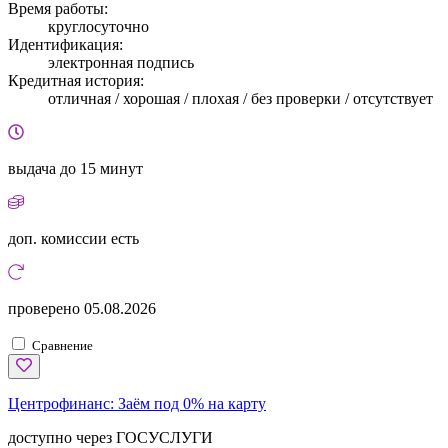
Время работы:
круглосуточно
Идентификация:
электронная подпись
Кредитная история:
отличная / хорошая / плохая / без проверки / отсутствует
выдача
до 15 минут
доп. комиссии
есть
проверено
05.08.2026
Сравнение
Центрофинанс:
Заём под 0% на карту
доступно через ГОСУСЛУГИ