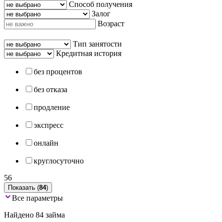
Способ получения
Залог
Возраст
Тип занятости
Кредитная история
без процентов
без отказа
продление
экспресс
онлайн
круглосуточно
56
Показать (
84
)
Все параметры
Найдено 84 займа