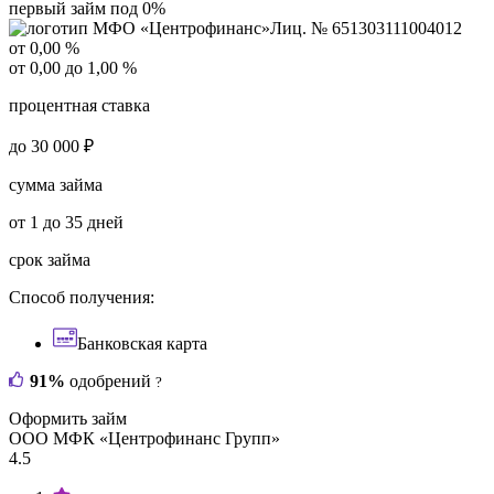
первый займ под 0%
Лиц. № 651303111004012
от 0,00 %
от 0,00 до 1,00 %
процентная ставка
до 30 000 ₽
сумма займа
от 1 до 35 дней
срок займа
Способ получения:
Банковская карта
91%
одобрений
?
Оформить займ
ООО МФК «Центрофинанс Групп»
4.5