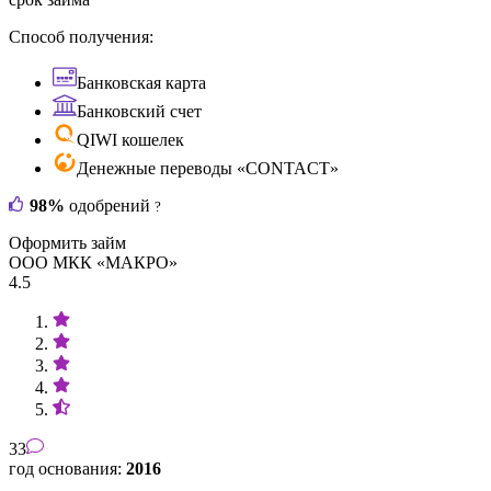
Способ получения:
Банковская карта
Банковский счет
QIWI кошелек
Денежные переводы «CONTACT»
98%
одобрений
?
Оформить займ
ООО МКК «МАКРО»
4.5
33
год основания:
2016