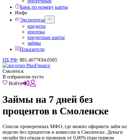
ипотечный
Банк по номеру карты
Инфо
Экспертиза
кредиты
ипотека
кредитные карты
займы
Показатели
ЦБ РФ
:
$
81,4077
€
94,0585
Смоленск
В избранном пусто
Войти
Займы на 7 дней без
процентов в Смоленске
Список проверенных МФО, где можно оформить займ на
неделю без процентов и комиссии в Смоленске. Деньги
онлайн без отказа и проверок от 0,00% (при первом