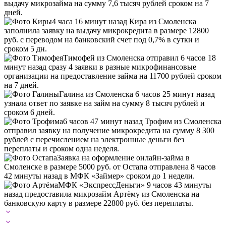
выдачу микрозайма на сумму 7,6 тысяч рублей сроком на 7
дней.
4 часа 16 минут назад Кира из Смоленска
заполнила заявку на выдачу микрокредита в размере 12800
руб. с переводом на банковский счет под 0,7% в сутки и
сроком 5 дн.
Тимофей из Смоленска отправил 6 часов 18
минут назад сразу 4 заявки в разные микрофинансовые
организации на предоставление займа на 11700 рублей сроком
на 7 дней.
Галина из Смоленска 6 часов 25 минут назад
узнала ответ по заявке на займ на сумму 8 тысяч рублей и
сроком 6 дней.
6 часов 47 минут назад Трофим из Смоленска
отправил заявку на получение микрокредита на сумму 8 300
рублей с перечислением на электронные деньги без
переплаты и сроком одна неделя.
Заявка на оформление онлайн-займа в
Смоленске в размере 5000 руб. от Остапа отправлена 8 часов
42 минуты назад в МФК «Займер» сроком до 1 недели.
МФК «ЭкспрессДеньги» 9 часов 43 минуты
назад предоставила микрозайм Артёму из Смоленска на
банковскую карту в размере 22800 руб. без переплаты.