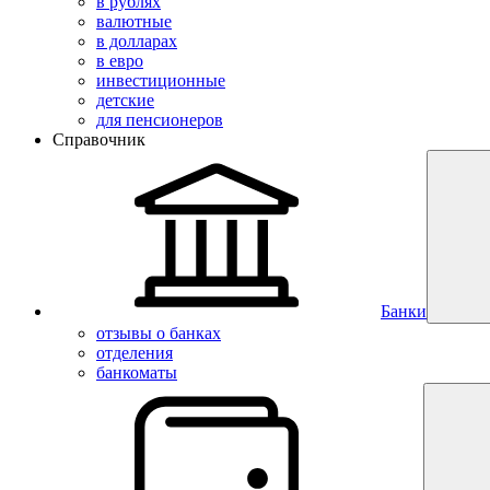
в рублях
валютные
в долларах
в евро
инвестиционные
детские
для пенсионеров
Справочник
Банки
отзывы о банках
отделения
банкоматы