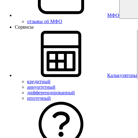
МФО
отзывы об МФО
Сервисы
Калькуляторы
кредитный
аннуитетный
дифференцированный
ипотечный