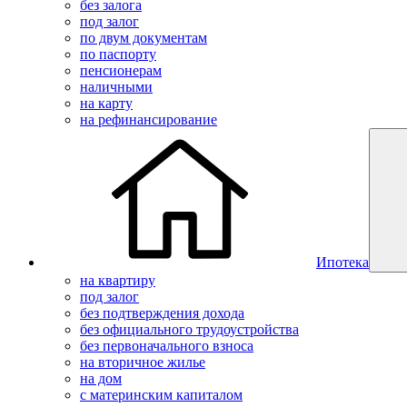
без залога
под залог
по двум документам
по паспорту
пенсионерам
наличными
на карту
на рефинансирование
Ипотека
на квартиру
под залог
без подтверждения дохода
без официального трудоустройства
без первоначального взноса
на вторичное жилье
на дом
с материнским капиталом