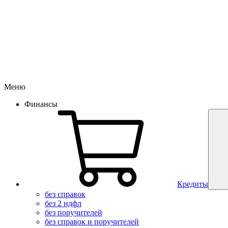
Меню
Финансы
Кредиты
без справок
без 2 ндфл
без поручителей
без справок и поручителей