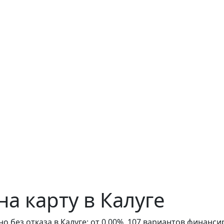
а карту в Калуге
 без отказа в Калуге: от 0,00%, 107 вариантов финанси