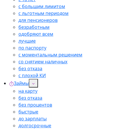
с большим лимитом
с льготным периодом
для пенсионеров
безработным
одобряют всем
лучшие
по паспорту
с моментальным решением
со снятием наличных
без отказа
с плохой КИ
Займы
на карту
без отказа
без процентов
быстрые
до зарплаты
долгосрочные