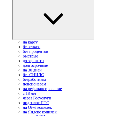
на карту
без отказа
без процентов
быстрые
до зарплаты
долгосрочные
на 30 дней
без СНИЛС
безработным
пенсионерам
на рефинансирование
с 18 лет
через Госуслуги
под залог ПТС
на Qiwi кошелек
на Яндекс кошелек