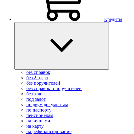
Кредиты
без справок
без 2 ндфл
без поручителей
без справок и поручителей
без залога
под залог
по двум документам
по паспорту
пенсионерам
наличными
на карту
на рефинансирование