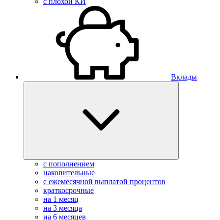
с плохой КИ
Вклады
с пополнением
накопительные
с ежемесячной выплатой процентов
краткосрочные
на 1 месяц
на 3 месяца
на 6 месяцев