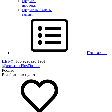
кредиты
ипотека
кредитные карты
займы
Показатели
ЦБ РФ
:
$
80,9293
€
93,1901
Россия
В избранном пусто