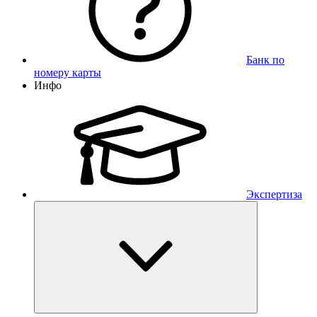
Банк по
номеру карты
Инфо
Экспертиза