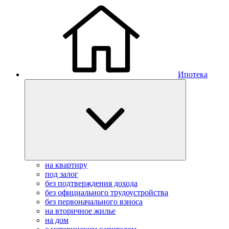
Ипотека
на квартиру
под залог
без подтверждения дохода
без официального трудоустройства
без первоначального взноса
на вторичное жилье
на дом