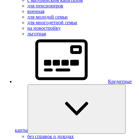
с материнским капиталом
для пенсионеров
военная
для молодой семьи
для многодетной семьи
на новостройку
льготная
Кредитные
карты
без справок о доходах