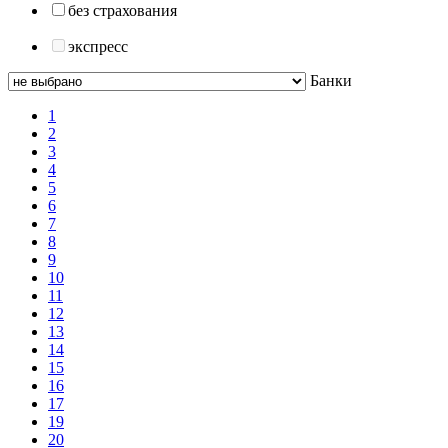
без страхования
экспресс
Банки
1
2
3
4
5
6
7
8
9
10
11
12
13
14
15
16
17
19
20